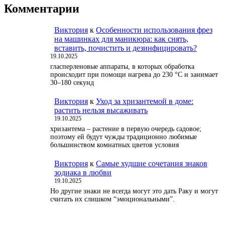
Комментарии
Виктория
к
Особенности использования фрез
на машинках для маникюра: как снять,
вставить, почистить и дезинфицировать?
19.10.2025
гласперленовые аппараты, в которых обработка
происходит при помощи нагрева до 230 °С и занимает
30–180 секунд
Виктория
к
Уход за хризантемой в доме:
растить нельзя высаживать
19.10.2025
хризантема – растение в первую очередь садовое;
поэтому ей будут чужды традиционно любимые
большинством комнатных цветов условия
Виктория
к
Самые худшие сочетания знаков
зодиака в любви
19.10.2025
Но другие знаки не всегда могут это дать Раку и могут
считать их слишком “эмоциональными”.