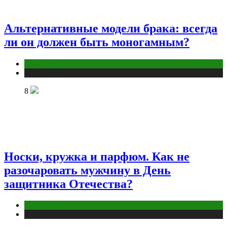
Альтернативные модели брака: всегда
ли он должен быть моногамным?
Отношения
Публикации
8
Носки, кружка и парфюм. Как не
разочаровать мужчину в День
защитника Отечества?
Отношения
Публикации