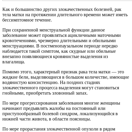
Как и большинство других злокачественных болезней, рак
тела матки на протяжении длительного времени может иметь
бессимптомное течение.
При сохраненной менструальной функции данное
заболевание может проявляться ацикличными маточными
кровотечениями, чрезмерно длительными и обильными
менструациями. В постменопаузальном периоде нередко
наблюдается такой симптом, как скудные или обильные
внезапно появляющиеся кровянистые выделения из
влагалища.
Помимо этого, характерный признак рака тела матки — это
жидкие бели, выделяющиеся в большом количестве, имеющие
водянистую консистенцию. На поздних стадиях
злокачественного процесса выделения могут становиться
гнойными, приобретать зловонный запах.
По мере прогрессирования заболевания многие женщины
начинают предъявлять жалобы на постоянный или
приступообразный болевой синдром, локализующийся в
нижней части живота, в области поясницы.
По мере прорастания злокачественной опухоли в рядом