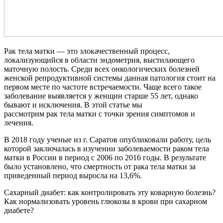
Рак тела матки — это злокачественный процесс,
локализующийся в области эндометрия, выстилающего
маточную полость. Среди всех онкологических болезней
женской репродуктивной системы данная патология стоит на
первом месте по частоте встречаемости. Чаще всего такое
заболевание выявляется у женщин старше 55 лет, однако
бывают и исключения. В этой статье мы
рассмотрим рак тела матки с точки зрения симптомов и
лечения.
В 2018 году ученые из г. Саратов опубликовали работу, цель
которой заключалась в изучении заболеваемости раком тела
матки в России в период с 2006 по 2016 годы. В результате
было установлено, что смертность от рака тела матки за
приведенный период выросла на 13,6%.
Сахарный диабет: как контролировать эту коварную болезнь?
Как нормализовать уровень глюкозы в крови при сахарном
диабете?