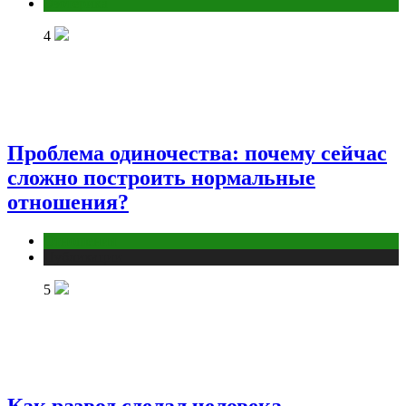
Эзотерика
4
Проблема одиночества: почему сейчас
сложно построить нормальные
отношения?
Отношения
Публикации
5
Как развод сделал человека