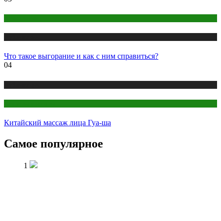
Психология
Публикации
Что такое выгорание и как с ним справиться?
04
Публикации
Секреты красоты
Китайский массаж лица Гуа-ша
Самое популярное
1