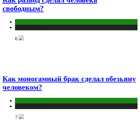
свободным?
Отношения
Публикации
6
Как моногамный брак сделал обезьяну
человеком?
Отношения
Публикации
7