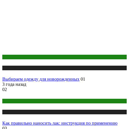
Беременность
Публикации
Выбираем одежду для новорожденных
01
3 года назад
02
Макияж и Маникюр
Публикации
Как правильно наносить лак: инструкция по применению
03