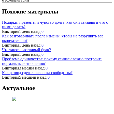
0
Комментарий
Похожие материалы
Подарки, презенты и чувство долга: как они связаны и что с
ними делать?
Виктория
1 день назад
0
Как разговаривать после измены, чтобы не разрушить всё
окончательно?
Виктория
1 день назад
0
Что такое счастливый брак?
Виктория
1 день назад
0
Проблема одиночества: почему сейчас сложно построить
нормальные отношения?
Виктория
3 месяца назад
0
Как развод сделал человека свободным?
Виктория
5 месяцев назад
0
Актуальное