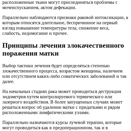
расположенные ткани могут присоединяться проблемы с
мочеиспусканием, актом дефекации.
Параллельно наблюдаются признаки раковой интоксикации, к
которым относятся длительное, беспричинное на первый
взгляд повышение температуры тела, снижение веса,
слабость, недомогание и прочее.
Принципы лечения злокачественного
поражения матки
Выбор тактики лечения будет определяться степенью
злокачественного процесса, возрастом женщины, наличием
или отсутствием каких-либо соматических заболеваний и так
далее.
На начальных стадиях рака может проводиться деструкция
эндометрия путем контролируемого термического или
лазерного воздействия. В более запущенных случаях может
решаться вопрос об удалении матки с придатками и рядом
расположенными лимфатическими узлами.
Параллельно назначаются курсы лучевой терапии, которые
могут проводиться как в предоперационном, так и в