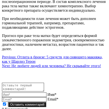
послеоперационном периоде. В состав комплексного лечения
рака тела матки также включают химиотерапию. Выбор
конкретного препарата осуществляется индивидуально.
При необходимости план лечения может быть дополнен
гормональной терапией, например, препаратами,
подавляющими действие эстрогенов.
Прогноз при раке тела матки будет определяться формой
злокачественного поражения эндометрия, своевременностью
диагностики, наличием метастаз, возрастом пациентки и так
далее.
Навигация
Previous:
Отлита в бронзе: 5 средств для сияющего макияжа,
как у Шарлиз Терон
по
Next:
Не любите людей или человека? Не скрывайте этого!
записям
Имя*
Email*