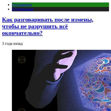
Отношения
Публикации
Как разговаривать после измены,
чтобы не разрушить всё
окончательно?
3 года назад