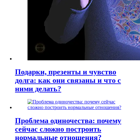
Подарки, презенты и чувство
долга: как они связаны и что с
ними делать?
Проблема одиночества: почему
сейчас сложно построить
нормальные отношения?