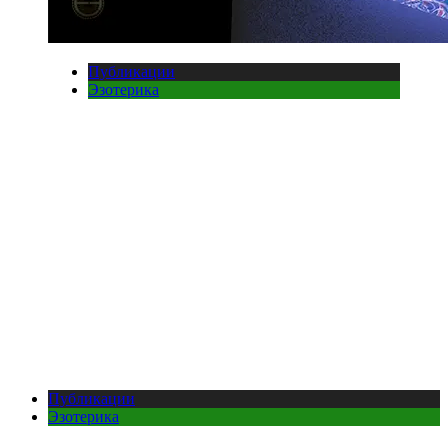
Публикации
Эзотерика
Публикации
Эзотерика