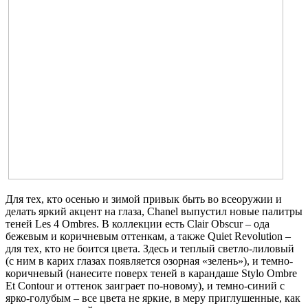
Для тех, кто осенью и зимой привык быть во всеоружии и
делать яркий акцент на глаза, Chanel выпустил новые палитры
теней Les 4 Ombres. В коллекции есть Clair Obscur – ода
бежевым и коричневым оттенкам, а также Quiet Revolution –
для тех, кто не боится цвета. Здесь и теплый светло-лиловый
(с ним в карих глазах появляется озорная «зелень»), и темно-
коричневый (нанесите поверх теней в карандаше Stylo Ombre
Et Contour и оттенок заиграет по-новому), и темно-синий с
ярко-голубым – все цвета не яркие, в меру приглушенные, как