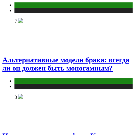
Отношения
Публикации
7
Альтернативные модели брака: всегда
ли он должен быть моногамным?
Отношения
Публикации
8