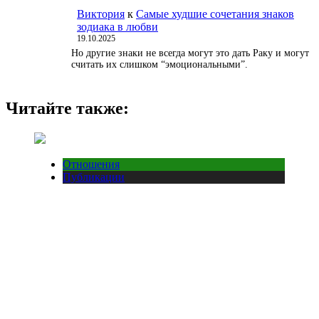
Виктория
к
Самые худшие сочетания знаков
зодиака в любви
19.10.2025
Но другие знаки не всегда могут это дать Раку и могут
считать их слишком “эмоциональными”.
Читайте также:
Отношения
Публикации