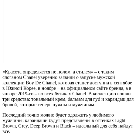
«Красота определяется не полом, а стилем» – с таким
слоганом Сhanel уверенно заявили о запуске мужской
коллекции Boy De Chanel, которая станет доступна в сентябре
в Южной Корее, в ноябре – на официальном сайте бренда, а в
январе 2019-го – во всех бутиках Сhanel. В коллекцию вошли
три средства: тональный крем, бальзам для губ и карандаш для
бровей, которые теперь нужны и мужчинам.
Последний точно можно будет одолжить у любимого
мужчины: карандаши будут представлены в оттенках Light
Brown, Grey, Deep Brown и Black – идеальный для себя найдут
все.