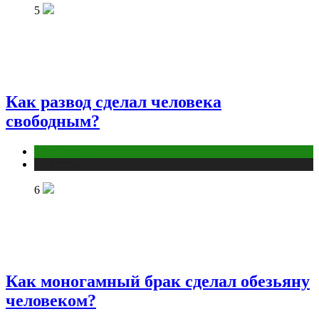
5
Как развод сделал человека
свободным?
Отношения
Публикации
6
Как моногамный брак сделал обезьяну
человеком?