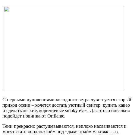
С первыми дуновениями холодного ветра чувствуется скорый
приход осени – хочется достать уютный свитер, купить какао
и сделать легкие, коричневые smoky eyes. Для этого идеально
подойдет новинка от Oriflame.
Тени прекрасно растушевываются, неплохо наслаиваются и
могут стать «подложкой» под «дымчатый» макияж глаз,