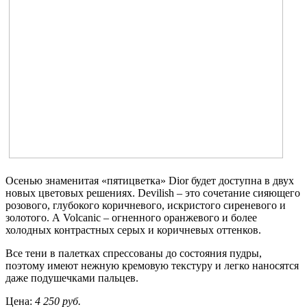
Осенью знаменитая «пятицветка» Dior будет доступна в двух
новых цветовых решениях. Devilish – это сочетание сияющего
розового, глубокого коричневого, искристого сиреневого и
золотого. А Volcanic – огненного оранжевого и более
холодных контрастных серых и коричневых оттенков.
Все тени в палетках спрессованы до состояния пудры,
поэтому имеют нежную кремовую текстуру и легко наносятся
даже подушечками пальцев.
Цена:
4
250 руб.