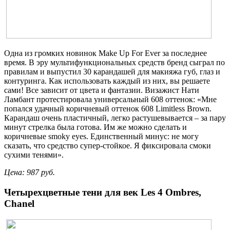
Одна из громких новинок Make Up For Ever за последнее
время. В эру мультифункциональных средств бренд сыграл по
правилам и выпустил 30 карандашей для макияжа губ, глаз и
контуринга. Как использовать каждый из них, вы решаете
сами! Все зависит от цвета и фантазии. Визажист Нати
Ламбант протестировала универсальный 608 оттенок: «Мне
попался удачный коричневый оттенок 608 Limitless Brown.
Карандаш очень пластичный, легко растушевывается – за пару
минут стрелка была готова. Им же можно сделать и
коричневые smoky eyes. Единственный минус: не могу
сказать, что средство супер-стойкое. Я фиксировала смоки
сухими тенями».
Цена: 987 руб.
Четырехцветные тени для век Les 4 Ombres,
Сhanel