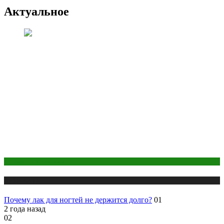
Актуальное
Макияж и Маникюр
Публикации
Почему лак для ногтей не держится долго?
01
2 года назад
02