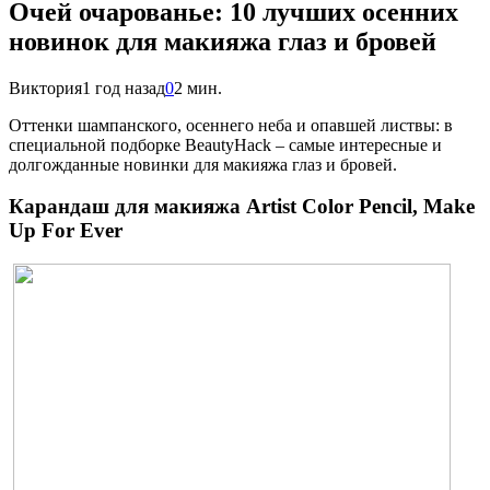
Очей очарованье: 10 лучших осенних
новинок для макияжа глаз и бровей
Виктория
1 год назад
0
2 мин.
О
ттенки шампанского, осеннего неба и опавшей листвы: в
специальной подборке BeautyHack – самые интересные и
долгожданные новинки для макияжа глаз и бровей.
Карандаш для макияжа Artist Color Pencil, Make
Up For Ever