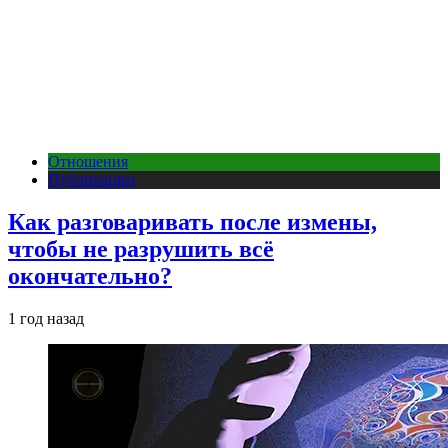
Отношения
Публикации
Как разговаривать после измены,
чтобы не разрушить всё
окончательно?
1 год назад