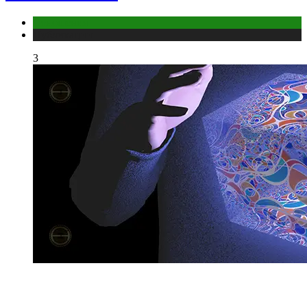
Отношения
Публикации
3