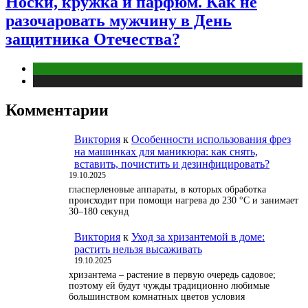
Носки, кружка и парфюм. Как не
разочаровать мужчину в День
защитника Отечества?
Отношения
Публикации
Комментарии
Виктория
к
Особенности использования фрез
на машинках для маникюра: как снять,
вставить, почистить и дезинфицировать?
19.10.2025
гласперленовые аппараты, в которых обработка
происходит при помощи нагрева до 230 °С и занимает
30–180 секунд
Виктория
к
Уход за хризантемой в доме:
растить нельзя высаживать
19.10.2025
хризантема – растение в первую очередь садовое;
поэтому ей будут чужды традиционно любимые
большинством комнатных цветов условия