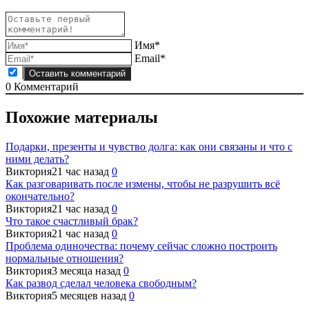
Имя*
Email*
0
Комментарий
Похожие материалы
Подарки, презенты и чувство долга: как они связаны и что с
ними делать?
Виктория
21 час назад
0
Как разговаривать после измены, чтобы не разрушить всё
окончательно?
Виктория
21 час назад
0
Что такое счастливый брак?
Виктория
21 час назад
0
Проблема одиночества: почему сейчас сложно построить
нормальные отношения?
Виктория
3 месяца назад
0
Как развод сделал человека свободным?
Виктория
5 месяцев назад
0