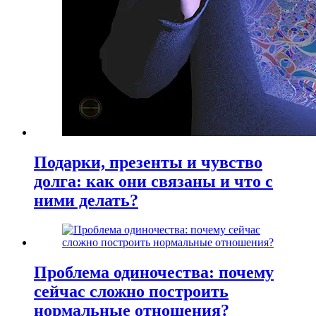
Подарки, презенты и чувство
долга: как они связаны и что с
ними делать?
Проблема одиночества: почему
сейчас сложно построить
нормальные отношения?