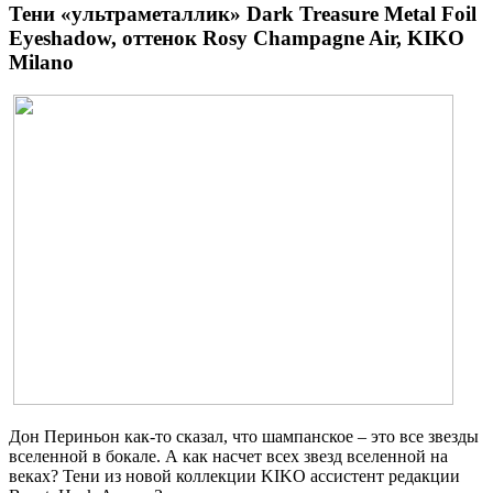
Тени «ультраметаллик» Dark Treasure Metal Foil
Eyeshadow, оттенок Rosy Champagne Air, KIKO
Milano
Дон Периньон как-то сказал, что шампанское – это все звезды
вселенной в бокале. А как насчет всех звезд вселенной на
веках? Тени из новой коллекции KIKO ассистент редакции