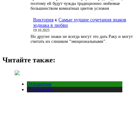
поэтому ей будут чужды традиционно любимые
большинством комнатных цветов условия
Виктория
к
Самые худшие сочетания знаков
зодиака в любви
19.10.2025
Но другие знаки не всегда могут это дать Раку и могут
считать их слишком “эмоциональными”.
Читайте также:
Отношения
Публикации