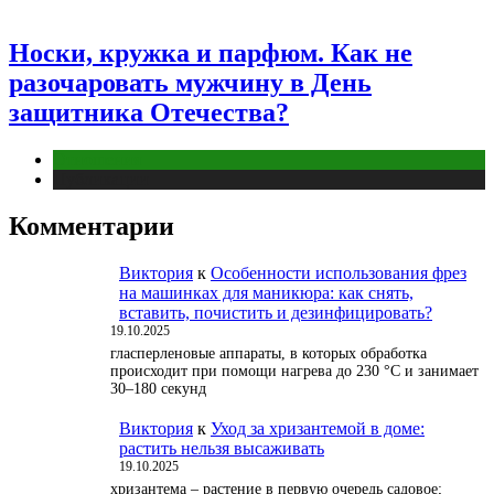
Носки, кружка и парфюм. Как не
разочаровать мужчину в День
защитника Отечества?
Отношения
Публикации
Комментарии
Виктория
к
Особенности использования фрез
на машинках для маникюра: как снять,
вставить, почистить и дезинфицировать?
19.10.2025
гласперленовые аппараты, в которых обработка
происходит при помощи нагрева до 230 °С и занимает
30–180 секунд
Виктория
к
Уход за хризантемой в доме:
растить нельзя высаживать
19.10.2025
хризантема – растение в первую очередь садовое;