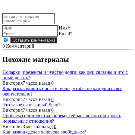
записям
Имя*
Email*
0
Комментарий
Похожие материалы
Подарки, презенты и чувство долга: как они связаны и что с
ними делать?
Виктория
7 часов назад
0
Как разговаривать после измены, чтобы не разрушить всё
окончательно?
Виктория
7 часов назад
0
Что такое счастливый брак?
Виктория
7 часов назад
0
Проблема одиночества: почему сейчас сложно построить
нормальные отношения?
Виктория
3 месяца назад
0
Как развод сделал человека свободным?