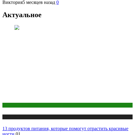
Виктория
5 месяцев назад
0
Актуальное
Макияж и Маникюр
Публикации
13 продуктов питания, которые помогут отрастить красивые
ногти
01