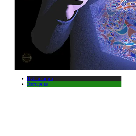
Публикации
Эзотерика