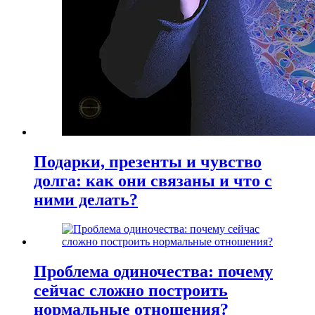
Подарки, презенты и чувство
долга: как они связаны и что с
ними делать?
Проблема одиночества: почему
сейчас сложно построить
нормальные отношения?