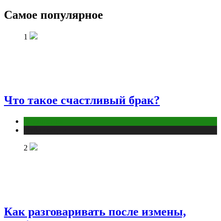
Самое популярное
1
Что такое счастливый брак?
Отношения
Публикации
2
Как разговаривать после измены,