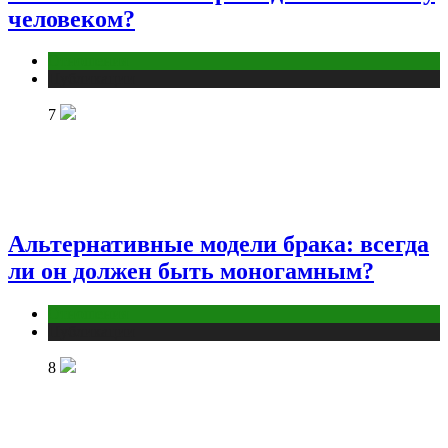
человеком?
Отношения
Публикации
7
Альтернативные модели брака: всегда
ли он должен быть моногамным?
Отношения
Публикации
8