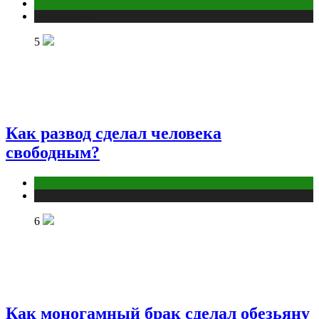
Отношения
Публикации
5
Как развод сделал человека
свободным?
Отношения
Публикации
6
Как моногамный брак сделал обезьяну