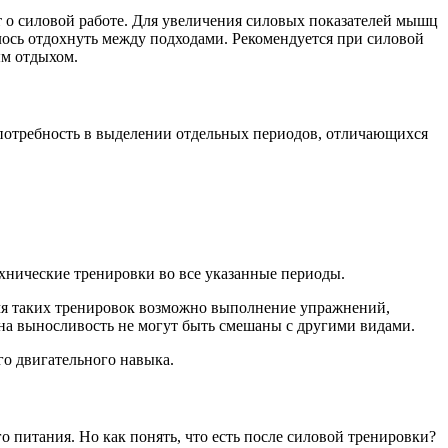
ет о силовой работе. Для увеличения силовых показателей мышц
алось отдохнуть между подходами. Рекомендуется при силовой
ым отдыхом.
я потребность в выделении отдельных периодов, отличающихся
ехнические тренировки во все указанные периоды.
емя таких тренировок возможно выполнение упражнений,
на выносливость не могут быть смешаны с другими видами.
го двигательного навыка.
о питания. Но как понять, что есть после силовой тренировки?