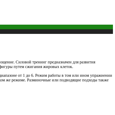
ощение. Силовой тренинг предназначен для развития
фигуры путем сжигания жировых клеток.
иапазоне от 1 до 6. Режим работы в том или ином упражнении
аком же режиме. Разминочные или подводящие подходы также