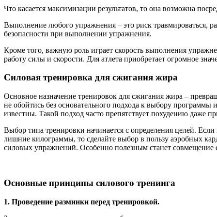
Что касается максимизации результатов, то она возможна поср
Выполнение любого упражнения – это риск травмироваться, рас
безопасности при выполнении упражнения.
Кроме того, важную роль играет скорость выполнения упражнен
работу силы и скорости. Для атлета приобретает огромное зн
Силовая тренировка для сжигания жира
Основное назначение тренировок для сжигания жира – превращ
не обойтись без основательного подхода к выбору программы и
известны. Такой подход часто препятствует похудению даже пр
Выбор типа тренировки начинается с определения целей. Если п
лишние килограммы, то сделайте выбор в пользу аэробных кар
силовых упражнений. Особенно полезным станет совмещение си
Основные принципы силового тренинга
1. Проведение разминки перед тренировкой.