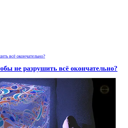
тобы не разрушить всё окончательно?