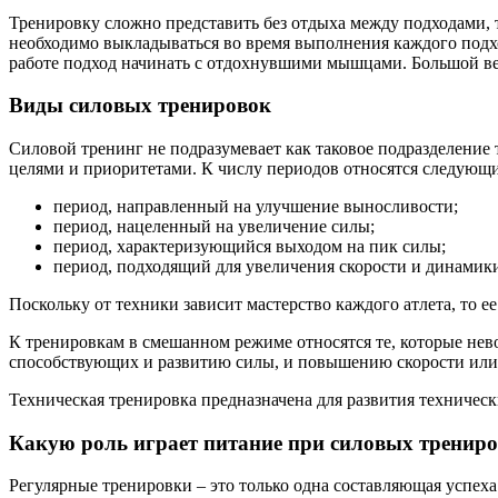
Тренировку сложно представить без отдыха между подходами, т
необходимо выкладываться во время выполнения каждого подход
работе подход начинать с отдохнувшими мышцами. Большой в
Виды силовых тренировок
Силовой тренинг не подразумевает как таковое подразделение
целями и приоритетами. К числу периодов относятся следующи
период, направленный на улучшение выносливости;
период, нацеленный на увеличение силы;
период, характеризующийся выходом на пик силы;
период, подходящий для увеличения скорости и динамик
Поскольку от техники зависит мастерство каждого атлета, то 
К тренировкам в смешанном режиме относятся те, которые нев
способствующих и развитию силы, и повышению скорости или 
Техническая тренировка предназначена для развития техническ
Какую роль играет питание при силовых тренир
Регулярные тренировки – это только одна составляющая успеха