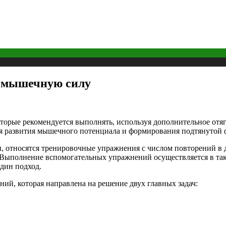
ь мышечную силу
орые рекомендуется выполнять, используя дополнительное отяг
я развития мышечного потенциала и формирования подтянутой 
 относятся тренировочные упражнения с числом повторений в д
. Выполнение вспомогательных упражнений осуществляется в т
один подход.
ий, которая направлена на решение двух главных задач: