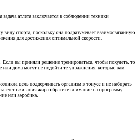
я задача атлета заключается в соблюдении техники
у виду спорта, поскольку она подразумевает взаимосвязанную
вижения для достижения оптимальной скорости.
 Если вы приняли решение тренироваться, чтобы похудеть, то
е или дома могут не подойти те упражнения, которые вам
возникла цель поддерживать организм в тонусе и не набирать
за счет сжигания жира обратите внимание на программу
ние или аэробика.