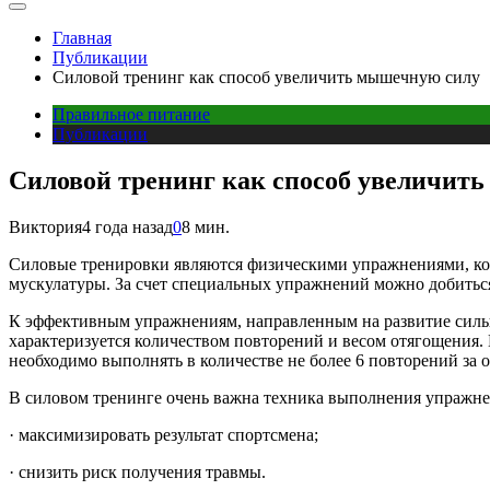
Главная
Публикации
Силовой тренинг как способ увеличить мышечную силу
Правильное питание
Публикации
Силовой тренинг как способ увеличит
Виктория
4 года назад
0
8 мин.
Силовые тренировки являются физическими упражнениями, кот
мускулатуры. За счет специальных упражнений можно добитьс
К эффективным упражнениям, направленным на развитие силы,
характеризуется количеством повторений и весом отягощения
необходимо выполнять в количестве не более 6 повторений за 
В силовом тренинге очень важна техника выполнения упражнен
· максимизировать результат спортсмена;
· снизить риск получения травмы.