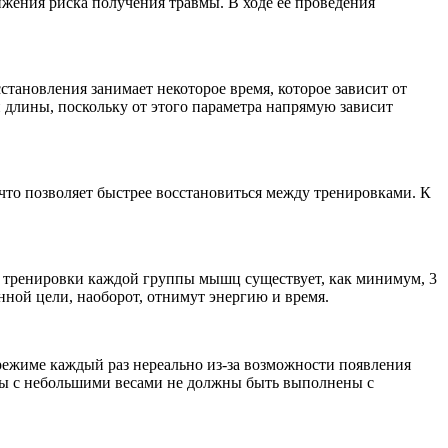
ижения риска получения травмы. В ходе ее проведения
ановления занимает некоторое время, которое зависит от
 длины, поскольку от этого параметра напрямую зависит
что позволяет быстрее восстановиться между тренировками. К
я тренировки каждой группы мышц существует, как минимум, 3
ной цели, наоборот, отнимут энергию и время.
м режиме каждый раз нереально из-за возможности появления
оды с небольшими весами не должны быть выполнены с