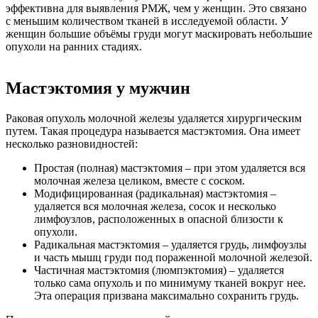
эффективна для выявления РМЖ, чем у женщин. Это связано
с меньшим количеством тканей в исследуемой области. У
женщин большие объёмы груди могут маскировать небольшие
опухоли на ранних стадиях.
Мастэктомия у мужчин
Раковая опухоль молочной железы удаляется хирургическим
путем. Такая процедура называется мастэктомия. Она имеет
несколько разновидностей:
Простая (полная) мастэктомия – при этом удаляется вся
молочная железа целиком, вместе с соском.
Модифицированная (радикальная) мастэктомия –
удаляется вся молочная железа, сосок и несколько
лимфоузлов, расположенных в опасной близости к
опухоли.
Радикальная мастэктомия – удаляется грудь, лимфоузлы
и часть мышц груди под пораженной молочной железой.
Частичная мастэктомия (люмпэктомия) – удаляется
только сама опухоль и по минимуму тканей вокруг нее.
Эта операция призвана максимально сохранить грудь.