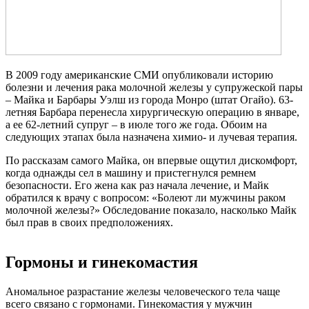
В 2009 году американские СМИ опубликовали историю
болезни и лечения рака молочной железы у супружеской пары
– Майка и Барбары Уэлш из города Монро (штат Огайо). 63-
летняя Барбара перенесла хирургическую операцию в январе,
а ее 62-летний супруг – в июле того же года. Обоим на
следующих этапах была назначена химио- и лучевая терапия.
По рассказам самого Майка, он впервые ощутил дискомфорт,
когда однажды сел в машину и пристегнулся ремнем
безопасности. Его жена как раз начала лечение, и Майк
обратился к врачу с вопросом: «Болеют ли мужчины раком
молочной железы?» Обследование показало, насколько Майк
был прав в своих предположениях.
Гормоны и гинекомастия
Аномальное разрастание железы человеческого тела чаще
всего связано с гормонами. Гинекомастия у мужчин