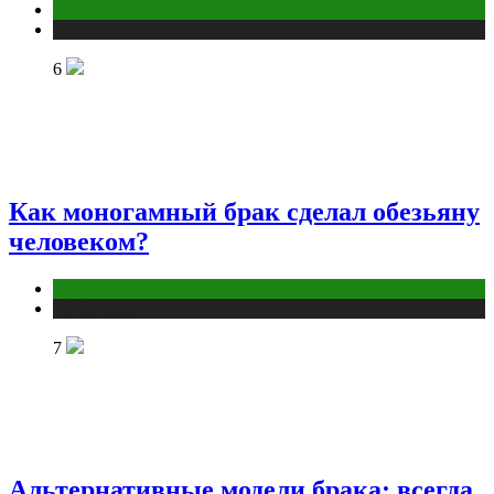
Отношения
Публикации
6
Как моногамный брак сделал обезьяну
человеком?
Отношения
Публикации
7
Альтернативные модели брака: всегда