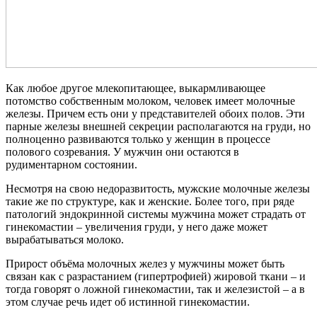
Как любое другое млекопитающее, выкармливающее
потомство собственным молоком, человек имеет молочные
железы. Причем есть они у представителей обоих полов. Эти
парные железы внешней секреции располагаются на груди, но
полноценно развиваются только у женщин в процессе
полового созревания. У мужчин они остаются в
рудиментарном состоянии.
Несмотря на свою недоразвитость, мужские молочные железы
такие же по структуре, как и женские. Более того, при ряде
патологий эндокринной системы мужчина может страдать от
гинекомастии – увеличения груди, у него даже может
вырабатываться молоко.
Прирост объёма молочных желез у мужчины может быть
связан как с разрастанием (гипертрофией) жировой ткани – и
тогда говорят о ложной гинекомастии, так и железистой – а в
этом случае речь идет об истинной гинекомастии.