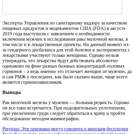
Эксперты Управления по санитарному надзору за качеством
пищевых продуктов и медикаментов США (FDA) в августе
2019 года выступили с заявлением о необходимости
включения мужчин в исследования рака молочной железы, в
том числе и в лекарственные проекты. На данный момент из-
за гендерного дисбаланса для этой болезни в экспериментах с
лекарствами участвуют только женщины. Однако нельзя
утверждать, что лекарства будут действовать абсолютно
одинаково на фоне разных базовых концентраций половых
гормонов – а ведь именно это отличает женщин от мужчин, да
и сам РМЖ у последних, как было сказано выше, чаще всего
является гормонозависимым.
Выводы
Рак молочной железы у мужчин — большая редкость. Однако
он все-таки встречается. При подозрительных уплотнениях,
при увеличении груди следует обратиться к врачу и пройти
обследование методом маммографии.
Навигация
Previous:
Эти признаки могут говорить о женском бесплодии