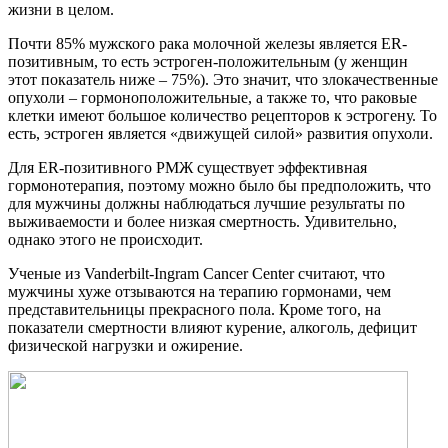
жизни в целом.
Почти 85% мужского рака молочной железы является ER-
позитивным, то есть эстроген-положительным (у женщин
этот показатель ниже – 75%). Это значит, что злокачественные
опухоли – гормоноположительные, а также то, что раковые
клетки имеют большое количество рецепторов к эстрогену. То
есть, эстроген является «движущей силой» развития опухоли.
Для ER-позитивного РМЖ существует эффективная
гормонотерапия, поэтому можно было бы предположить, что
для мужчины должны наблюдаться лучшие результаты по
выживаемости и более низкая смертность. Удивительно,
однако этого не происходит.
Ученые из Vanderbilt-Ingram Cancer Center считают, что
мужчины хуже отзываются на терапию гормонами, чем
представительницы прекрасного пола. Кроме того, на
показатели смертности влияют курение, алкоголь, дефицит
физической нагрузки и ожирение.