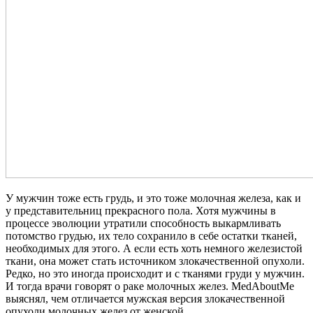
У мужчин тоже есть грудь, и это тоже молочная железа, как и
у представительниц прекрасного пола. Хотя мужчины в
процессе эволюции утратили способность выкармливать
потомство грудью, их тело сохранило в себе остатки тканей,
необходимых для этого. А если есть хоть немного железистой
ткани, она может стать источником злокачественной опухоли.
Редко, но это иногда происходит и с тканями груди у мужчин.
И тогда врачи говорят о раке молочных желез. MedAboutMe
выяснял, чем отличается мужская версия злокачественной
опухоли молочных желез от женской.