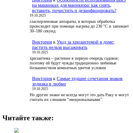
на машинках для маникюра: как снять,
вставить, почистить и дезинфицировать?
19.10.2025
гласперленовые аппараты, в которых обработка
происходит при помощи нагрева до 230 °С и занимает
30–180 секунд
Виктория
к
Уход за хризантемой в доме:
растить нельзя высаживать
19.10.2025
хризантема – растение в первую очередь садовое;
поэтому ей будут чужды традиционно любимые
большинством комнатных цветов условия
Виктория
к
Самые худшие сочетания знаков
зодиака в любви
19.10.2025
Но другие знаки не всегда могут это дать Раку и могут
считать их слишком “эмоциональными”.
Читайте также: