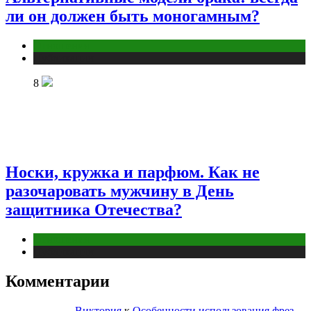
ли он должен быть моногамным?
Отношения
Публикации
8
Носки, кружка и парфюм. Как не
разочаровать мужчину в День
защитника Отечества?
Отношения
Публикации
Комментарии
Виктория
к
Особенности использования фрез