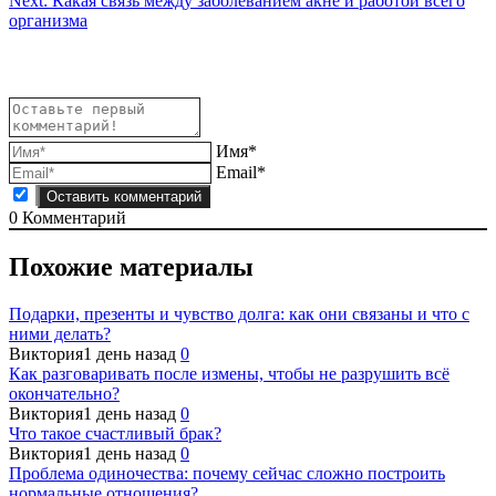
Next:
Какая связь между заболеванием акне и работой всего
по
организма
записям
Имя*
Email*
0
Комментарий
Похожие материалы
Подарки, презенты и чувство долга: как они связаны и что с
ними делать?
Виктория
1 день назад
0
Как разговаривать после измены, чтобы не разрушить всё
окончательно?
Виктория
1 день назад
0
Что такое счастливый брак?
Виктория
1 день назад
0
Проблема одиночества: почему сейчас сложно построить
нормальные отношения?