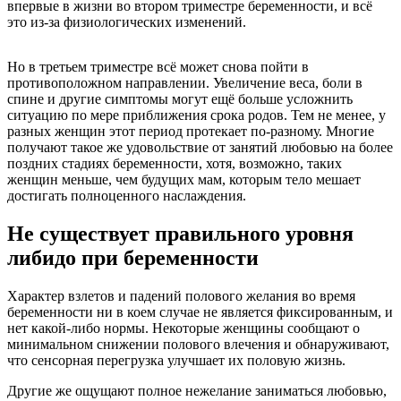
впервые в жизни во втором триместре беременности, и всё
это из-за физиологических изменений.
Но в третьем триместре всё может снова пойти в
противоположном направлении. Увеличение веса, боли в
спине и другие симптомы могут ещё больше усложнить
ситуацию по мере приближения срока родов. Тем не менее, у
разных женщин этот период протекает по-разному. Многие
получают такое же удовольствие от занятий любовью на более
поздних стадиях беременности, хотя, возможно, таких
женщин меньше, чем будущих мам, которым тело мешает
достигать полноценного наслаждения.
Не существует правильного уровня
либидо при беременности
Характер взлетов и падений полового желания во время
беременности ни в коем случае не является фиксированным, и
нет какой-либо нормы. Некоторые женщины сообщают о
минимальном снижении полового влечения и обнаруживают,
что сенсорная перегрузка улучшает их половую жизнь.
Другие же ощущают полное нежелание заниматься любовью,