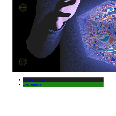
Публикации
Эзотерика