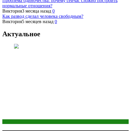
Проблема одиночества: почему сейчас сложно построить
нормальные отношения?
Виктория
3 месяца назад
0
Как развод сделал человека свободным?
Виктория
5 месяцев назад
0
Актуальное
Психология