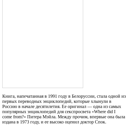
Книга, напечатанная в 1991 году в Белоруссии, стала одной из
первых переводных энциклопедий, которые хлынули в
Россию в начале десятилетия. Ее оригинал — одна из самых
популярных энциклопедий для секспросвета «Where did I
come from?» Питера Мэйла. Между прочим, впервые она была
издана в 1973 году, и ее высоко оценил доктор Спок.