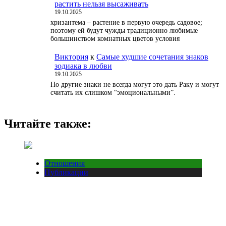
растить нельзя высаживать
19.10.2025
хризантема – растение в первую очередь садовое;
поэтому ей будут чужды традиционно любимые
большинством комнатных цветов условия
Виктория
к
Самые худшие сочетания знаков
зодиака в любви
19.10.2025
Но другие знаки не всегда могут это дать Раку и могут
считать их слишком “эмоциональными”.
Читайте также:
Отношения
Публикации