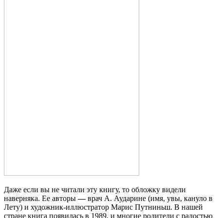
Даже если вы не читали эту книгу, то обложку видели
наверняка. Ее авторы
—
врач А. Аударине (имя, увы, кануло в
Лету) и художник-иллюстратор Марис Путниньш. В нашей
стране книга появилась в 1989, и многие родители с радостью