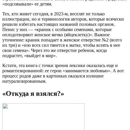
«подсовывали» ее детям.
Тех, кто живет сегодня, в 2023-м, веселят не только
иллюстрации, но и терминология авторов, которые всячески
решили избегать настоящих названий половых органов.
Пенис у них — «краник с особыми семенами, которые
оплодотворяют женское яичко (яйцеклетку)». Важное
уточнение: краник попадает в женское отверстие №2 (всего
их три) и «изо всех сил тянется к матке, чтобы всеять в нее
свои семена». Через это же отверстие ребенок, когда
подрастет, «выйдет в мир».
Кстати, эта книга с точки зрения лексики оказалась еще и
романтизированной: ее герои «занимаются любовью». А вот
процесс родов даже в картинках оказался излишне
натурализированным.
«Откуда я взялся?»