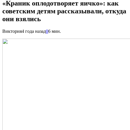
«Краник оплодотворяет яичко»: как
советским детям рассказывали, откуда
они взялись
Виктория
4 года назад
0
6 мин.