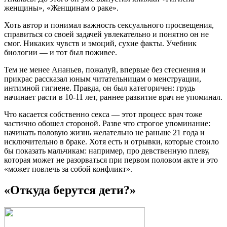
женщины», «Женщинам о раке».
Хоть автор и понимал важность сексуального просвещения,
справиться со своей задачей увлекательно и понятно он не
смог. Никаких чувств и эмоций, сухие факты. Учебник
биологии — и тот был поживее.
Тем не менее Ананьев, пожалуй, впервые без стеснения и
прикрас рассказал юным читательницам о менструации,
интимной гигиене. Правда, он был категоричен: грудь
начинает расти в 10-11 лет, раннее развитие врач не упоминал.
Что касается собственно секса — этот процесс врач тоже
частично обошел стороной. Разве что строгое упоминание:
начинать половую жизнь желательно не раньше 21 года и
исключительно в браке. Хотя есть и отрывки, которые стоило
бы показать мальчикам: например, про девственную плеву,
которая может не разорваться при первом половом акте и это
«может повлечь за собой конфликт».
«Откуда берутся дети?»