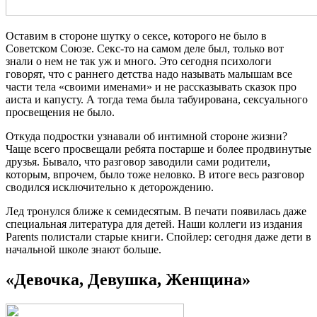
Оставим в стороне шутку о сексе, которого не было в
Советском Союзе. Секс-то на самом деле был, только вот
знали о нем не так уж и много. Это сегодня психологи
говорят, что с раннего детства надо называть малышам все
части тела «своими именами» и не рассказывать сказок про
аиста и капусту. А тогда тема была табуирована, сексуального
просвещения не было.
Откуда подростки узнавали об интимной стороне жизни?
Чаще всего просвещали ребята постарше и более продвинутые
друзья. Бывало, что разговор заводили сами родители,
которым, впрочем, было тоже неловко. В итоге весь разговор
сводился исключительно к деторождению.
Лед тронулся ближе к семидесятым. В печати появилась даже
специальная литература для детей. Наши коллеги из издания
Parents полистали старые книги. Спойлер: сегодня даже дети в
начальной школе знают больше.
«Девочка, Девушка, Женщина»