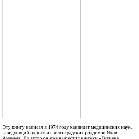
Эту книгу написал в 1974 году кандидат медицинских наук,
заведующий одного из волгоградских роддомов Яков
Ананьев. До этого он уже выпустил книжки «Гигиена