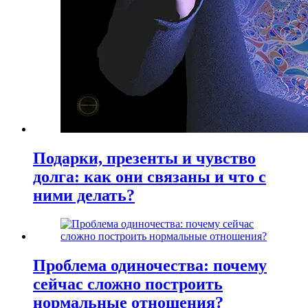
Подарки, презенты и чувство
долга: как они связаны и что с
ними делать?
Проблема одиночества: почему
сейчас сложно построить
нормальные отношения?