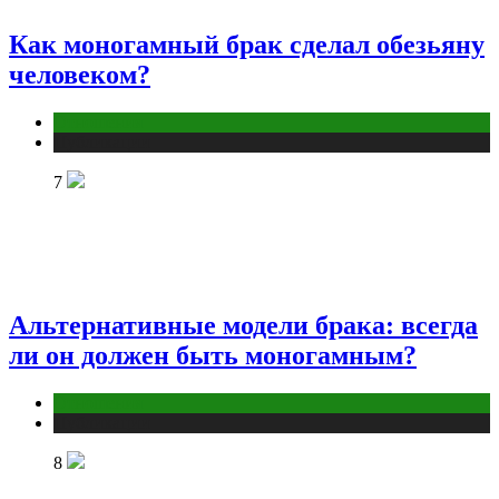
Как моногамный брак сделал обезьяну
человеком?
Отношения
Публикации
7
Альтернативные модели брака: всегда
ли он должен быть моногамным?
Отношения
Публикации
8