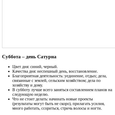
Суббота – день Сатурна
Цвет дня: синий, черный.
Качества дня: неспешный день, восстановление.
Благоприятная деятельность: уединение, отдых; дела,
связанные с землей, сельским хозяйством; дела по
хозяйству и дому.
В субботу лучше всего заняться составлением планов на
следующую неделю.
Что не стоит делать: начинать новые проекты
(результаты могут быть не скоро), прилагать усилия,
много работать, ссориться, стричь волосы и ногти.