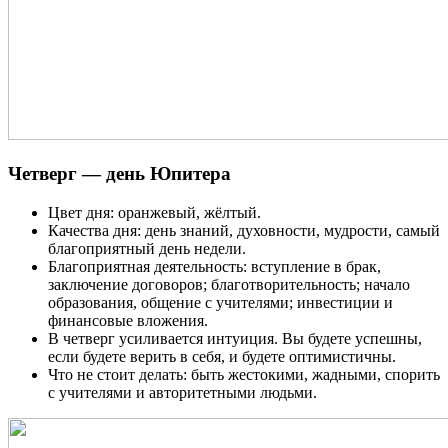
Четверг — день Юпитера
Цвет дня: оранжевый, жёлтый.
Качества дня: день знаний, духовности, мудрости, самый
благоприятный день недели.
Благоприятная деятельность: вступление в брак,
заключение договоров; благотворительность; начало
образования, общение с учителями; инвестиции и
финансовые вложения.
В четверг усиливается интуиция. Вы будете успешны,
если будете верить в себя, и будете оптимистичны.
Что не стоит делать: быть жестокими, жадными, спорить
с учителями и авторитетными людьми.