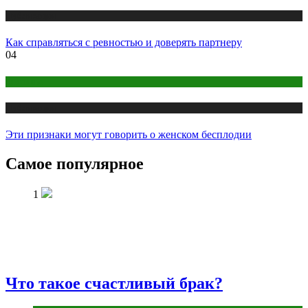
Публикации
Как справляться с ревностью и доверять партнеру
04
Здоровье
Публикации
Эти признаки могут говорить о женском бесплодии
Самое популярное
1
Что такое счастливый брак?