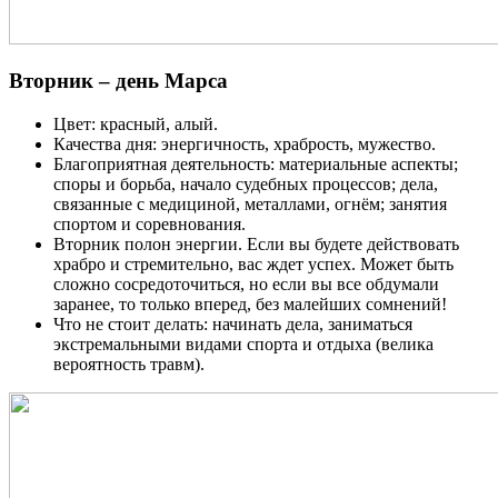
Вторник – день Марса
Цвет: красный, алый.
Качества дня: энергичность, храбрость, мужество.
Благоприятная деятельность: материальные аспекты;
споры и борьба, начало судебных процессов; дела,
связанные с медициной, металлами, огнём; занятия
спортом и соревнования.
Вторник полон энергии. Если вы будете действовать
храбро и стремительно, вас ждет успех. Может быть
сложно сосредоточиться, но если вы все обдумали
заранее, то только вперед, без малейших сомнений!
Что не стоит делать: начинать дела, заниматься
экстремальными видами спорта и отдыха (велика
вероятность травм).