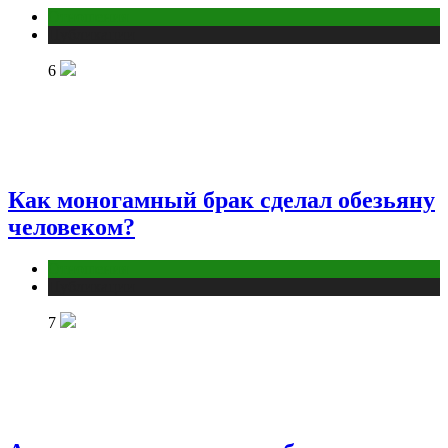
Отношения
Публикации
6
Как моногамный брак сделал обезьяну
человеком?
Отношения
Публикации
7