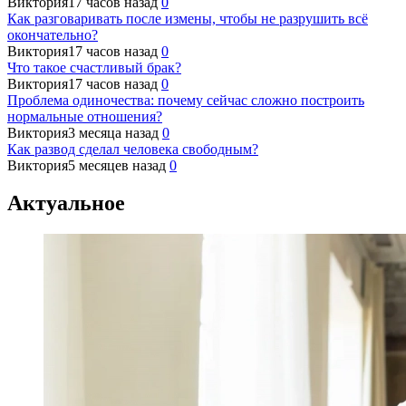
Виктория
17 часов назад
0
Как разговаривать после измены, чтобы не разрушить всё
окончательно?
Виктория
17 часов назад
0
Что такое счастливый брак?
Виктория
17 часов назад
0
Проблема одиночества: почему сейчас сложно построить
нормальные отношения?
Виктория
3 месяца назад
0
Как развод сделал человека свободным?
Виктория
5 месяцев назад
0
Актуальное