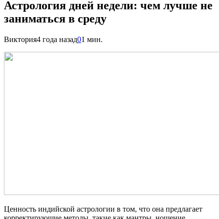
Астрология дней недели: чем лучше не
заниматься в среду
Виктория
4 года назад
0
1 мин.
Ценность индийской астрологии в том, что она предлагает
корректирующие методы, такие как мантры, ношение