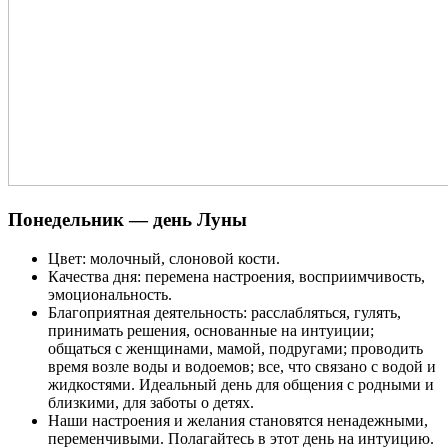
Понедельник — день Луны
Цвет: молочный, слоновой кости.
Качества дня: перемена настроения, восприимчивость,
эмоциональность.
Благоприятная деятельность: расслабляться, гулять,
принимать решения, основанные на интуиции;
общаться с женщинами, мамой, подругами; проводить
время возле воды и водоемов; все, что связано с водой и
жидкостями. Идеальный день для общения с родными и
близкими, для заботы о детях.
Наши настроения и желания становятся ненадежными,
переменчивыми. Полагайтесь в этот день на интуицию.