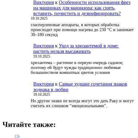
Виктория
к
Особенности использования фрез
на машинках для маникюра: как снять,
вставить, почистить и дезинфицировать?
19.10.2025
гласперленовые аппараты, в которых обработка
происходит при помощи нагрева до 230 °С и занимает
30–180 секунд
Виктория
к
Уход за хризантемой в доме:
растить нельзя высаживать
19.10.2025
хризантема – растение в первую очередь садовое;
поэтому ей будут чужды традиционно любимые
большинством комнатных цветов условия
Виктория
к
Самые худшие сочетания знаков
зодиака в любви
19.10.2025
Но другие знаки не всегда могут это дать Раку и могут
считать их слишком “эмоциональными”.
Читайте также: