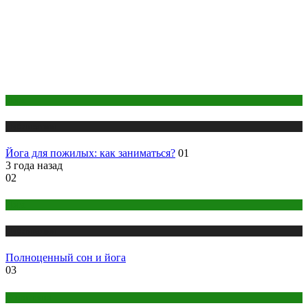
Йога
Публикации
Йога для пожилых: как заниматься?
01
3 года назад
02
Йога
Публикации
Полноценный сон и йога
03
Отношения