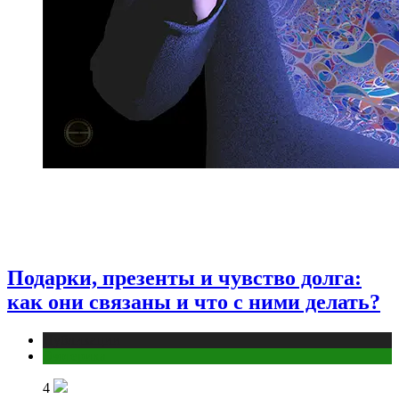
Подарки, презенты и чувство долга:
как они связаны и что с ними делать?
Публикации
Эзотерика
4