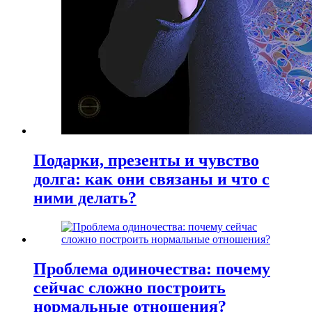
Подарки, презенты и чувство
долга: как они связаны и что с
ними делать?
Проблема одиночества: почему
сейчас сложно построить
нормальные отношения?