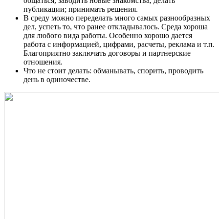
общаться, заводить новые знакомства, делать
публикации; принимать решения.
В среду можно переделать много самых разнообразных
дел, успеть то, что ранее откладывалось. Среда хороша
для любого вида работы. Особенно хорошо дается
работа с информацией, цифрами, расчеты, реклама и т.п.
Благоприятно заключать договоры и партнерские
отношения.
Что не стоит делать: обманывать, спорить, проводить
день в одиночестве.