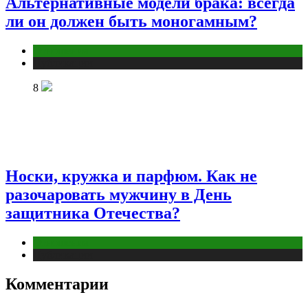
Альтернативные модели брака: всегда
ли он должен быть моногамным?
Отношения
Публикации
8
Носки, кружка и парфюм. Как не
разочаровать мужчину в День
защитника Отечества?
Отношения
Публикации
Комментарии