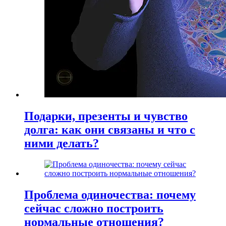
Подарки, презенты и чувство
долга: как они связаны и что с
ними делать?
Проблема одиночества: почему
сейчас сложно построить
нормальные отношения?