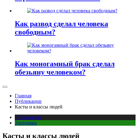
Как развод сделал человека
свободным?
Как моногамный брак сделал
обезьяну человеком?
Главная
Публикации
Касты и классы людей
Публикации
Эзотерика
Касты и классы людей