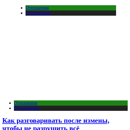
Отношения
Публикации
Отношения
Публикации
Как разговаривать после измены,
чтобы не разрушить всё