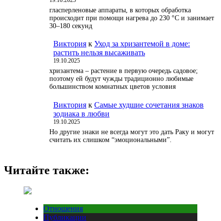
гласперленовые аппараты, в которых обработка
происходит при помощи нагрева до 230 °С и занимает
30–180 секунд
Виктория
к
Уход за хризантемой в доме:
растить нельзя высаживать
19.10.2025
хризантема – растение в первую очередь садовое;
поэтому ей будут чужды традиционно любимые
большинством комнатных цветов условия
Виктория
к
Самые худшие сочетания знаков
зодиака в любви
19.10.2025
Но другие знаки не всегда могут это дать Раку и могут
считать их слишком “эмоциональными”.
Читайте также:
Отношения
Публикации