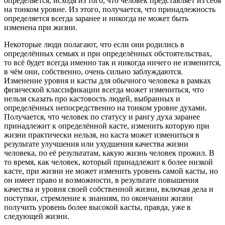
определяется, исходя из того, что человек представляет из себя
на тонком уровне. Из этого, получается, что принадлежность
определяется всегда заранее и никогда не может быть
изменена при жизни.
Некоторые люди полагают, что если они родились в
определённых семьях и при определённых обстоятельствах,
то всё будет всегда именно так и никогда ничего не изменится,
в чём они, собственно, очень сильно заблуждаются.
Изменение уровня и касты для обычного человека в рамках
физической классификации всегда может измениться, что
нельзя сказать про кастовость людей, выбранных и
определённых непосредственно на тонком уровне духами.
Получается, что человек по статусу и рангу духа заранее
принадлежит к определённой касте, изменить которую при
жизни практически нельзя, но каста может измениться в
результате улучшения или ухудшения качества жизни
человека, по её результатам, какую жизнь человек прожил. В
то время, как человек, который принадлежит к более низкой
касте, при жизни не может изменить уровень самой касты, но
он имеет право и возможности, в результате повышения
качества и уровня своей собственной жизни, включая дела и
поступки, стремление к знаниям, по окончании жизни
получить уровень более высокой касты, правда, уже в
следующей жизни.