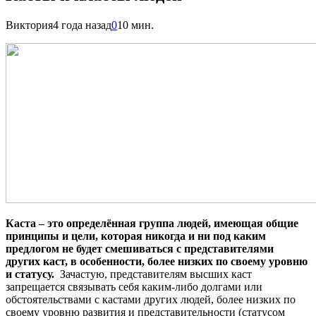
Виктория
4 года назад
0
10 мин.
Каста – это определённая группа людей, имеющая общие
принципы и цели, которая никогда и ни под каким
предлогом не будет смешиваться с представителями
других каст, в особенности, более низких по своему уровню
и статусу.
Зачастую, представителям высших каст
запрещается связывать себя каким-либо долгами или
обстоятельствами с кастами других людей, более низких по
своему уровню развития и представительности (статусом