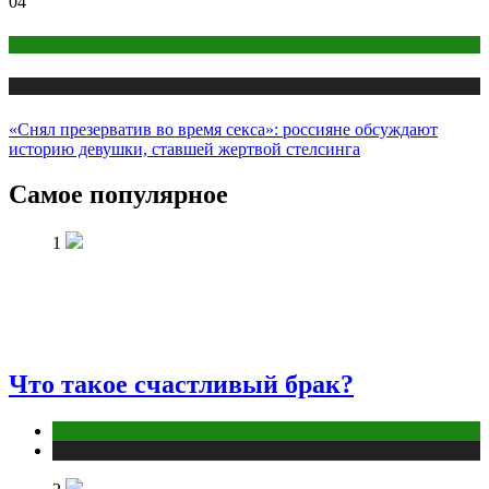
04
Интим
Публикации
«Снял презерватив во время секса»: россияне обсуждают
историю девушки, ставшей жертвой стелсинга
Самое популярное
1
Что такое счастливый брак?
Отношения
Публикации