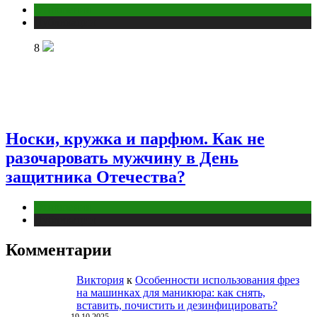
Отношения
Публикации
8
Носки, кружка и парфюм. Как не
разочаровать мужчину в День
защитника Отечества?
Отношения
Публикации
Комментарии
Виктория
к
Особенности использования фрез
на машинках для маникюра: как снять,
вставить, почистить и дезинфицировать?
19.10.2025