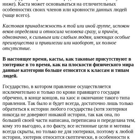
ниже). Каста может основываться на отличительных
особенностях своих членов или кровности данных людей
(чаще всего).
Кастовая принадлежность к той или иной группе, испокон
веков определяла и относила человека сразу, и причём,
однозначно, к сильным или слабым людям, имеющих особые
преимущества и привилегии или наоборот, их полное
отсутствие.
В настоящее время, касты, как таковые присутствуют в
эзотерике в то время, как на плоскости физического мира
данные категории больше относятся к классам и типам
людей.
Государство, в котором правление осуществляется
исключительно и только по крови правящего государя
обречено, в конце концов, на хаос и окончание такого типа
правления. Так было и будет всегда, достаточно лишь только
обратиться к истории любого государства (хотя эзотерики
никогда не доверяют никакой истории, так как она, по
большей своей части написана, переписана и переделана тем,
кому это выгодно, а по факту, все истинные цели и мотивы
всегда скрыты, но только не для эзотерики, поэтому к любой
истории, эзотерик относится скептически, в особенности к