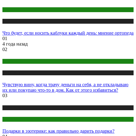
Здоровье
Публикации
Что будет, если носить каблуки каждый день: мнение ортопеда
01
4 года назад
02
Психология
Публикации
Чувствую вину, когда трачу деньги на себя, а не откладываю
их или покупаю что-то в дом. Как от этого избавиться?
03
Публикации
Эзотерика
Подарки в эзотерике: как правильно дарить подарки?