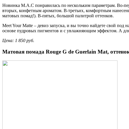
Новинка M.A.C понравилась по нескольким параметрам. Во-перв
вторых, конфетным ароматом. В-третьих, комфортным нанесение
матовых помад!). В-пятых, большой палитрой оттенков.
Meet Your Matte – девиз запуска, и вы точно найдете свой под 
основе пудровых пигментов и с увлажняющим эффектом. А для 
Цена: 1 850 руб.
Матовая помада Rouge G de Guerlain Mat, оттенок