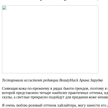
Тестировала ассистент редакции BeautyHack Арина Зарудко
Сияющая кожа по-прежнему в рядах бьюти-трендов, поэтому я п
которой представлено четыре наиболее практичных оттенка, и
скулы, а светлые прекрасно подойдут для придания коже ненав
Я очень люблю розовый оттенок хайлайтера, могу нанести его 