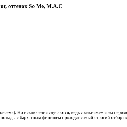
ur, оттенок So Me, M.A.C
всем»). Но исключения случаются, ведь с макияжем я экспериме
о помады с бархатным финишем проходят самый строгий отбор пер