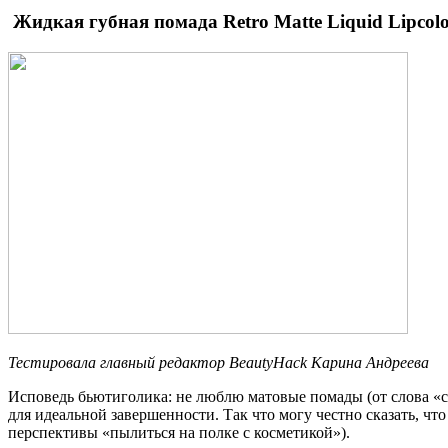
Жидкая губная помада Retro Matte Liquid Lipcolo
Тестировала главный редактор BeautyHack Карина Андреева
Исповедь бьютиголика: не люблю матовые помады (от слова «со
для идеальной завершенности. Так что могу честно сказать, чт
перспективы «пылиться на полке с косметикой»).