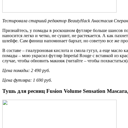
Тестировала старший редактор BeautyHack
Анастасия Сперан
Признайтесь, у помады в роскошном футляре больше шансов пос
наносится легко и четко, не сушит, не растекается. А как пахн
шлейфе. Сам финиш напоминает бархат, но советую все же прой
В составе – гиалуроновая кислота и смола гугул, а еще масло
помады – мою украсил футляр Imperial Rouge с вставкой из кр
случае, чтобы обновить макияж (читайте – чтобы похвастаться)
Цена помады: 2 490 руб.
Цена футляра: 1 690 руб.
Тушь для ресниц Fusion Volume Sensation Mascara