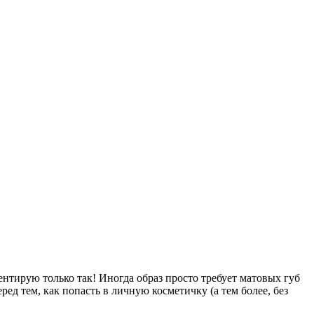
нтирую только так! Иногда образ просто требует матовых губ
ед тем, как попасть в личную косметичку (а тем более, без