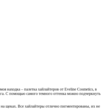
 находка – палетка хайлайтеров от Eveline Cosmetics, в
инга. С помощью самого темного оттенка можно подчеркнуть
и на щеках. Все хайлайтеры отлично пигментированы, их не