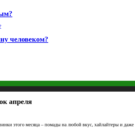
ным?
яну человеком?
ок апреля
винки этого месяца – помады на любой вкус, хайлайтеры и даже 