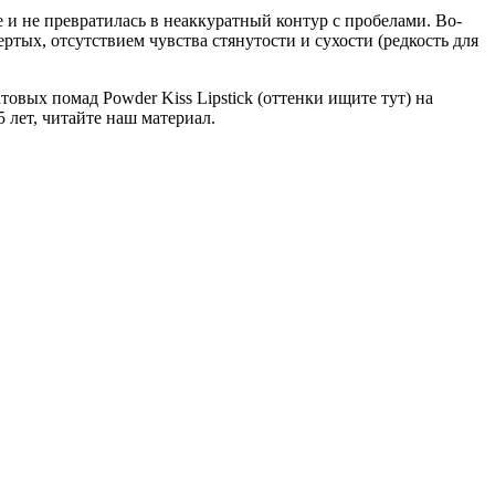
 и не превратилась в неаккуратный контур с пробелами. Во-
тых, отсутствием чувства стянутости и сухости (редкость для
товых помад Powder Kiss Lipstick (оттенки ищите тут) на
 лет, читайте наш материал.