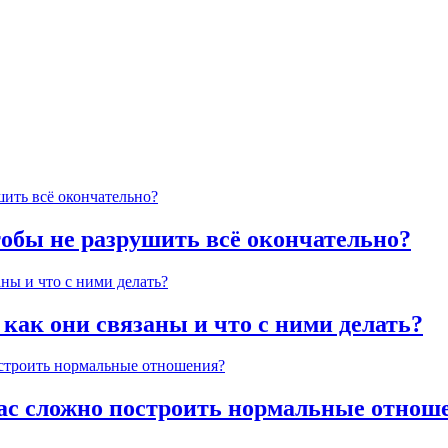
тобы не разрушить всё окончательно?
 как они связаны и что с ними делать?
час сложно построить нормальные отнош