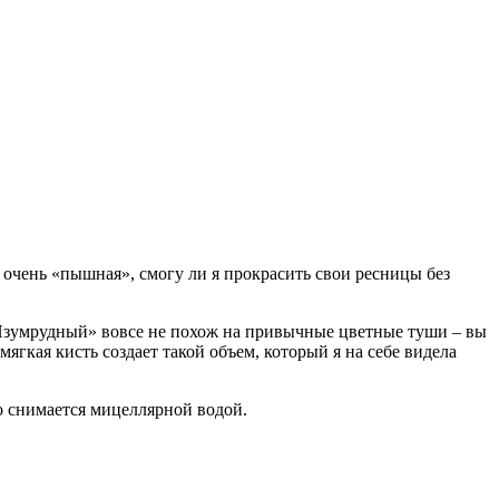
ж очень «пышная», смогу ли я прокрасить свои ресницы без
 «Изумрудный» вовсе не похож на привычные цветные туши – вы
мягкая кисть создает такой объем, который я на себе видела
гко снимается мицеллярной водой.