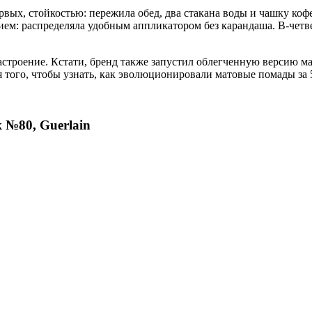
ых, стойкостью: пережила обед, два стакана воды и чашку кофе
м: распределяла удобным аппликатором без карандаша. В-четвер
настроение. Кстати, бренд также запустил облегченную версию ма
того, чтобы узнать, как эволюционировали матовые помады за 5
 №80, Guerlain