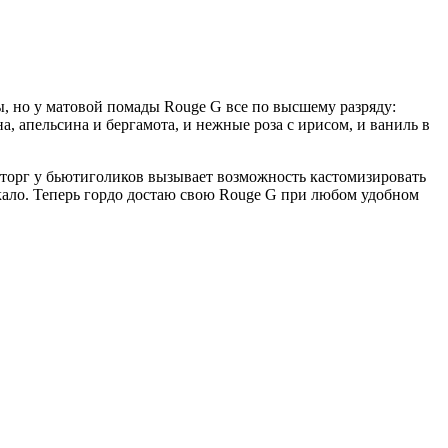
ы, но у матовой помады Rouge G все по высшему разряду:
на, апельсина и бергамота, и нежные роза с ирисом, и ваниль в
осторг у бьютиголиков вызывает возможность кастомизировать
ркало. Теперь гордо достаю свою Rouge G при любом удобном