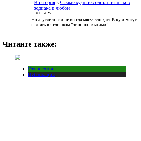
Виктория
к
Самые худшие сочетания знаков
зодиака в любви
19.10.2025
Но другие знаки не всегда могут это дать Раку и могут
считать их слишком “эмоциональными”.
Читайте также:
Отношения
Публикации