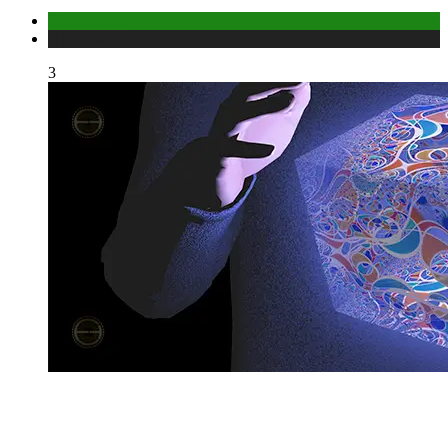
Отношения
Публикации
3