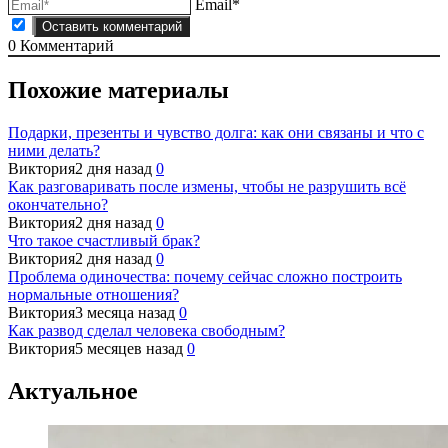
Email*
0
Комментарий
Похожие материалы
Подарки, презенты и чувство долга: как они связаны и что с
ними делать?
Виктория
2 дня назад
0
Как разговаривать после измены, чтобы не разрушить всё
окончательно?
Виктория
2 дня назад
0
Что такое счастливый брак?
Виктория
2 дня назад
0
Проблема одиночества: почему сейчас сложно построить
нормальные отношения?
Виктория
3 месяца назад
0
Как развод сделал человека свободным?
Виктория
5 месяцев назад
0
Актуальное