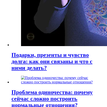
Подарки, презенты и чувство
долга: как они связаны и что с
ними делать?
Проблема одиночества: почему
сейчас сложно построить
нормальные отношения?