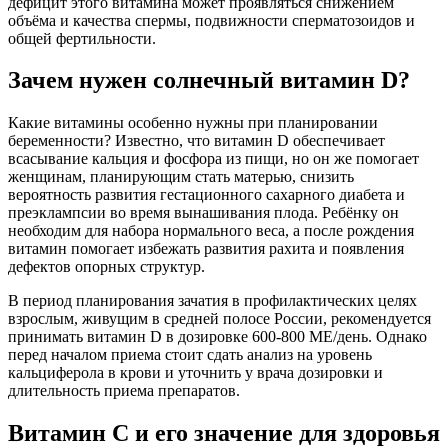
дефицит этого витамина может проявляться снижением
объёма и качества спермы, подвижности сперматозоидов и
общей фертильности.
Зачем нужен солнечный витамин D?
Какие витамины особенно нужны при планировании
беременности? Известно, что витамин D обеспечивает
всасывание кальция и фосфора из пищи, но он же помогает
женщинам, планирующим стать матерью, снизить
вероятность развития гестационного сахарного диабета и
преэклампсии во время вынашивания плода. Ребёнку он
необходим для набора нормального веса, а после рождения
витамин помогает избежать развития рахита и появления
дефектов опорных структур.
В период планирования зачатия в профилактических целях
взрослым, живущим в средней полосе России, рекомендуется
принимать витамин D в дозировке 600-800 МЕ/день. Однако
перед началом приема стоит сдать анализ на уровень
кальциферола в крови и уточнить у врача дозировки и
длительность приема препаратов.
Витамин С и его значение для здоровья