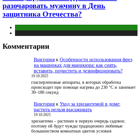
разочаровать мужчину в День
защитника Отечества?
Отношения
Публикации
Комментарии
Виктория
к
Особенности использования фрез
на машинках для маникюра: как снять,
вставить, почистить и дезинфицировать?
19.10.2025
гласперленовые аппараты, в которых обработка
происходит при помощи нагрева до 230 °С и занимает
30–180 секунд
Виктория
к
Уход за хризантемой в доме:
растить нельзя высаживать
19.10.2025
хризантема – растение в первую очередь садовое;
поэтому ей будут чужды традиционно любимые
большинством комнатных цветов условия