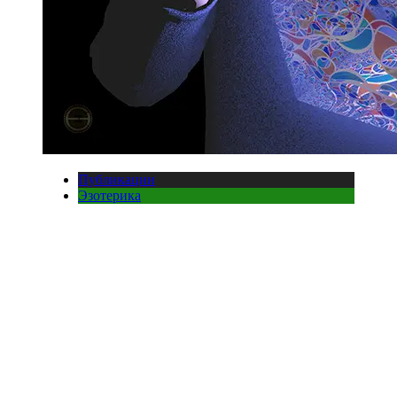
Публикации
Эзотерика