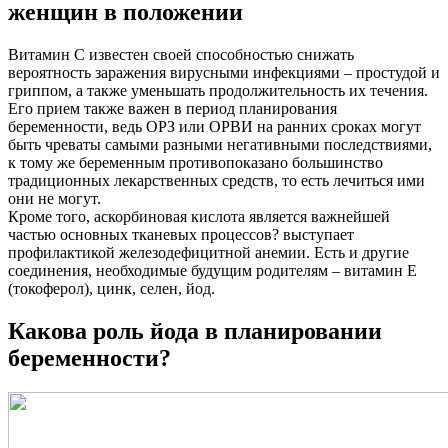
женщин в положении
Витамин С известен своей способностью снижать
вероятность заражения вирусными инфекциями – простудой и
гриппом, а также уменьшать продолжительность их течения.
Его прием также важен в период планирования
беременности, ведь ОРЗ или ОРВИ на ранних сроках могут
быть чреваты самыми разными негативными последствиями,
к тому же беременным противопоказано большинство
традиционных лекарственных средств, то есть лечиться ими
они не могут.
Кроме того, аскорбиновая кислота является важнейшей
частью основных тканевых процессов? выступает
профилактикой железодефицитной анемии. Есть и другие
соединения, необходимые будущим родителям – витамин Е
(токоферол), цинк, селен, йод.
Какова роль йода в планировании
беременности?