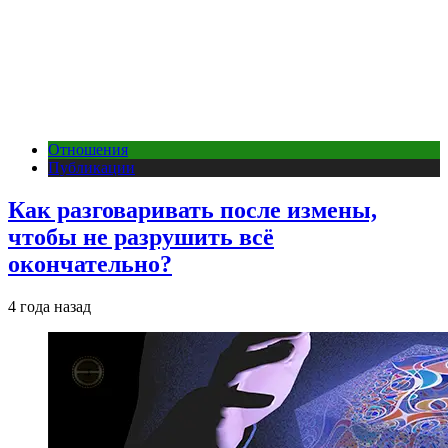
Отношения
Публикации
Как разговаривать после измены,
чтобы не разрушить всё
окончательно?
4 года назад