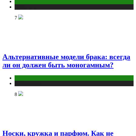
Отношения
Публикации
7
Альтернативные модели брака: всегда
ли он должен быть моногамным?
Отношения
Публикации
8
Носки, кружка и парфюм. Как не