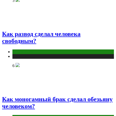
5
Как развод сделал человека
свободным?
Отношения
Публикации
6
Как моногамный брак сделал обезьяну
человеком?