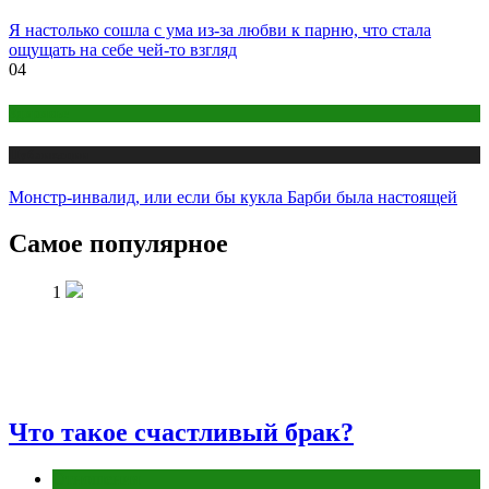
Я настолько сошла с ума из-за любви к парню, что стала
ощущать на себе чей-то взгляд
04
Здоровье
Публикации
Монстр-инвалид, или если бы кукла Барби была настоящей
Самое популярное
1
Что такое счастливый брак?
Отношения