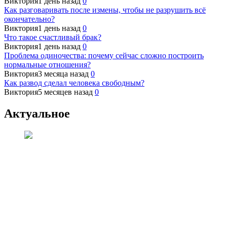
Виктория
1 день назад
0
Как разговаривать после измены, чтобы не разрушить всё
окончательно?
Виктория
1 день назад
0
Что такое счастливый брак?
Виктория
1 день назад
0
Проблема одиночества: почему сейчас сложно построить
нормальные отношения?
Виктория
3 месяца назад
0
Как развод сделал человека свободным?
Виктория
5 месяцев назад
0
Актуальное