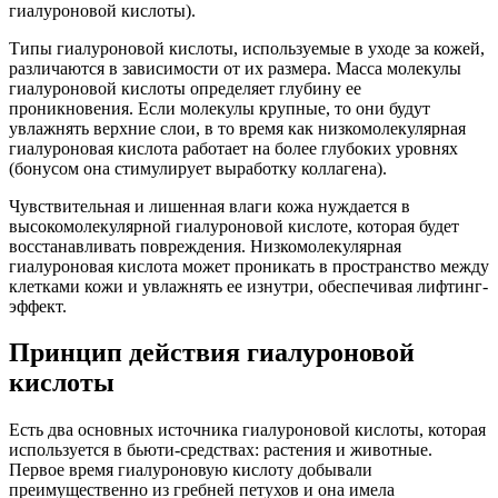
гиалуроновой кислоты).
Типы гиалуроновой кислоты, используемые в уходе за кожей,
различаются в зависимости от их размера. Масса молекулы
гиалуроновой кислоты определяет глубину ее
проникновения. Если молекулы крупные, то они будут
увлажнять верхние слои, в то время как низкомолекулярная
гиалуроновая кислота работает на более глубоких уровнях
(бонусом она стимулирует выработку коллагена).
Чувствительная и лишенная влаги кожа нуждается в
высокомолекулярной гиалуроновой кислоте, которая будет
восстанавливать повреждения. Низкомолекулярная
гиалуроновая кислота может проникать в пространство между
клетками кожи и увлажнять ее изнутри, обеспечивая лифтинг-
эффект.
Принцип действия гиалуроновой
кислоты
Есть два основных источника гиалуроновой кислоты, которая
используется в бьюти-средствах: растения и животные.
Первое время гиалуроновую кислоту добывали
преимущественно из гребней петухов и она имела