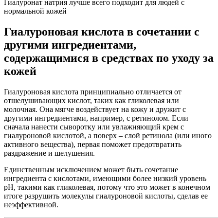
Гиалуронат натрия лучше всего подходит для людей с
нормальной кожей
Гиалуроновая кислота в сочетании с
другими ингредиентами,
содержащимися в средствах по уходу за
кожей
Гиалуроновая кислота принципиально отличается от
отшелушивающих кислот, таких как гликолевая или
молочная. Она мягче воздействует на кожу и дружит с
другими ингредиентами, например, с ретинолом. Если
сначала нанести сыворотку или увлажняющий крем с
гиалуроновой кислотой, а поверх – слой ретинола (или иного
активного вещества), первая поможет предотвратить
раздражение и шелушения.
Единственным исключением может быть сочетание
ингредиента с кислотами, имеющими более низкий уровень
pH, такими как гликолевая, потому что это может в конечном
итоге разрушить молекулы гиалуроновой кислоты, сделав ее
неэффективной.