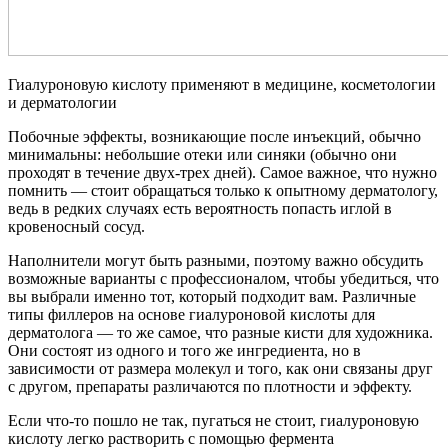
Гиалуроновую кислоту применяют в медицине, косметологии
и дерматологии
Побочные эффекты, возникающие после инъекций, обычно
минимальны: небольшие отеки или синяки (обычно они
проходят в течение двух-трех дней). Самое важное, что нужно
помнить — стоит обращаться только к опытному дерматологу,
ведь в редких случаях есть вероятность попасть иглой в
кровеносный сосуд.
Наполнители могут быть разными, поэтому важно обсудить
возможные варианты с профессионалом, чтобы убедиться, что
вы выбрали именно тот, который подходит вам. Различные
типы филлеров на основе гиалуроновой кислоты для
дерматолога — то же самое, что разные кисти для художника.
Они состоят из одного и того же ингредиента, но в
зависимости от размера молекул и того, как они связаны друг
с другом, препараты различаются по плотности и эффекту.
Если что-то пошло не так, пугаться не стоит, гиалуроновую
кислоту легко растворить с помощью фермента