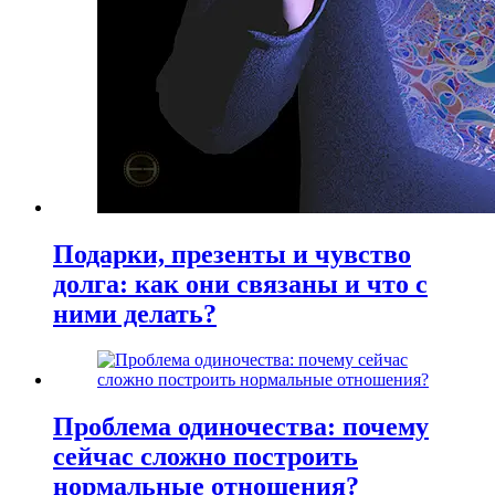
Подарки, презенты и чувство
долга: как они связаны и что с
ними делать?
Проблема одиночества: почему
сейчас сложно построить
нормальные отношения?