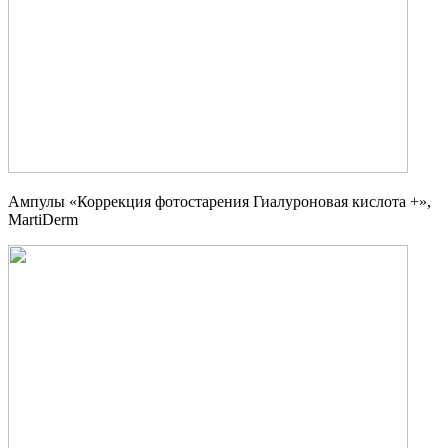
Ампулы «Коррекция фотостарения Гиалуроновая кислота +»,
MartiDerm