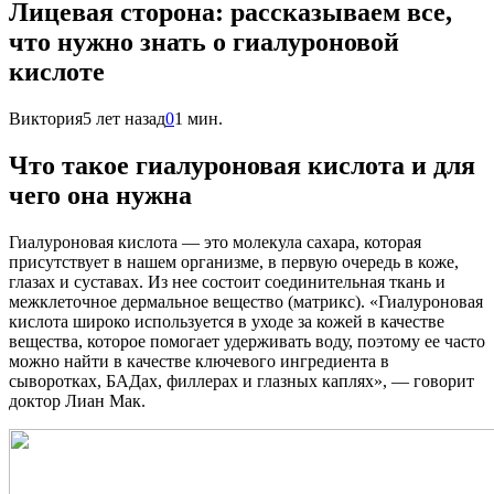
Лицевая сторона: рассказываем все,
что нужно знать о гиалуроновой
кислоте
Виктория
5 лет назад
0
1 мин.
Что такое гиалуроновая кислота и для
чего она нужна
Гиалуроновая кислота — это молекула сахара, которая
присутствует в нашем организме, в первую очередь в коже,
глазах и суставах. Из нее состоит соединительная ткань и
межклеточное дермальное вещество (матрикс). «Гиалуроновая
кислота широко используется в уходе за кожей в качестве
вещества, которое помогает удерживать воду, поэтому ее часто
можно найти в качестве ключевого ингредиента в
сыворотках, БАДах, филлерах и глазных каплях», — говорит
доктор Лиан Мак.