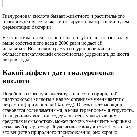
Гиалуроновая кислота бывает животного и растительного
происхождения, ее также синтезируют в лаборатории путем
ферментации бактерий
Ее суперсила в том, что она, словно губка, поглощает влагу
выше собственного веса в 2000 раз и не дает ей
испаряться. Всего один грамм гиалуроновой кислоты
обладает впечатляющей способностью удерживать до шести
литров воды.
Какой эффект дает гиалуроновая
кислота
Подобно коллагену и эластину, количество природной
гиалуроновой кислоты в нашем организме уменьшается с
возрастом (примерно на 1% в год). В результате морщины
становятся более заметными, а кожа теряет объем и упругость.
Гиалуроновая кислота, содержащаяся в увлажняющих
средствах и сыворотках, может помочь уменьшить морщины
создавая барьер, который удерживает воду в коже. Поскольку
это вещество природного происхождения, оно хорошо