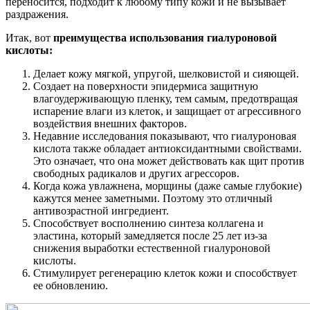
переносится, подходит к любому типу кожи и не вызывает
раздражения.
Итак, вот
преимущества использования гиалуроновой
кислоты:
Делает кожу
мягкой, упругой, шелковистой и сияющей.
Создает на поверхности эпидермиса защитную
влагоудерживающую пленку, тем самым, предотвращая
испарение влаги из клеток, и защищает от агрессивного
воздействия внешних факторов.
Недавние исследования показывают, что гиалуроновая
кислота также обладает антиоксидантными свойствами.
Это означает, что она может действовать как щит против
свободных радикалов и других агрессоров.
Когда кожа увлажнена, морщины (даже самые глубокие)
кажутся менее заметными. Поэтому это отличный
антивозрастной ингредиент.
Способствует восполнению синтеза коллагена и
эластина, который замедляется после 25 лет из-за
снижения выработки естественной гиалуроновой
кислоты.
Стимулирует регенерацию клеток кожи и способствует
ее обновлению.