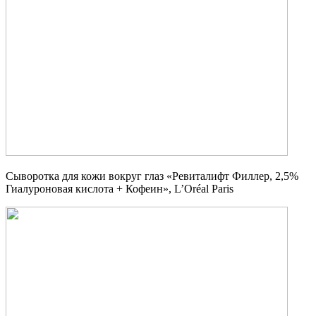
Сыворотка для кожи вокруг глаз «Ревиталифт Филлер, 2,5%
Гиалуроновая кислота + Кофеин», L’Oréal Paris