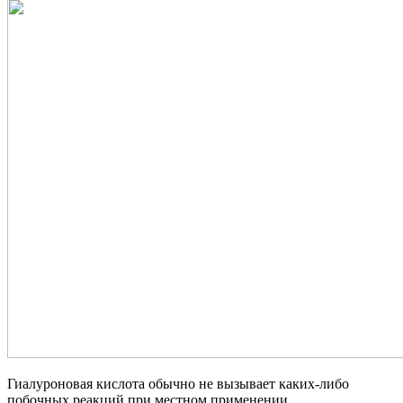
Гиалуроновая кислота обычно не вызывает каких-либо
побочных реакций при местном применении