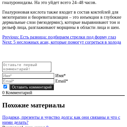
гиалуронидазы. На это уйдет всего 24–48 часов.
Гиалуроновая кислота также входит в состав коктейлей для
мезотерапии и биоревитализации – это инъекции в глубокие
дермальные слои (мезодермис), которые выравнивают тон и
рельеф лица, разглаживают морщины в области лица и шеи.
Навигация
Previous:
Есть разница: подбираем стрелки под форму глаз
Next:
5 несложных асан, которые помогут согреться в холода
по
записям
Имя*
Email*
0
Комментарий
Похожие материалы
Подарки, презенты и чувство долга: как они связаны и что с
ними делать?