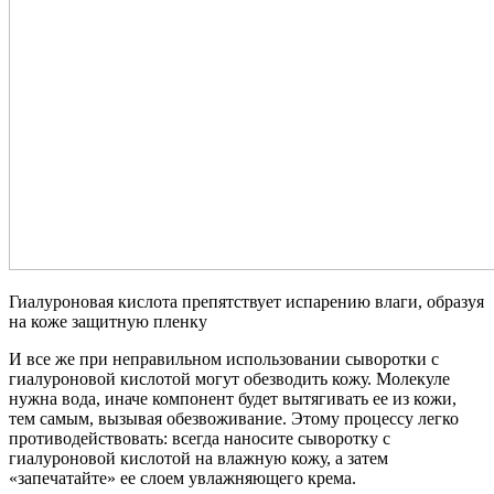
Гиалуроновая кислота препятствует испарению влаги, образуя
на коже защитную пленку
И все же при неправильном использовании сыворотки с
гиалуроновой кислотой могут обезводить кожу. Молекуле
нужна вода, иначе компонент будет вытягивать ее из кожи,
тем самым, вызывая обезвоживание. Этому процессу легко
противодействовать: всегда наносите сыворотку с
гиалуроновой кислотой на влажную кожу, а затем
«запечатайте» ее слоем увлажняющего крема.