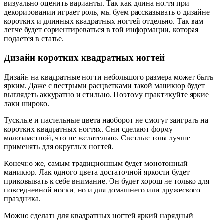
визуально оценить варианты. Так как длина ногтя при
декорировании играет роль, мы буем рассказывать о дизайне
коротких и длинных квадратных ногтей отдельно. Так вам
легче будет сориентироваться в той информации, которая
подается в статье.
Дизайн коротких квадратных ногтей
Дизайн на квадратные ногти небольшого размера может быть
ярким. Даже с пестрыми расцветками такой маникюр будет
выглядеть аккуратно и стильно. Поэтому практикуйте яркие
лаки широко.
Тусклые и пастельные цвета наоборот не смогут заиграть на
коротких квадратных ногтях. Они сделают форму
малозаметной, что не желательно. Светлые тона лучше
применять для округлых ногтей.
Конечно же, самым традиционным будет монотонный
маникюр. Лак одного цвета достаточной яркости будет
приковывать к себе внимание. Он будет хорош не только для
повседневной носки, но и для домашнего или дружеского
праздника.
Можно сделать для квадратных ногтей яркий нарядный