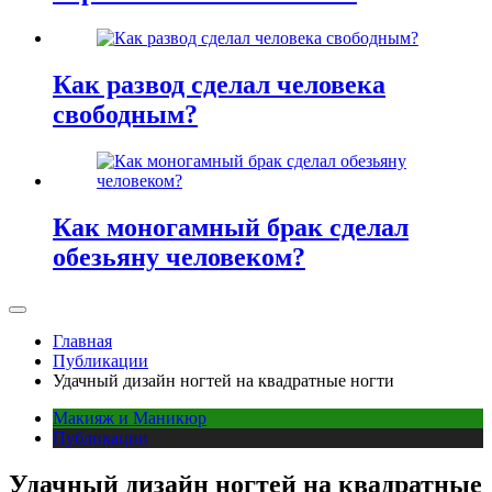
Как развод сделал человека
свободным?
Как моногамный брак сделал
обезьяну человеком?
Главная
Публикации
Удачный дизайн ногтей на квадратные ногти
Макияж и Маникюр
Публикации
Удачный дизайн ногтей на квадратные