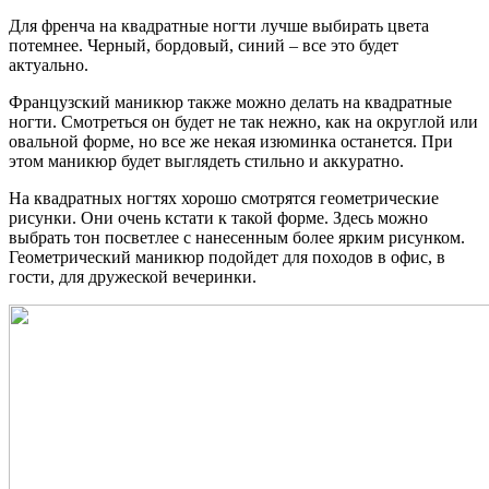
Для френча на квадратные ногти лучше выбирать цвета
потемнее. Черный, бордовый, синий – все это будет
актуально.
Французский маникюр также можно делать на квадратные
ногти. Смотреться он будет не так нежно, как на округлой или
овальной форме, но все же некая изюминка останется. При
этом маникюр будет выглядеть стильно и аккуратно.
На квадратных ногтях хорошо смотрятся геометрические
рисунки. Они очень кстати к такой форме. Здесь можно
выбрать тон посветлее с нанесенным более ярким рисунком.
Геометрический маникюр подойдет для походов в офис, в
гости, для дружеской вечеринки.