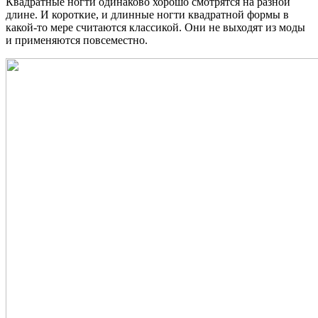
Квадратные ногти одинаково хорошо смотрятся на разной
длине. И короткие, и длинные ногти квадратной формы в
какой-то мере считаются классикой. Они не выходят из моды
и применяются повсеместно.