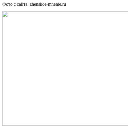
Фото с сайта: zhenskoe-mnenie.ru