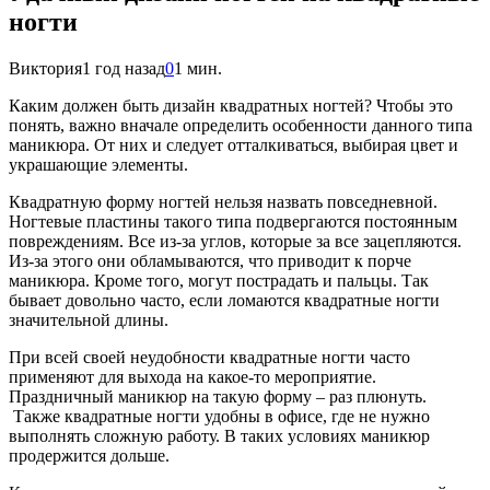
ногти
Виктория
1 год назад
0
1 мин.
Каким должен быть дизайн квадратных ногтей? Чтобы это
понять, важно вначале определить особенности данного типа
маникюра. От них и следует отталкиваться, выбирая цвет и
украшающие элементы.
Квадратную форму ногтей нельзя назвать повседневной.
Ногтевые пластины такого типа подвергаются постоянным
повреждениям. Все из-за углов, которые за все зацепляются.
Из-за этого они обламываются, что приводит к порче
маникюра. Кроме того, могут пострадать и пальцы. Так
бывает довольно часто, если ломаются квадратные ногти
значительной длины.
При всей своей неудобности квадратные ногти часто
применяют для выхода на какое-то мероприятие.
Праздничный маникюр на такую форму – раз плюнуть.
Также квадратные ногти удобны в офисе, где не нужно
выполнять сложную работу. В таких условиях маникюр
продержится дольше.