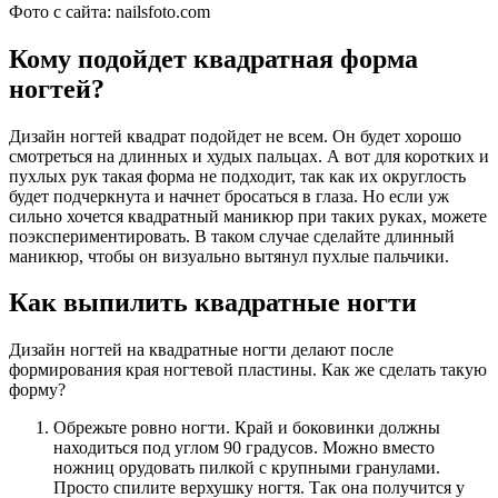
Фото с сайта: nailsfoto.com
Кому подойдет квадратная форма
ногтей?
Дизайн ногтей квадрат подойдет не всем. Он будет хорошо
смотреться на длинных и худых пальцах. А вот для коротких и
пухлых рук такая форма не подходит, так как их округлость
будет подчеркнута и начнет бросаться в глаза. Но если уж
сильно хочется квадратный маникюр при таких руках, можете
поэкспериментировать. В таком случае сделайте длинный
маникюр, чтобы он визуально вытянул пухлые пальчики.
Как выпилить квадратные ногти
Дизайн ногтей на квадратные ногти делают после
формирования края ногтевой пластины. Как же сделать такую
форму?
Обрежьте ровно ногти. Край и боковинки должны
находиться под углом 90 градусов. Можно вместо
ножниц орудовать пилкой с крупными гранулами.
Просто спилите верхушку ногтя. Так она получится у