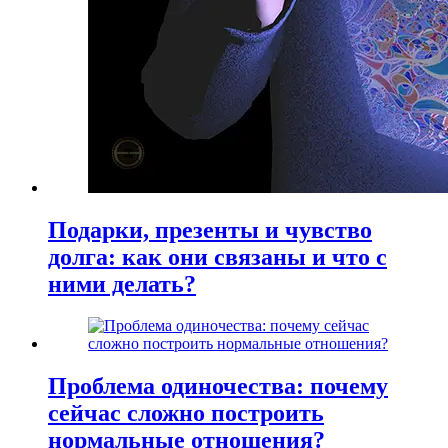
Подарки, презенты и чувство
долга: как они связаны и что с
ними делать?
Проблема одиночества: почему
сейчас сложно построить
нормальные отношения?