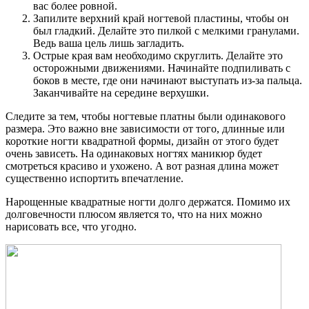
вас более ровной.
Запилите верхний край ногтевой пластины, чтобы он
был гладкий. Делайте это пилкой с мелкими гранулами.
Ведь ваша цель лишь загладить.
Острые края вам необходимо скруглить. Делайте это
осторожными движениями. Начинайте подпиливать с
боков в месте, где они начинают выступать из-за пальца.
Заканчивайте на середине верхушки.
Следите за тем, чтобы ногтевые платны были одинакового
размера. Это важно вне зависимости от того, длинные или
короткие ногти квадратной формы, дизайн от этого будет
очень зависеть. На одинаковых ногтях маникюр будет
смотреться красиво и ухожено. А вот разная длина может
существенно испортить впечатление.
Нарощенные квадратные ногти долго держатся. Помимо их
долговечности плюсом является то, что на них можно
нарисовать все, что угодно.