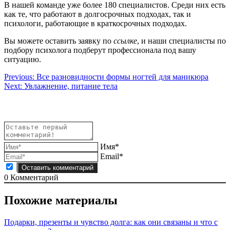
В нашей команде уже более 180 специалистов. Среди них есть
как те, что работают в долгосрочных подходах, так и
психологи, работающие в краткосрочных подходах.
Вы можете оставить заявку по
ссылке
, и наши специалисты по
подбору психолога подберут профессионала под вашу
ситуацию.
Навигация
Previous:
Все разновидности формы ногтей для маникюра
Next:
Увлажнение, питание тела
по
записям
Имя*
Email*
0
Комментарий
Похожие материалы
Подарки, презенты и чувство долга: как они связаны и что с