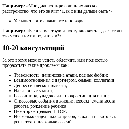
Например:
«Мне диагностировали психическое
расстройство, что это значит? Как с ним дальше быть?».
Услышать, что с вами все в порядке.
Например:
«Если я чувствую и поступаю вот так, делает ли
это меня плохим родителем?».
10-20 консультаций
За это время можно успеть облегчить или полностью
проработать такие проблемы как:
Тревожность, панические атаки, разные фобии;
Взаимоотношения с партнером, семьей, коллегами;
Депрессия легкой тяжести;
Навязчивые мысли;
Бессонница, упадок сил, прокрастинация и т.п.;
Стрессовые события в жизни: переезд, смена места
работы, рождение ребенка;
Некоторые травмы, ПТСР;
Несколько отдельных запросов, каждый из которых
решается за несколько сессий.