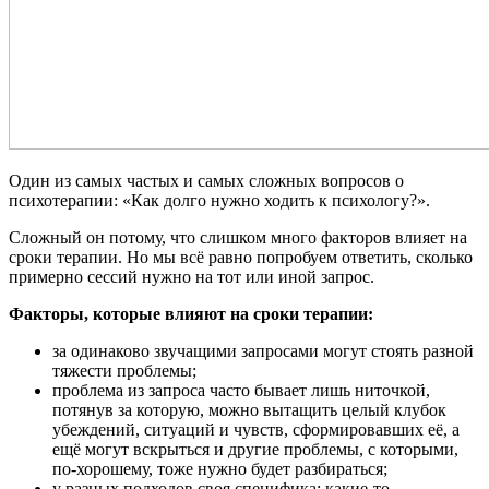
Один из самых частых и самых сложных вопросов о
психотерапии: «Как долго нужно ходить к психологу?».
Сложный он потому, что слишком много факторов влияет на
сроки терапии. Но мы всё равно попробуем ответить, сколько
примерно сессий нужно на тот или иной запрос.
Факторы, которые влияют на сроки терапии:
за одинаково звучащими запросами могут стоять разной
тяжести проблемы;
проблема из запроса часто бывает лишь ниточкой,
потянув за которую, можно вытащить целый клубок
убеждений, ситуаций и чувств, сформировавших её, а
ещё могут вскрыться и другие проблемы, с которыми,
по-хорошему, тоже нужно будет разбираться;
у разных подходов своя специфика: какие-то