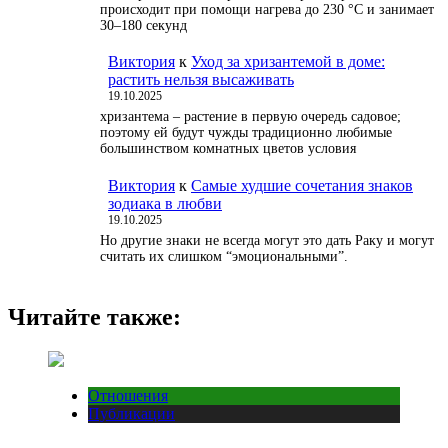
происходит при помощи нагрева до 230 °С и занимает
30–180 секунд
Виктория
к
Уход за хризантемой в доме:
растить нельзя высаживать
19.10.2025
хризантема – растение в первую очередь садовое;
поэтому ей будут чужды традиционно любимые
большинством комнатных цветов условия
Виктория
к
Самые худшие сочетания знаков
зодиака в любви
19.10.2025
Но другие знаки не всегда могут это дать Раку и могут
считать их слишком “эмоциональными”.
Читайте также:
Отношения
Публикации