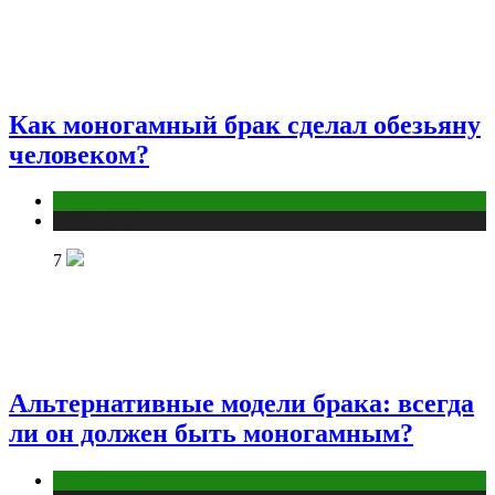
Как моногамный брак сделал обезьяну
человеком?
Отношения
Публикации
7
Альтернативные модели брака: всегда
ли он должен быть моногамным?
Отношения