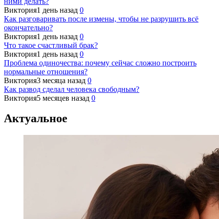
ними делать?
Виктория
1 день назад
0
Как разговаривать после измены, чтобы не разрушить всё
окончательно?
Виктория
1 день назад
0
Что такое счастливый брак?
Виктория
1 день назад
0
Проблема одиночества: почему сейчас сложно построить
нормальные отношения?
Виктория
3 месяца назад
0
Как развод сделал человека свободным?
Виктория
5 месяцев назад
0
Актуальное