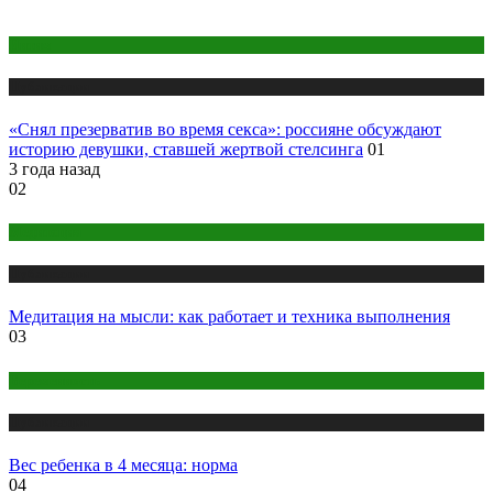
Интим
Публикации
«Снял презерватив во время секса»: россияне обсуждают
историю девушки, ставшей жертвой стелсинга
01
3 года назад
02
Медитация
Публикации
Медитация на мысли: как работает и техника выполнения
03
Беременность
Публикации
Вес ребенка в 4 месяца: норма
04