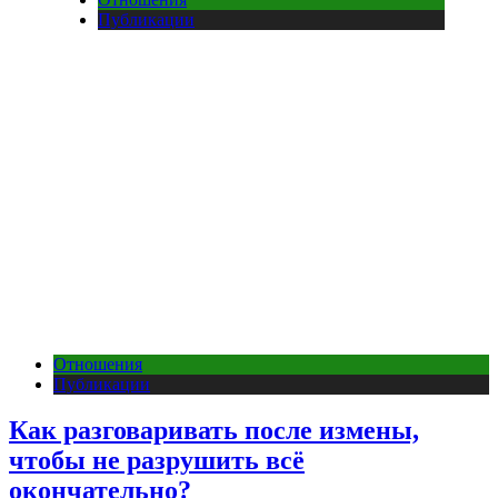
Публикации
Отношения
Публикации
Как разговаривать после измены,
чтобы не разрушить всё
окончательно?