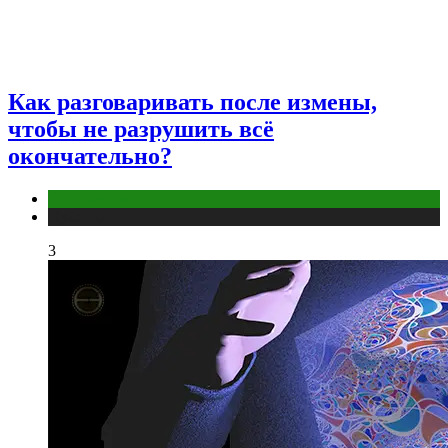
Как разговаривать после измены,
чтобы не разрушить всё
окончательно?
Отношения
Публикации
3