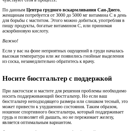
По данным
Центра грудного вскармливания Сан-Диего
,
женщинам потребуется от 3000 до 5000 мг витамина С в день
для борьбы с маститом. Этого можно добиться, употребляя в
пищу продукты, богатые витамином С, или принимая
аскорбиновую кислоту.
Важно!
Если у вас на фоне неприятных ощущений в груди началась
высокая температура или же появились гнойные выделения
из соска, незамедлительно обратитесь к врачу.
Носите бюстгальтер с поддержкой
При лактостазе и мастите для решения проблемы необходимо
носить поддерживающий бюстгальтер. Но если ваш
бюстгальтер неподходящего размера или слишком тесный, это
может привести к ухудшению состояния. Таким образом,
ношение спортивного бюстгальтера, который поддерживает
грудь и позволяет ей дышать, но не пережимает железу,
является оптимальным вариантом.