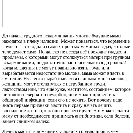
До начала грудного вскармливания многие будущие мамы
находятся в плену иллюзии. Может показаться, что кормление
грудью — это одна из самых простых маминых задач, которые
тело делает само. Но далеко не всегда всё проходит гладко, и
проблемы, с которыми могут столкнуться матери при грудном
вскармливании, не достаточно часто освещаются до родов.И
когда младенцы не могут правильно взять грудь или
вырабатывается недостаточно молока, мама может впасть в
смятение. Ну а если вырабатывается слишком много молока,
женщины могут столкнуться с нагрубанием груди,
лактостазом или, что ещё хуже, маститом, состоянием, которое
не только невероятно неудобно, но и может привести к
обширной инфекции, если его не лечить. Вот почему надо
знать первые признаки мастита и сразу начать лечить
воспаление до того, как оно прогрессирует. Это может спасти
маму от необходимости принимать антибиотики, если болезнь
зайдёт слишком далеко.
Лечить мастит в домашних условиях гораздо проще, чем