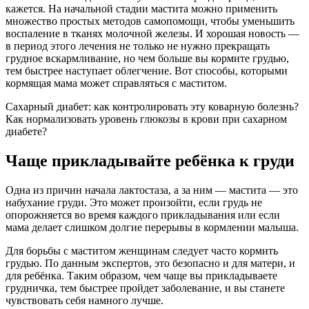
кажется. На начальной стадии мастита можно применить
множество простых методов самопомощи, чтобы уменьшить
воспаление в тканях молочной железы. И хорошая новость —
в период этого лечения не только не нужно прекращать
грудное вскармливание, но чем больше вы кормите грудью,
тем быстрее наступает облегчение. Вот способы, которыми
кормящая мама может справляться с маститом.
Сахарный диабет: как контролировать эту коварную болезнь?
Как нормализовать уровень глюкозы в крови при сахарном
диабете?
Чаще прикладывайте ребёнка к груди
Одна из причин начала лактостаза, а за ним — мастита — это
набухание груди. Это может произойти, если грудь не
опорожняется во время каждого прикладывания или если
мама делает слишком долгие перерывы в кормлении малыша.
Для борьбы с маститом женщинам следует часто кормить
грудью. По данным экспертов, это безопасно и для матери, и
для ребёнка. Таким образом, чем чаще вы прикладываете
грудничка, тем быстрее пройдет заболевание, и вы станете
чувствовать себя намного лучше.