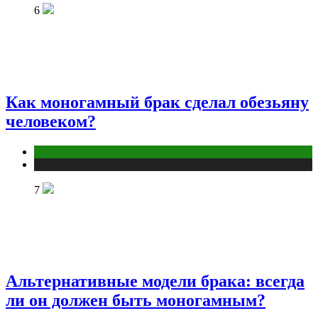
6
Как моногамный брак сделал обезьяну
человеком?
Отношения
Публикации
7
Альтернативные модели брака: всегда
ли он должен быть моногамным?