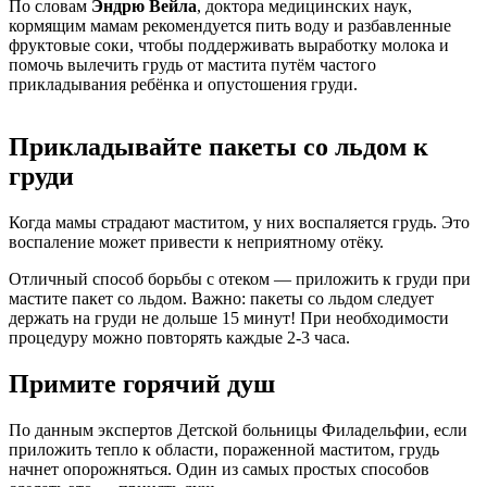
По словам
Эндрю Вейла
, доктора медицинских наук,
кормящим мамам рекомендуется пить воду и разбавленные
фруктовые соки, чтобы поддерживать выработку молока и
помочь вылечить грудь от мастита путём частого
прикладывания ребёнка и опустошения груди.
Прикладывайте пакеты со льдом к
груди
Когда мамы страдают маститом, у них воспаляется грудь. Это
воспаление может привести к неприятному отёку.
Отличный способ борьбы с отеком — приложить к груди при
мастите пакет со льдом. Важно: пакеты со льдом следует
держать на груди не дольше 15 минут! При необходимости
процедуру можно повторять каждые 2-3 часа.
Примите горячий душ
По данным экспертов Детской больницы Филадельфии, если
приложить тепло к области, пораженной маститом, грудь
начнет опорожняться. Один из самых простых способов