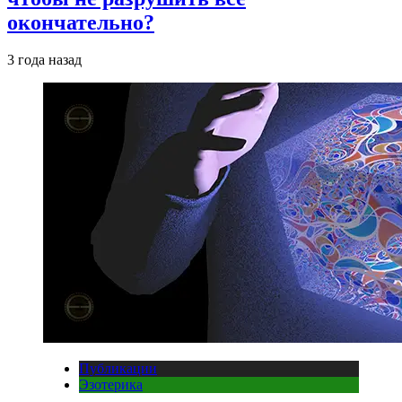
окончательно?
3 года назад
Публикации
Эзотерика