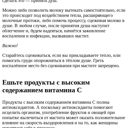
сделать это — принять душ.
Можно либо позволить молоку вытекать самостоятельно, если
это происходит под воздействием тепла, расширяющего
молочные протоки, либо помочь процессу, сцеживая молоко в
душе. В любом случае, после принятия душа наступит
облегчение и, будем надеяться, начнётся заживление
воспаления и инфекции, вызвавших мастит.
Важно!
Старайтесь сцеживаться, если вы прикладываете тепло, или
помогать груди опорожняться в тёплом душе. Греть
воспалённое место без сцеживания при мастите запрещено.
Ешьте продукты с высоким
содержанием витамина С
Продукты с высоким содержанием витамина С полны
антиоксидантов. А поскольку антиоксиданты помогают
исцелить организм, употребление фруктов и овощей при
попытке вылечиться от мастита может оказать положительное
влияние на скорость выздоровления и на то, как женщины
чувствуют себя в процессе.