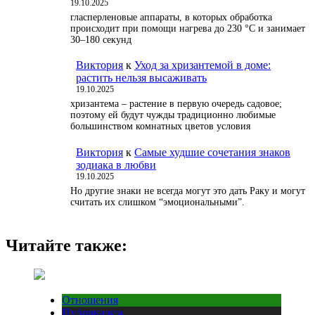
19.10.2025
гласперленовые аппараты, в которых обработка
происходит при помощи нагрева до 230 °С и занимает
30–180 секунд
Виктория
к
Уход за хризантемой в доме:
растить нельзя высаживать
19.10.2025
хризантема – растение в первую очередь садовое;
поэтому ей будут чужды традиционно любимые
большинством комнатных цветов условия
Виктория
к
Самые худшие сочетания знаков
зодиака в любви
19.10.2025
Но другие знаки не всегда могут это дать Раку и могут
считать их слишком “эмоциональными”.
Читайте также:
Отношения
Публикации