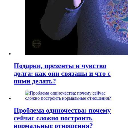
Подарки, презенты и чувство
долга: как они связаны и что с
ними делать?
Проблема одиночества: почему
сейчас сложно построить
нормальные отношения?