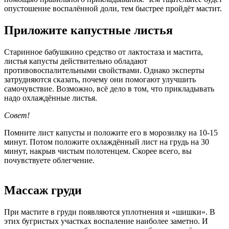
опустошение воспалённой доли, тем быстрее пройдёт мастит.
Приложите капустные листья
Старинное бабушкино средство от лактостаза и мастита,
листья капусты действительно обладают
противовоспалительными свойствами. Однако эксперты
затрудняются сказать, почему они помогают улучшить
самочувствие. Возможно, всё дело в том, что прикладывать
надо охлаждённые листья.
Совет!
Помните лист капусты и положите его в морозилку на 10-15
минут. Потом положите охлаждённый лист на грудь на 30
минут, накрыв чистым полотенцем. Скорее всего, вы
почувствуете облегчение.
Массаж груди
При мастите в груди появляются уплотнения и «шишки». В
этих бугристых участках воспаление наиболее заметно. И