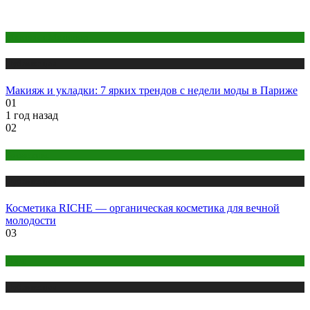
Макияж и Маникюр
Публикации
Макияж и укладки: 7 ярких трендов с недели моды в Париже
01
1 год назад
02
Косметика
Публикации
Косметика RICHE — органическая косметика для вечной
молодости
03
Йога
Публикации