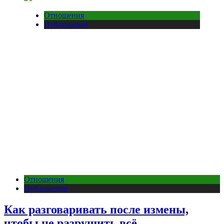
Отношения
Публикации
Отношения
Публикации
Как разговаривать после измены,
чтобы не разрушить всё