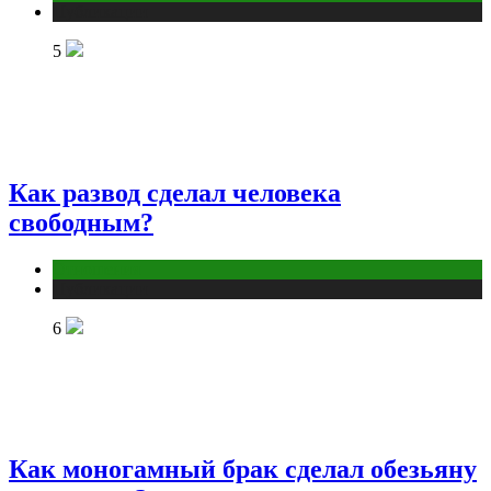
Публикации
5
Как развод сделал человека
свободным?
Отношения
Публикации
6
Как моногамный брак сделал обезьяну