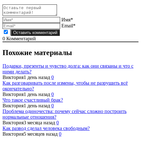
Имя*
Email*
0
Комментарий
Похожие материалы
Подарки, презенты и чувство долга: как они связаны и что с
ними делать?
Виктория
1 день назад
0
Как разговаривать после измены, чтобы не разрушить всё
окончательно?
Виктория
1 день назад
0
Что такое счастливый брак?
Виктория
1 день назад
0
Проблема одиночества: почему сейчас сложно построить
нормальные отношения?
Виктория
3 месяца назад
0
Как развод сделал человека свободным?
Виктория
5 месяцев назад
0