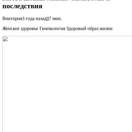
последствия
Виктория
3 года назад
0
7 мин.
Женское здоровье Гинекология Здоровый образ жизни