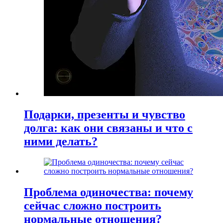
Подарки, презенты и чувство
долга: как они связаны и что с
ними делать?
Проблема одиночества: почему
сейчас сложно построить
нормальные отношения?