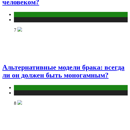
человеком?
Отношения
Публикации
7
Альтернативные модели брака: всегда
ли он должен быть моногамным?
Отношения
Публикации
8