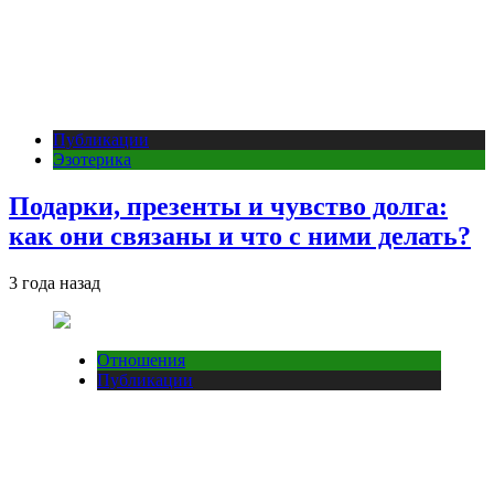
Публикации
Эзотерика
Подарки, презенты и чувство долга:
как они связаны и что с ними делать?
3 года назад
Отношения
Публикации