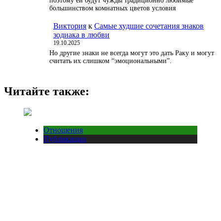
поэтому ей будут чужды традиционно любимые
большинством комнатных цветов условия
Виктория
к
Самые худшие сочетания знаков
зодиака в любви
19.10.2025
Но другие знаки не всегда могут это дать Раку и могут
считать их слишком “эмоциональными”.
Читайте также:
Отношения
Публикации