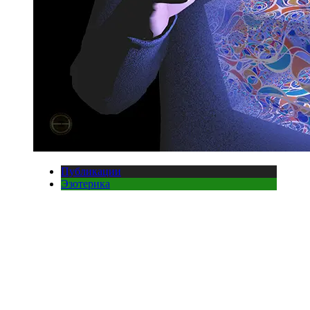
Публикации
Эзотерика