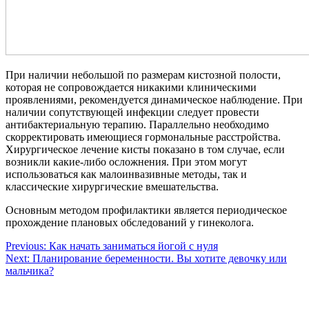
При наличии небольшой по размерам кистозной полости,
которая не сопровождается никакими клиническими
проявлениями, рекомендуется динамическое наблюдение. При
наличии сопутствующей инфекции следует провести
антибактериальную терапию. Параллельно необходимо
скорректировать имеющиеся гормональные расстройства.
Хирургическое лечение кисты показано в том случае, если
возникли какие-либо осложнения. При этом могут
использоваться как малоинвазивные методы, так и
классические хирургические вмешательства.
Основным методом профилактики является периодическое
прохождение плановых обследований у гинеколога.
Навигация
Previous:
Как начать заниматься йогой с нуля
Next:
Планирование беременности. Вы хотите девочку или
по
мальчика?
записям