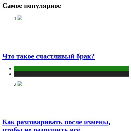
Самое популярное
1
Что такое счастливый брак?
Отношения
Публикации
2
Как разговаривать после измены,
чтобы не разрушить всё