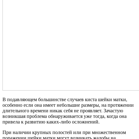
В подавляющем большинстве случаев киста шейки матки,
особенно если она имеет небольшие размеры, на протяжении
длительного времени никак себя не проявляет. Зачастую
возникшая проблема обнаруживается уже тогда, когда она
привела к развитию каких-либо осложнений.
При наличии крупных полостей или при множественном
поражении шейки матки могут возникать жалобы на