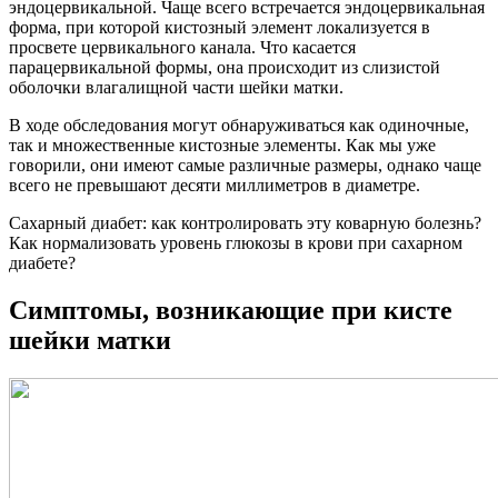
эндоцервикальной. Чаще всего встречается эндоцервикальная
форма, при которой кистозный элемент локализуется в
просвете цервикального канала. Что касается
парацервикальной формы, она происходит из слизистой
оболочки влагалищной части шейки матки.
В ходе обследования могут обнаруживаться как одиночные,
так и множественные кистозные элементы. Как мы уже
говорили, они имеют самые различные размеры, однако чаще
всего не превышают десяти миллиметров в диаметре.
Сахарный диабет: как контролировать эту коварную болезнь?
Как нормализовать уровень глюкозы в крови при сахарном
диабете?
Симптомы, возникающие при кисте
шейки матки