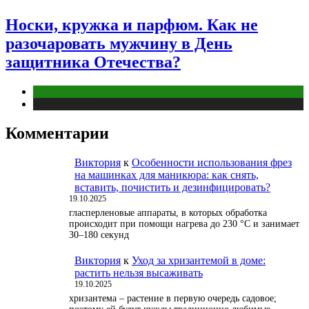
Носки, кружка и парфюм. Как не
разочаровать мужчину в День
защитника Отечества?
Отношения
Публикации
Комментарии
Виктория
к
Особенности использования фрез
на машинках для маникюра: как снять,
вставить, почистить и дезинфицировать?
19.10.2025
гласперленовые аппараты, в которых обработка
происходит при помощи нагрева до 230 °С и занимает
30–180 секунд
Виктория
к
Уход за хризантемой в доме:
растить нельзя высаживать
19.10.2025
хризантема – растение в первую очередь садовое;