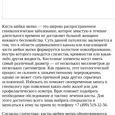
Киста шейки матки — это широко распространенное
гинекологическое заболевание, которое зачастую в течение
длительного времени не доставляет больной женщине
никакого беспокойства. Суть данной патологии заключается в
том, что в области цервикального канала или влагалищной
части шейки матки формируется полостное новообразование,
внутри которого находится слизистая, кровянистая или какая-
либо другая жидкость. Кистозные элементы могут иметь
самый различный диаметр — от нескольких миллиметров до
нескольких сантиметров. Как правило, этот патологический
процесс не склонен к злокачественному перерождению,
однако он может стать причиной ряда других серьезных
осложнений. Избежать их поможет своевременная запись к
гинекологу при появлении каких-либо жалоб или для
профилактического осмотра. Врач поможет подобрать
необходимое обследование и тактику лечения кисты. Для
этого достаточно всего лишь выбрать специалиста и
записаться к нему на прием по телефону +7 (499) 519-32-56​.
Согласно статистике, кисты шейки матки обнаруживаются