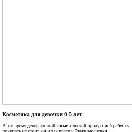
Косметика для девочки 0-5 лет
В это время декоративной косметической продукцией ребенку
покупать не стоит, он и так красив. Румяные щечки,