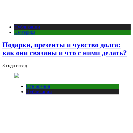
Публикации
Эзотерика
Подарки, презенты и чувство долга:
как они связаны и что с ними делать?
3 года назад
Отношения
Публикации