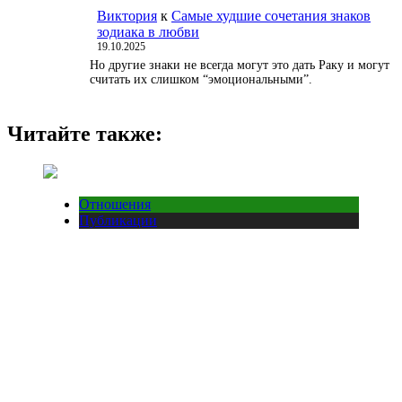
Виктория
к
Самые худшие сочетания знаков
зодиака в любви
19.10.2025
Но другие знаки не всегда могут это дать Раку и могут
считать их слишком “эмоциональными”.
Читайте также:
Отношения
Публикации