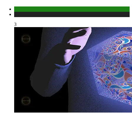
Отношения
Публикации
3