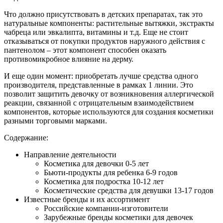
Что должно присутствовать в детских препаратах, так это
натуральные компоненты: растительные вытяжки, экстракты
чабреца или эвкалипта, витамины и т.д. Еще не стоит
отказываться от покупки продуктов наружного действия с
пантенолом – этот компонент способен оказать
противомикробное влияние на дерму.
И еще один момент: приобретать лучше средства одного
производителя, представленные в рамках 1 линии. Это
позволит защитить девочку от возникновения аллергической
реакции, связанной с отрицательным взаимодействием
компонентов, которые используются для создания косметики
разными торговыми марками.
Содержание:
Направление деятельности
Косметика для девочки 0-5 лет
Бьюти-продукты для ребенка 6-9 годов
Косметика для подростка 10-12 лет
Косметические средства для девушки 13-17 годов
Известные бренды и их ассортимент
Российские компании-изготовители
Зарубежные бренды косметики для девочек