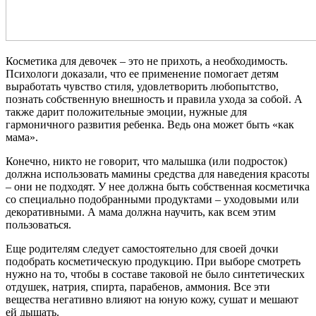
Косметика для девочек – это не прихоть, а необходимость.
Психологи доказали, что ее применение помогает детям
выработать чувство стиля, удовлетворить любопытство,
познать собственную внешность и правила ухода за собой. А
также дарит положительные эмоции, нужные для
гармоничного развития ребенка. Ведь она может быть «как
мама».
Конечно, никто не говорит, что малышка (или подросток)
должна использовать мамины средства для наведения красоты
– они не подходят. У нее должна быть собственная косметичка
со специально подобранными продуктами – уходовыми или
декоративными. А мама должна научить, как всем этим
пользоваться.
Еще родителям следует самостоятельно для своей дочки
подобрать косметическую продукцию. При выборе смотреть
нужно на то, чтобы в составе таковой не было синтетических
отдушек, натрия, спирта, парабенов, аммония. Все эти
вещества негативно влияют на юную кожу, сушат и мешают
ей дышать.