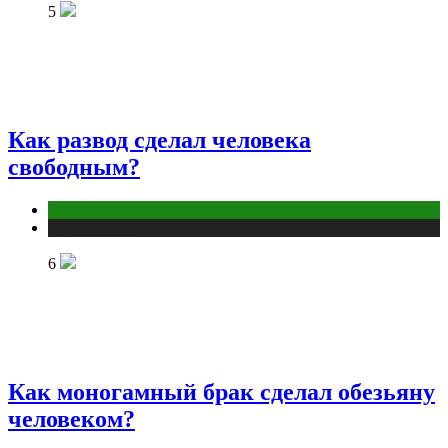
5
Как развод сделал человека
свободным?
Отношения
Публикации
6
Как моногамный брак сделал обезьяну
человеком?