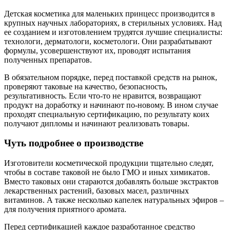
Детская косметика для маленьких принцесс производится в
крупных научных лабораториях, в стерильных условиях. Над
ее созданием и изготовлением трудятся лучшие специалисты:
технологи, дерматологи, косметологи. Они разрабатывают
формулы, усовершенствуют их, проводят испытания
полученных препаратов.
В обязательном порядке, перед поставкой средств на рынок,
проверяют таковые на качество, безопасность,
результативность. Если что-то не нравится, возвращают
продукт на доработку и начинают по-новому. В ином случае
проходят специальную сертификацию, по результату коих
получают дипломы и начинают реализовать товары.
Чуть подробнее о производстве
Изготовители косметической продукции тщательно следят,
чтобы в составе таковой не было ГМО и иных химикатов.
Вместо таковых они стараются добавлять больше экстрактов
лекарственных растений, базовых масел, различных
витаминов. А также несколько капелек натуральных эфиров –
для получения приятного аромата.
Перед сертификацией каждое разработанное средство