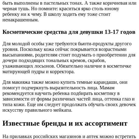
быть выполнены в пастельных тонах. А также коричневая или
черная тушь. Но помните: краситься ярко столь юному
ребенку ни к чему. В школу ходить ему тоже стоит
ненакрашенным.
Косметические средства для девушки 13-17 годов
Для молодой особы уже требуются бьюти-продукты другого
уровня. Поскольку кожа сейчас покрывается возрастными
высыпаниями, родителям стоит подумать о приобретении для
дочери подходящих тональных кремов, скрабов,
ухаживающих лосьонов. Обязательно наличие в косметичке
матирующей пудры и корректора.
Для макияжа также можно купить темные карандаши, они
помогут подчеркнуть выразительность лица. Мамам
рекомендуется научить ребенка подбирать косметику в
зависимости от формы различных частей лица, оттенка глаз и
типа кожи. Еще им следует продолжать обучать своих девочек
искусству правильного мейкапа.
Известные бренды и их ассортимент
На прилавках российских магазинов и аптек можно встретить