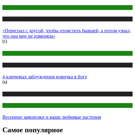
Психология
Публикации
«Переспал с другой, чтобы отомстить бывшей, а потом узнал,
что она мне не изменяла»
03
Йога
Публикации
4 ключевых заблуждения новичка в йоге
04
Публикации
Цветоводство
Весенние заморозки и ваши любимые растения
Самое популярное