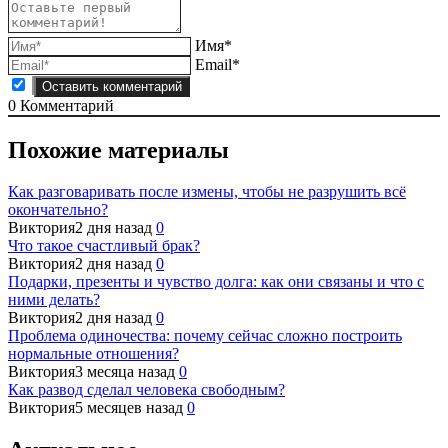
Имя*
Email*
0
Комментарий
Похожие материалы
Как разговаривать после измены, чтобы не разрушить всё
окончательно?
Виктория
2 дня назад
0
Что такое счастливый брак?
Виктория
2 дня назад
0
Подарки, презенты и чувство долга: как они связаны и что с
ними делать?
Виктория
2 дня назад
0
Проблема одиночества: почему сейчас сложно построить
нормальные отношения?
Виктория
3 месяца назад
0
Как развод сделал человека свободным?
Виктория
5 месяцев назад
0