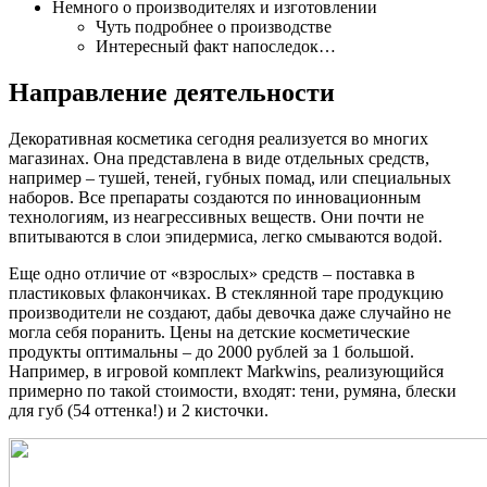
Немного о производителях и изготовлении
Чуть подробнее о производстве
Интересный факт напоследок…
Направление деятельности
Декоративная косметика сегодня реализуется во многих
магазинах. Она представлена в виде отдельных средств,
например – тушей, теней, губных помад, или специальных
наборов. Все препараты создаются по инновационным
технологиям, из неагрессивных веществ. Они почти не
впитываются в слои эпидермиса, легко смываются водой.
Еще одно отличие от «взрослых» средств – поставка в
пластиковых флакончиках. В стеклянной таре продукцию
производители не создают, дабы девочка даже случайно не
могла себя поранить. Цены на детские косметические
продукты оптимальны – до 2000 рублей за 1 большой.
Например, в игровой комплект Markwins, реализующийся
примерно по такой стоимости, входят: тени, румяна, блески
для губ (54 оттенка!) и 2 кисточки.