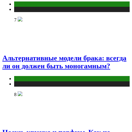
Отношения
Публикации
7
Альтернативные модели брака: всегда
ли он должен быть моногамным?
Отношения
Публикации
8