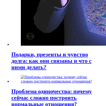
Подарки, презенты и чувство
долга: как они связаны и что с
ними делать?
Проблема одиночества: почему
сейчас сложно построить
нормальные отношения?