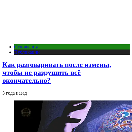
Отношения
Публикации
Как разговаривать после измены,
чтобы не разрушить всё
окончательно?
3 года назад