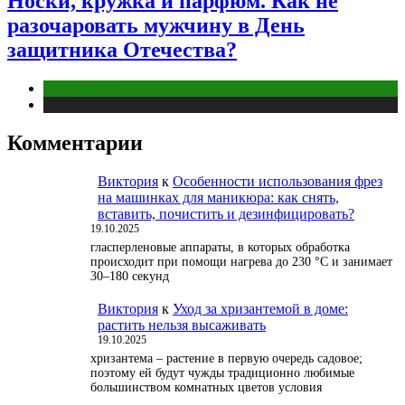
Носки, кружка и парфюм. Как не
разочаровать мужчину в День
защитника Отечества?
Отношения
Публикации
Комментарии
Виктория
к
Особенности использования фрез
на машинках для маникюра: как снять,
вставить, почистить и дезинфицировать?
19.10.2025
гласперленовые аппараты, в которых обработка
происходит при помощи нагрева до 230 °С и занимает
30–180 секунд
Виктория
к
Уход за хризантемой в доме:
растить нельзя высаживать
19.10.2025
хризантема – растение в первую очередь садовое;
поэтому ей будут чужды традиционно любимые
большинством комнатных цветов условия