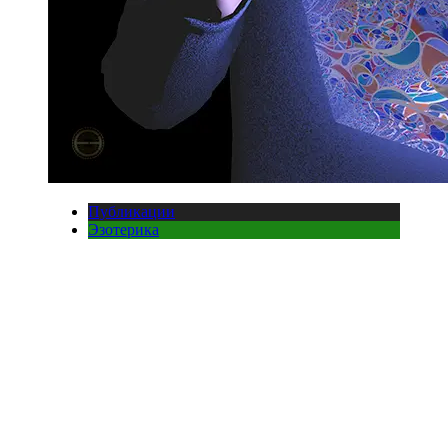
Публикации
Эзотерика