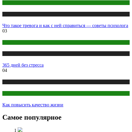
Психология
Публикации
Что такое тревога и как с ней справиться — советы психолога
03
Йога
Публикации
365 дней без стресса
04
Публикации
Секреты красоты
Как повысить качество жизни
Самое популярное
1