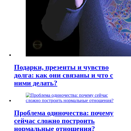
Подарки, презенты и чувство
долга: как они связаны и что с
ними делать?
Проблема одиночества: почему
сейчас сложно построить
нормальные отношения?