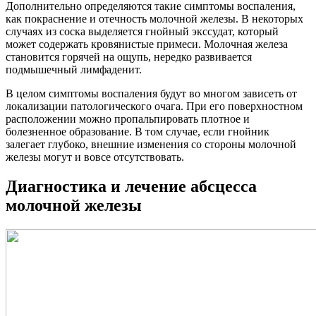
Дополнительно определяются такие симптомы воспаления,
как покраснение и отечность молочной железы. В некоторых
случаях из соска выделяется гнойный экссудат, который
может содержать кровянистые примеси. Молочная железа
становится горячей на ощупь, нередко развивается
подмышечный лимфаденит.
В целом симптомы воспаления будут во многом зависеть от
локализации патологического очага. При его поверхностном
расположении можно пропальпировать плотное и
болезненное образование. В том случае, если гнойник
залегает глубоко, внешние изменения со стороны молочной
железы могут и вовсе отсутствовать.
Диагностика и лечение абсцесса
молочной железы