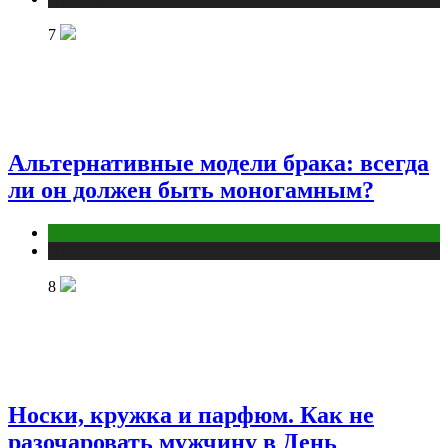
7
Альтернативные модели брака: всегда
ли он должен быть моногамным?
Отношения
Публикации
8
Носки, кружка и парфюм. Как не
разочаровать мужчину в День