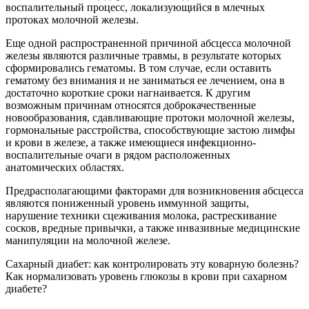
воспалительный процесс, локализующийся в млечных
протоках молочной железы.
Еще одной распространенной причиной абсцесса молочной
железы являются различные травмы, в результате которых
сформировались гематомы. В том случае, если оставить
гематому без внимания и не заниматься ее лечением, она в
достаточно короткие сроки нагнаивается. К другим
возможным причинам относятся доброкачественные
новообразования, сдавливающие протоки молочной железы,
гормональные расстройства, способствующие застою лимфы
и крови в железе, а также имеющиеся инфекционно-
воспалительные очаги в рядом расположенных
анатомических областях.
Предрасполагающими факторами для возникновения абсцесса
являются пониженный уровень иммунной защиты,
нарушение техники сцеживания молока, растрескивание
сосков, вредные привычки, а также инвазивные медицинские
манипуляции на молочной железе.
Сахарный диабет: как контролировать эту коварную болезнь?
Как нормализовать уровень глюкозы в крови при сахарном
диабете?