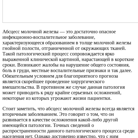
Абсцесс молочной железы — это достаточно опасное
инфекционно-воспалительное заболевание,
характеризующееся образованием в толще молочной железы
гнойной полости, отграниченной от окружающих тканей.
Такой патологический процесс сопровождается ярко
выраженной клинической картиной, нарастающей в короткие
сроки. Возникают жалобы на нарушение общего состояния,
боль в груди, местные воспалительные признаки и так далее.
Обязательным условием для благоприятного прогноза
является скорейшее проведение хирургического
вмешательства. В противном же случае данная патология
может приводить к ряду крайне серьезных осложнений,
некоторые из которых угрожают жизни пациентки.
Стоит заметить, что абсцесс молочной железы всегда является
вторичным заболеванием. Это говорит о том, что он
развивается в качестве осложнения какой-либо другой
имеющейся патологии. Точных сведений о
распространенности данного патологического процесса среди
населения нет. Однако достоверно известно, что с ним