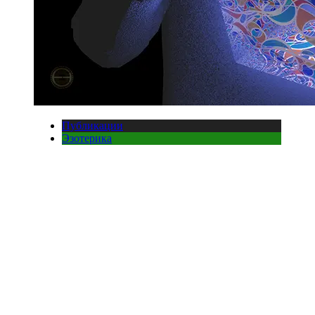
Публикации
Эзотерика