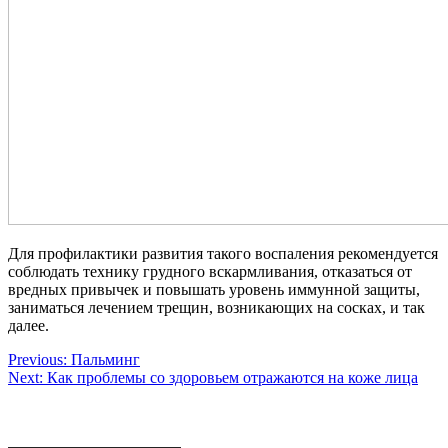
Для профилактики развития такого воспаления рекомендуется
соблюдать технику грудного вскармливания, отказаться от
вредных привычек и повышать уровень иммунной защиты,
заниматься лечением трещин, возникающих на сосках, и так
далее.
Навигация
Previous:
Пальминг
Next:
Как проблемы со здоровьем отражаются на коже лица
по
записям