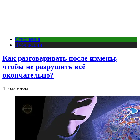
Отношения
Публикации
Как разговаривать после измены,
чтобы не разрушить всё
окончательно?
4 года назад