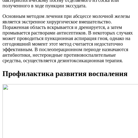
бактериологическому посеву отделяемого из соска или
полученного в ходе пункции экссудата.
Основным методом лечения при абсцессе молочной железы
является экстренное хирургическое вмешательство.
Пораженная область вскрывается и дренируется, а затем
промывается растворами антисептиков. В некоторых случаях
может проводиться пункционная аспирация гноя, однако на
сегодняшний момент этот метод считается недостаточно
эффективным. В послеоперационном периоде назначаются
антибиотики, нестероидные противовоспалительные
средства, осуществляется дезинтоксикационная терапия.
Профилактика развития воспаления