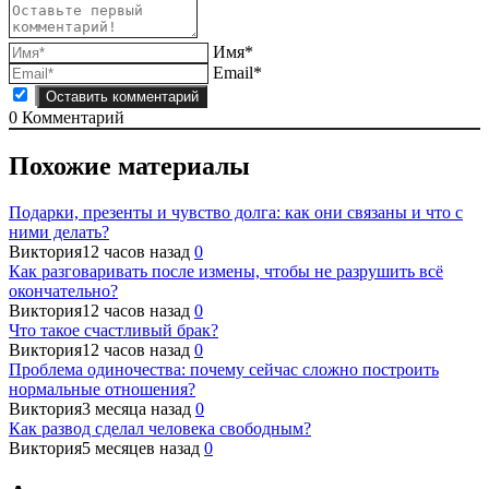
Имя*
Email*
0
Комментарий
Похожие материалы
Подарки, презенты и чувство долга: как они связаны и что с
ними делать?
Виктория
12 часов назад
0
Как разговаривать после измены, чтобы не разрушить всё
окончательно?
Виктория
12 часов назад
0
Что такое счастливый брак?
Виктория
12 часов назад
0
Проблема одиночества: почему сейчас сложно построить
нормальные отношения?
Виктория
3 месяца назад
0
Как развод сделал человека свободным?
Виктория
5 месяцев назад
0