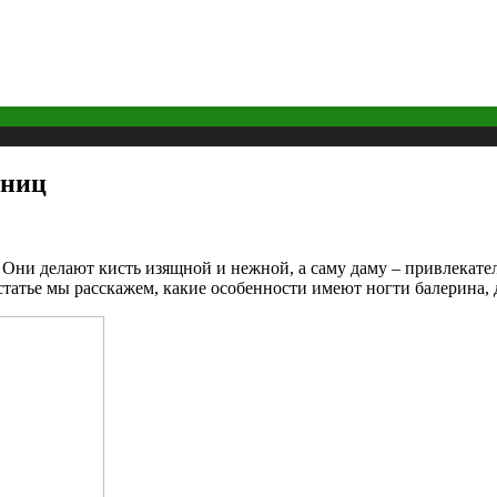
дниц
ни делают кисть изящной и нежной, а саму даму – привлекател
 статье мы расскажем, какие особенности имеют ногти балерина,