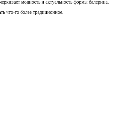
дчеркивает модность и актуальность формы балерина.
ть что-то более традиционное.