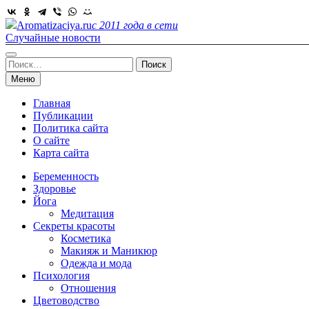
Skip
to
Aromatizaciya.ru
с 2011 года в сети
content
Случайные новости
Найти:
Меню
Главная
Публикации
Политика сайта
О сайте
Карта сайта
Беременность
Здоровье
Йога
Медитация
Секреты красоты
Косметика
Макияж и Маникюр
Одежда и мода
Психология
Отношения
Цветоводство