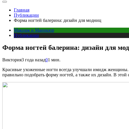
Главная
Публикации
Форма ногтей балерина: дизайн для модниц
Макияж и Маникюр
Публикации
Форма ногтей балерина: дизайн для мо
Виктория
3 года назад
0
1 мин.
Красивые ухоженные ногти всегда улучшали имидж женщины. О
правильно подобрать форму ногтей, а также их дизайн. В этой