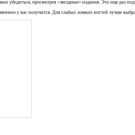
жно убедиться, просмотрев «звездные» издания. Это еще раз по
омненно у вас получится. Для слабых ломких ногтей лучше выбра