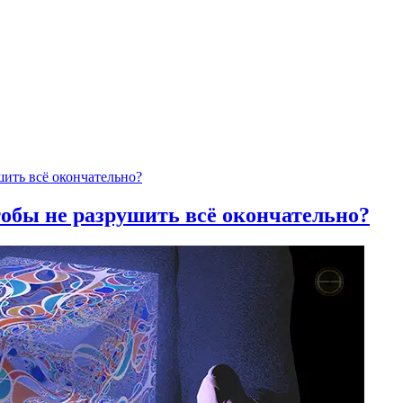
тобы не разрушить всё окончательно?