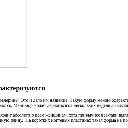
арактеризуются
алерины. Это и дало им название. Такую форму можно охаракте
маются. Маникюр может держаться от нескольких недель до месяц
ходит абсолютно всем женщинам, хотя привычнее все-таки выгл
чную длину. На коротких ногтевых пластинах такая форма не по