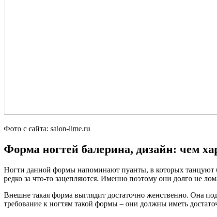
Фото с сайта: salon-lime.ru
Форма ногтей балерина, дизайн: чем х
Ногти данной формы напоминают пуанты, в которых танцуют б
редко за что-то зацепляются. Именно поэтому они долго не ло
Внешне такая форма выглядит достаточно женственно. Она под
требование к ногтям такой формы – они должны иметь достато