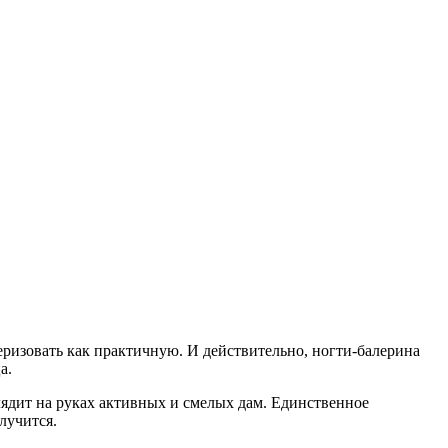
ризовать как практичную. И действительно, ногти-балерина
а.
ядит на руках активных и смелых дам. Единственное
лучится.