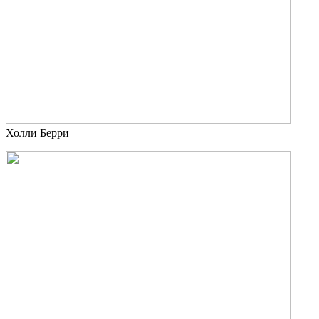
Холли Берри