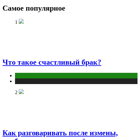
Самое популярное
1
Что такое счастливый брак?
Отношения
Публикации
2
Как разговаривать после измены,