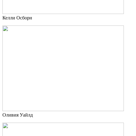
Келли Осборн
Оливия Уайлд