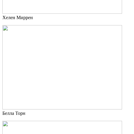
Хелен Миррен
Белла Торн