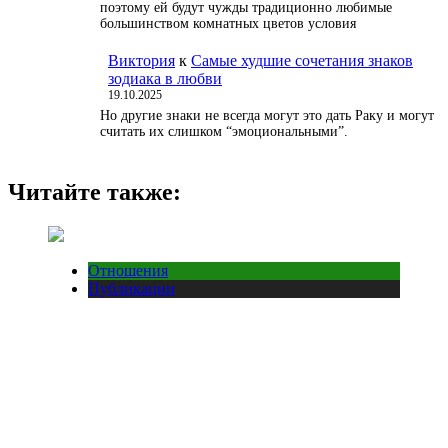
поэтому ей будут чужды традиционно любимые
большинством комнатных цветов условия
Виктория
к
Самые худшие сочетания знаков
зодиака в любви
19.10.2025
Но другие знаки не всегда могут это дать Раку и могут
считать их слишком “эмоциональными”.
Читайте также:
Отношения
Публикации