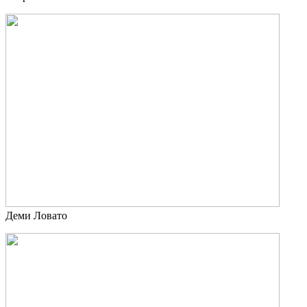
Деми Ловато