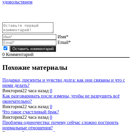
по
удовольствием
записям
Имя*
Email*
0
Комментарий
Похожие материалы
Подарки, презенты и чувство долга: как они связаны и что с
ними делать?
Виктория
22 часа назад
0
Как разговаривать после измены, чтобы не разрушить всё
окончательно?
Виктория
22 часа назад
0
Что такое счастливый брак?
Виктория
22 часа назад
0
Проблема одиночества: почему сейчас сложно построить
нормальные отношения?