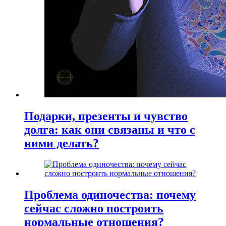
Подарки, презенты и чувство
долга: как они связаны и что с
ними делать?
Проблема одиночества: почему
сейчас сложно построить
нормальные отношения?