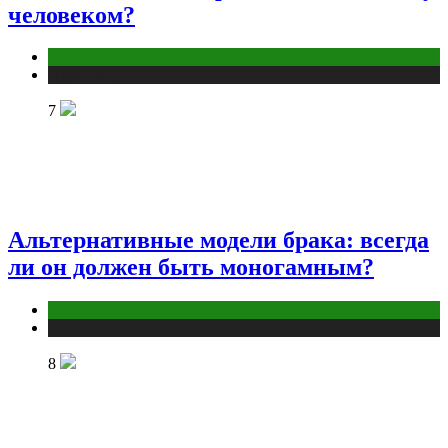
человеком?
Отношения
Публикации
7
Альтернативные модели брака: всегда
ли он должен быть моногамным?
Отношения
Публикации
8