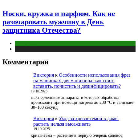
Носки, кружка и парфюм. Как не
разочаровать мужчину в День
защитника Отечества?
Отношения
Публикации
Комментарии
Виктория
к
Особенности использования фрез
на машинках для маникюра: как снять,
вставить, почистить и дезинфицировать?
19.10.2025
гласперленовые аппараты, в которых обработка
происходит при помощи нагрева до 230 °С и занимает
30–180 секунд
Виктория
к
Уход за хризантемой в доме:
растить нельзя высаживать
19.10.2025
хризантема – растение в первую очередь садовое;