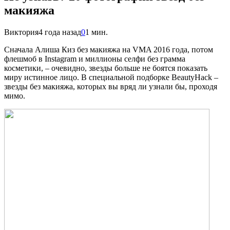
макияжа
Виктория
4 года назад
0
1 мин.
С
начала Алиша Киз без макияжа на VMA 2016 года, потом
флешмоб в Instagram и миллионы селфи без грамма
косметики, – очевидно, звезды больше не боятся показать
миру истинное лицо. В специальной подборке BeautyHack –
звезды без макияжа, которых вы вряд ли узнали бы, проходя
мимо.