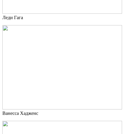
Леди Гага
Ванесса Хадженс