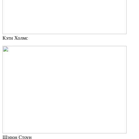
Кэти Холмс
Шэрон Стоун