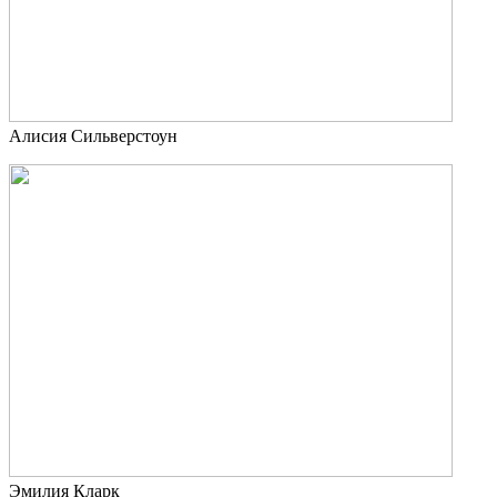
Алисия Сильверстоун
Эмилия Кларк