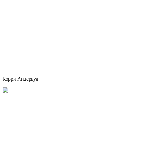
Кэрри Андервуд