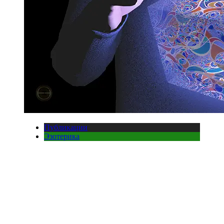
Публикации
Эзотерика