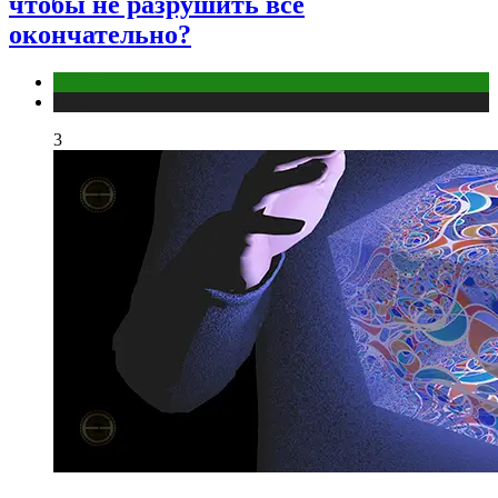
чтобы не разрушить всё
окончательно?
Отношения
Публикации
3