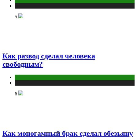
Отношения
Публикации
5
Как развод сделал человека
свободным?
Отношения
Публикации
6
Как моногамный брак сделал обезьяну