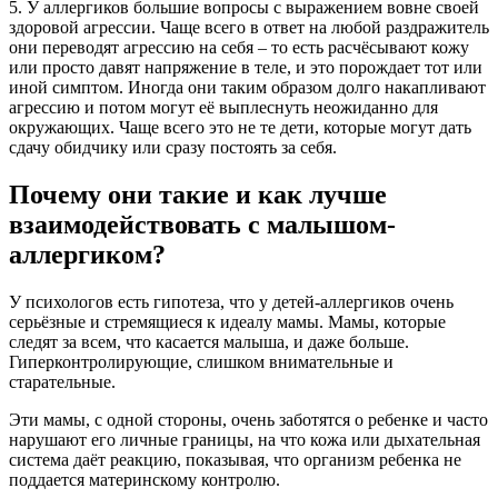
5. У аллергиков большие вопросы с выражением вовне своей
здоровой агрессии. Чаще всего в ответ на любой раздражитель
они переводят агрессию на себя – то есть расчёсывают кожу
или просто давят напряжение в теле, и это порождает тот или
иной симптом. Иногда они таким образом долго накапливают
агрессию и потом могут её выплеснуть неожиданно для
окружающих. Чаще всего это не те дети, которые могут дать
сдачу обидчику или сразу постоять за себя.
Почему они такие и как лучше
взаимодействовать с малышом-
аллергиком?
У психологов есть гипотеза, что у детей-аллергиков очень
серьёзные и стремящиеся к идеалу мамы. Мамы, которые
следят за всем, что касается малыша, и даже больше.
Гиперконтролирующие, слишком внимательные и
старательные.
Эти мамы, с одной стороны, очень заботятся о ребенке и часто
нарушают его личные границы, на что кожа или дыхательная
система даёт реакцию, показывая, что организм ребенка не
поддается материнскому контролю.