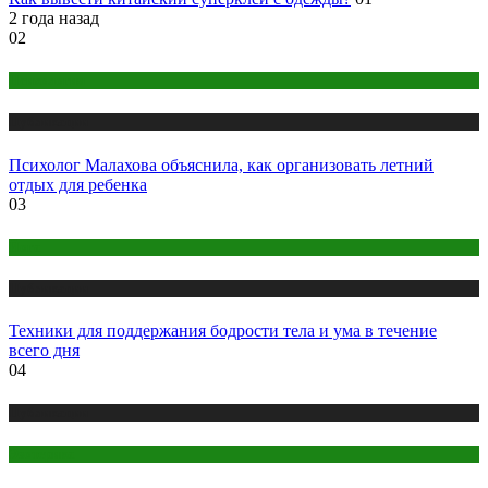
2 года назад
02
Психология
Публикации
Психолог Малахова объяснила, как организовать летний
отдых для ребенка
03
Йога
Публикации
Техники для поддержания бодрости тела и ума в течение
всего дня
04
Публикации
Эзотерика