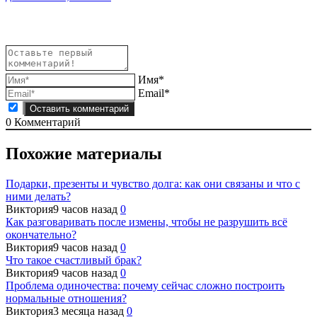
Имя*
Email*
0
Комментарий
Похожие материалы
Подарки, презенты и чувство долга: как они связаны и что с
ними делать?
Виктория
9 часов назад
0
Как разговаривать после измены, чтобы не разрушить всё
окончательно?
Виктория
9 часов назад
0
Что такое счастливый брак?
Виктория
9 часов назад
0
Проблема одиночества: почему сейчас сложно построить
нормальные отношения?
Виктория
3 месяца назад
0