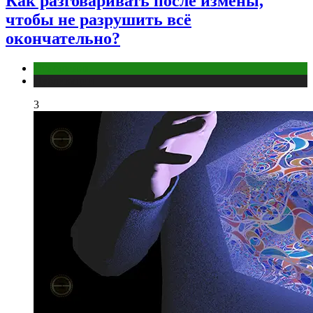
Как разговаривать после измены,
чтобы не разрушить всё
окончательно?
Отношения
Публикации
3