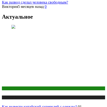
Как развод сделал человека свободным?
Виктория
5 месяцев назад
0
Актуальное
Одежда и мода
Публикации
Как вывести китайский суперклей с одежды?
01