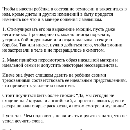
Чтобы вывести ребёнка в состояние ремиссии и закрепиться в
нем, кроме диеты и других изменений в быту придется
изменить кое-что и в манере общения с малышом.
1. Стимулировать его на выражение эмоций, пусть даже
негативных. Проговаривать, можно иногда порычать,
устроить бой подушками или отдать малыша в секцию
борьбы. Так или иначе, нужно добиться того, чтобы эмоции
не застревали в теле и не превращались в симптом.
2. Маме придётся пересмотреть образ идеальной матери и
идеальной семьи и допустить некоторые несовершенства.
Иначе она будет слишком давить на ребёнка своими
требованиями соответствовать её идеальным представлениям,
что приведет к усилению симптома.
Стоит поучиться быть более гибкой: “Да, мы сегодня не
сходили на 2 кружка и английский, а просто валялись дома и
раскрашивали старые раскраски, а потом смотрели мультики”.
Пусть так. Чем подгонять, нервничать и ругаться на то, что не
успел доучить слова.