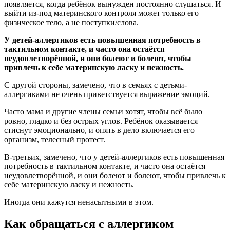
появляется, когда ребёнок вынужден постоянно слушаться. И
выйти из-под материнского контроля может только его
физическое тело, а не поступки/слова.
У детей-аллергиков есть повышенная потребность в
тактильном контакте, и часто она остаётся
неудовлетворённой, и они болеют и болеют, чтобы
привлечь к себе материнскую ласку и нежность.
С другой стороны, замечено, что в семьях с детьми-
аллергиками не очень приветствуется выражение эмоций.
Часто мама и другие члены семьи хотят, чтобы всё было
ровно, гладко и без острых углов. Ребёнок оказывается
стиснут эмоционально, и опять в дело включается его
организм, телесный протест.
В-третьих, замечено, что у детей-аллергиков есть повышенная
потребность в тактильном контакте, и часто она остаётся
неудовлетворённой, и они болеют и болеют, чтобы привлечь к
себе материнскую ласку и нежность.
Иногда они кажутся ненасытными в этом.
Как обращаться с аллергиком