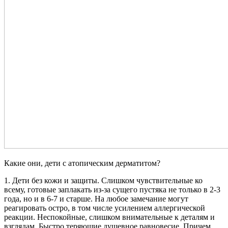
Какие они, дети с атопическим дерматитом?
1. Дети без кожи и защиты. Слишком чувствительные ко
всему, готовые заплакать из-за сущего пустяка не только в 2-3
года, но и в 6-7 и старше. На любое замечание могут
реагировать остро, в том числе усилением аллергической
реакции. Неспокойные, слишком внимательные к деталям и
взглядам. Быстро теряющие душевное равновесие. Причем