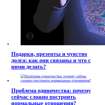
Подарки, презенты и чувство
долга: как они связаны и что с
ними делать?
Проблема одиночества: почему
сейчас сложно построить
нормальные отношения?