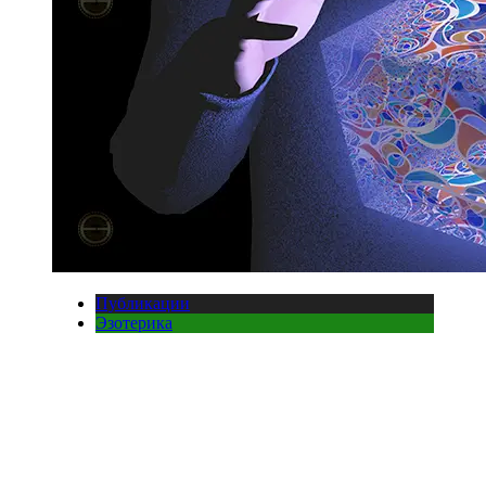
Публикации
Эзотерика