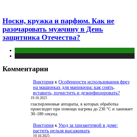
Носки, кружка и парфюм. Как не
разочаровать мужчину в День
защитника Отечества?
Отношения
Публикации
Комментарии
Виктория
к
Особенности использования фрез
на машинках для маникюра: как снять,
вставить, почистить и дезинфицировать?
19.10.2025
гласперленовые аппараты, в которых обработка
происходит при помощи нагрева до 230 °С и занимает
30–180 секунд
Виктория
к
Уход за хризантемой в доме:
растить нельзя высаживать
19.10.2025