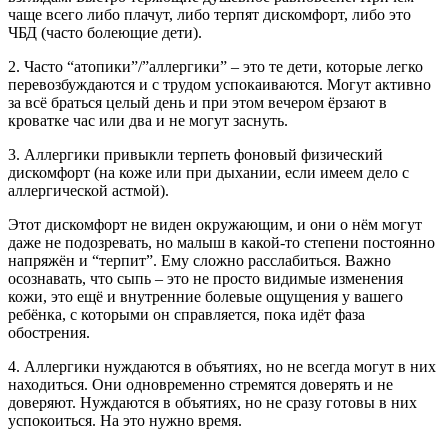
чаще всего либо плачут, либо терпят дискомфорт, либо это
ЧБД (часто болеющие дети).
2. Часто “атопики”/”аллергики” – это те дети, которые легко
перевозбуждаются и с трудом успокаиваются. Могут активно
за всё браться целый день и при этом вечером ёрзают в
кроватке час или два и не могут заснуть.
3. Аллергики привыкли терпеть фоновый физический
дискомфорт (на коже или при дыхании, если имеем дело с
аллергической астмой).
Этот дискомфорт не виден окружающим, и они о нём могут
даже не подозревать, но малыш в какой-то степени постоянно
напряжён и “терпит”. Ему сложно расслабиться. Важно
осознавать, что сыпь – это не просто видимые изменения
кожи, это ещё и внутренние болевые ощущения у вашего
ребёнка, с которыми он справляется, пока идёт фаза
обострения.
4. Аллергики нуждаются в объятиях, но не всегда могут в них
находиться. Они одновременно стремятся доверять и не
доверяют. Нуждаются в объятиях, но не сразу готовы в них
успокоиться. На это нужно время.