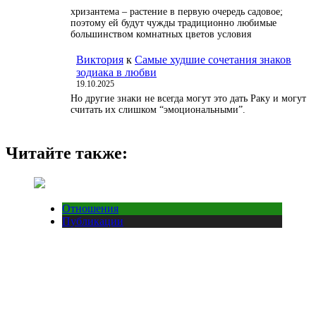
хризантема – растение в первую очередь садовое;
поэтому ей будут чужды традиционно любимые
большинством комнатных цветов условия
Виктория
к
Самые худшие сочетания знаков
зодиака в любви
19.10.2025
Но другие знаки не всегда могут это дать Раку и могут
считать их слишком “эмоциональными”.
Читайте также:
Отношения
Публикации