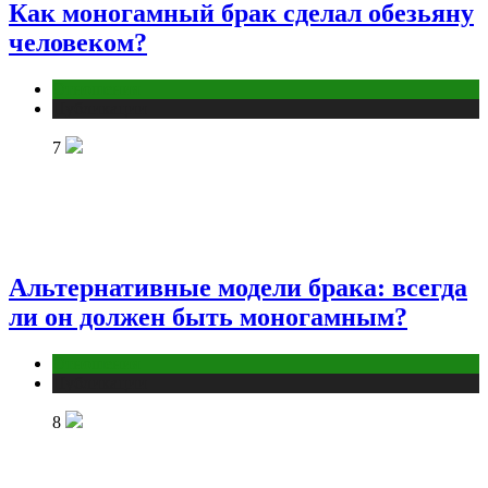
Как моногамный брак сделал обезьяну
человеком?
Отношения
Публикации
7
Альтернативные модели брака: всегда
ли он должен быть моногамным?
Отношения
Публикации
8