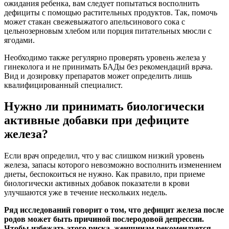
ожидания ребенка, вам следует попытаться восполнить
дефициты с помощью растительных продуктов. Так, помочь
может стакан свежевыжатого апельсинового сока с
цельнозерновым хлебом или порция питательных мюсли с
ягодами.
Необходимо также регулярно проверять уровень железа у
гинеколога и не принимать БАДы без рекомендаций врача.
Вид и дозировку препаратов может определить лишь
квалифицированный специалист.
Нужно ли принимать биологически
активные добавки при дефиците
железа?
Если врач определил, что у вас слишком низкий уровень
железа, запасы которого невозможно восполнить изменением
диеты, беспокоиться не нужно. Как правило, при приеме
биологически активных добавок показатели в крови
улучшаются уже в течение нескольких недель.
Ряд исследований говорит о том, что дефицит железа после
родов может быть причиной послеродовой депрессии.
Чтобы избежать этого риска, женщинам рекомендуется