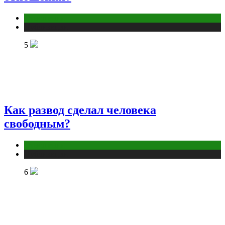
Отношения
Публикации
5
Как развод сделал человека
свободным?
Отношения
Публикации
6