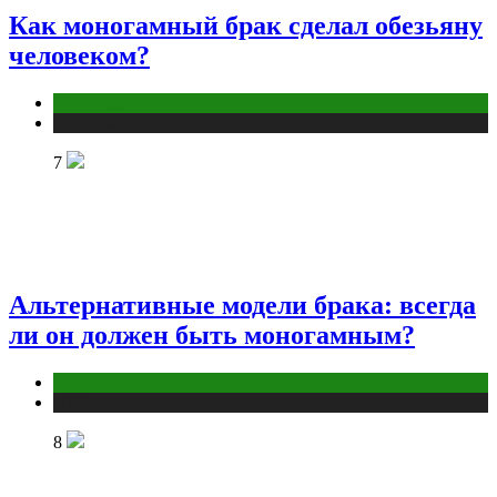
Как моногамный брак сделал обезьяну
человеком?
Отношения
Публикации
7
Альтернативные модели брака: всегда
ли он должен быть моногамным?
Отношения
Публикации
8