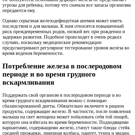
угрозы для ребенка, потому что сначала все запасы организма
передаются ему.
Однако серьезная железодефицитная анемия может иметь
последствия и для малыша. К ним относятся повышенный
риск преждевременных родов, низкий вес при рождении и
задержки развития. Подобное происходит в очень редких
случаях, поскольку медицинские рекомендации
предусматривают регулярное тестирование уровня железа во
время ведения беременности.
Потребление железа в послеродовом
периоде и во время грудного
вскармливания
Поддержать свой организм в послеродовом периоде и во
время грудного вскармливания можно с помощью
сбалансированной диеты. Обязательно включите в рацион
продукты, содержащие железо. В частности, после появления
малыша на свет женщина может побаловать себя той пищей,
которую она избегала во время беременности. Подходящими
вариантами, содержащими железо, станут такие блюда: стейк
средней прожарки, ливерная колбаса, паштет, тунец и мидии.