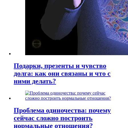
Подарки, презенты и чувство
долга: как они связаны и что с
ними делать?
Проблема одиночества: почему
сейчас сложно построить
нормальные отношения?