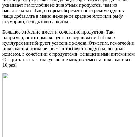
усваивает гемоглобин из животных продуктов, чем из
растительных. Так, во время беременности рекомендуется
чаще добавлять в меню нежирное красное мясо или рыбу –
скумбрию, сельдь или сардины.
Большое значение имеет и сочетание продуктов. Так,
например, некоторые вещества в зерновых и бобовых
культурах ингибируют усвоение железа. Отметим, гемоглобин
повышается, когда человек потребляет продукты, богатые
железом, в сочетании с продуктами, оснащенными витамином
С. При такой тактике усвоение микроэлемента повышается в
10 раз!