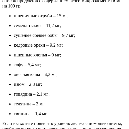
список продуктов с содержанием этого микроэлемента в мг
на 100 гр:
пшеничные отруби – 15 мг;
семена тыквы – 11,2 мг;
сушеные соевые бобы – 9,7 мг;
кедровые орехи – 9,2 мг;
пшенные хлопья – 9 мг;
тофу – 5,4 мг;
овсяная каша – 4,2 мг;
изюм – 2,3 мг;
говядина – 2,1 мг;
телятина – 2 мг;
свинина – 1,4 мг.
Если вы хотите повысить уровень железа с помощью диеты,
необходимо учитывать следующее: организм гораздо лучше