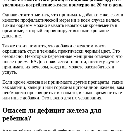
увеличить потребление железа примерно на 20 мг в день.
Однако стоит отметить, что принимать добавки с железом в
качестве профилактической меры ни в коем случае нельзя.
Таким образом можно вызвать избыток микроэлемента в
организме, который спровоцирует высокое кровяное
давление.
Также стоит помнить, что добавки с железом могут
окрашивать стул в темный, практически черный цвет. Это
безопасно. Некоторые беременные женщины отмечают, что
после приема БАДов появляется тошнота, поэтому лучше
принимать их вечером, когда вы можете расслабиться и
уснуть.
Если кроме железа вы принимаете другие препараты, такие
как магний, кальций или гормоны щитовидной железы, вам
необходимо проговорить с врачом то, в какое время пить те
или иные добавки. Это важно для их усваивания.
Опасен ли дефицит железа для
ребенка?
Не волнуйтесь, небольшой дефицит железа не представляет