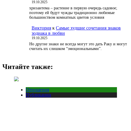
19.10.2025
хризантема – растение в первую очередь садовое;
поэтому ей будут чужды традиционно любимые
большинством комнатных цветов условия
Виктория
к
Самые худшие сочетания знаков
зодиака в любви
19.10.2025
Но другие знаки не всегда могут это дать Раку и могут
считать их слишком “эмоциональными”.
Читайте также:
Отношения
Публикации