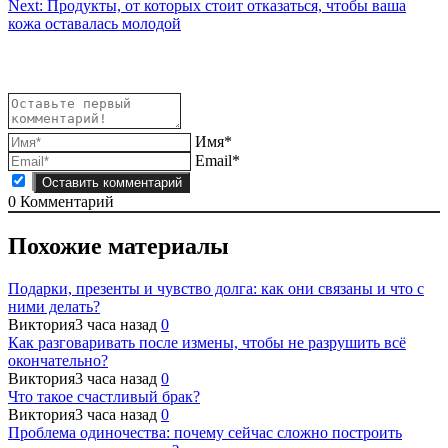
Next:
Продукты, от которых стоит отказаться, чтобы ваша
по
кожа оставалась молодой
записям
Имя*
Email*
0
Комментарий
Похожие материалы
Подарки, презенты и чувство долга: как они связаны и что с
ними делать?
Виктория
3 часа назад
0
Как разговаривать после измены, чтобы не разрушить всё
окончательно?
Виктория
3 часа назад
0
Что такое счастливый брак?
Виктория
3 часа назад
0
Проблема одиночества: почему сейчас сложно построить