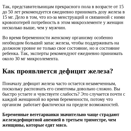
Так, представительницам прекрасного пола в возрасте от 15
до 50 лет рекомендуется ежедневно принимать дозу железа в
15 мг. Дело в том, что из-за менструаций и связанной с ними
кровопотерей потребность в этом микроэлементе у женщин
несколько выше, чем у мужчин.
Во время беременности женскому организму особенно
необходим больший запас железа, чтобы поддерживать на
должном уровне не только свое состояние, но и состояние
ребенка. Так, эксперты рекомендуют ежедневно принимать
около 30 мг микроэлемента.
Как проявляется дефицит железа?
Поначалу дефицит железа часто остается незамеченным,
поскольку распознать его симптомы довольно сложно. Вы
быстро устаете и чувствуете слабость? Это случается почти с
каждой женщиной во время беременности, потому что
организм работает фактически на пределе возможностей.
Беременные вегетарианки значительно чаще страдают
железодефицитной анемией в третьем триместре, чем
женщины, которые едят мясо.