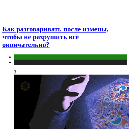
Как разговаривать после измены,
чтобы не разрушить всё
окончательно?
Отношения
Публикации
3