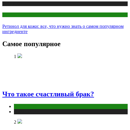
Публикации
Секреты красоты
Ретинол для кожи: все, что нужно знать о самом популярном
ингредиенте
Самое популярное
1
Что такое счастливый брак?
Отношения
Публикации
2