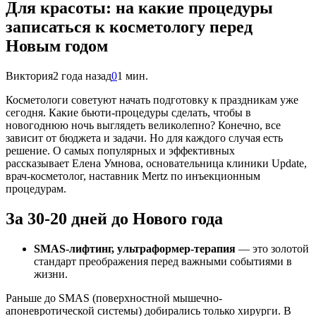
Для красоты: на какие процедуры
записаться к косметологу перед
Новым годом
Виктория
2 года назад
0
1 мин.
Косметологи советуют начать подготовку к праздникам уже
сегодня. Какие бьюти-процедуры сделать, чтобы в
новогоднюю ночь выглядеть великолепно? Конечно, все
зависит от бюджета и задачи. Но для каждого случая есть
решение. О самых популярных и эффективных
рассказывает Елена Умнова, основательница клиники Update,
врач-косметолог, наставник Mertz по инъекционным
процедурам.
За 30-20 дней до Нового года
SMAS-лифтинг, ультраформер-терапия
— это золотой
стандарт преображения перед важными событиями в
жизни.
Раньше до SMAS (поверхностной мышечно-
апоневротической системы) добирались только хирурги. В