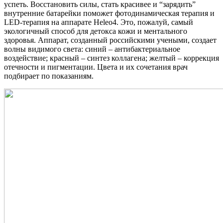
успеть. Восстановить силы, стать красивее и “зарядить”
внутренние батарейки поможет фотодинамическая терапия и
LED-терапия на аппарате Heleo4. Это, пожалуй, самый
экологичный способ для детокса кожи и ментального
здоровья. Аппарат, созданный российскими учеными, создает
волны видимого света: синий – антибактериальное
воздействие; красный – синтез коллагена; желтый – коррекция
отечности и пигментации. Цвета и их сочетания врач
подбирает по показаниям.