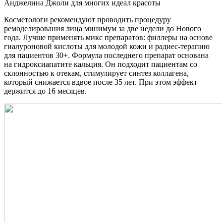
Анджелина Джоли для многих идеал красоты
Косметологи рекомендуют проводить процедуру
ремоделирования лица минимум за две недели до Нового
года. Лучше применять микс препаратов: филлеры на основе
гиалуроновой кислоты для молодой кожи и радиес-терапию
для пациентов 30+. Формула последнего препарат основана
на гидроксиапатите кальция. Он подходит пациентам со
склонностью к отекам, стимулирует синтез коллагена,
который снижается вдвое после 35 лет. При этом эффект
держится до 16 месяцев.