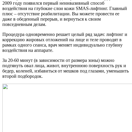
2009 году появился первый неинвазивный способ
воздействия на глубокие слои кожи SMAS-лифтинг. Главный
плюс – отсутствие реабилитации. Вы можете провести ее
даже в обеденный перерыв, и вернуться к своим
повседневным делам.
Процедура одновременно решает целый ряд задач: лифтинг и
коррекцию жировых отложений на лице и теле проводят в
рамках одного сеанса, врач меняет индивидуально глубину
воздействия на аппарате.
За 20-60 минут (в зависимости от размера зоны) можно
подтянуть овал лица, живот, внутреннюю поверхность рук и
бедер, коленей, избавиться от мешков под глазами, уменьшить
второй подбородок.