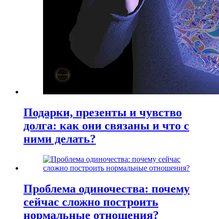
Подарки, презенты и чувство
долга: как они связаны и что с
ними делать?
Проблема одиночества: почему
сейчас сложно построить
нормальные отношения?