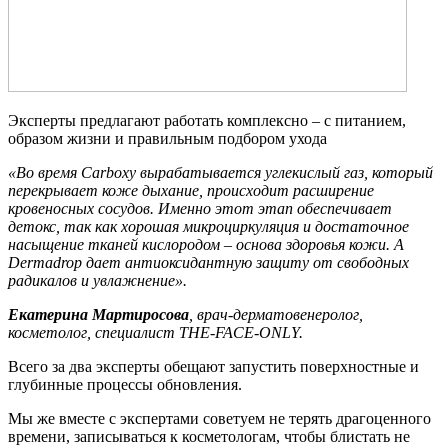
Эксперты предлагают работать комплексно – с питанием,
образом жизни и правильным подбором ухода
«Во время Carboxy вырабатывается углекислый газ, который
перекрывает коже дыхание, происходит расширение
кровеносных сосудов. Именно этот этап обеспечивает
детокс, так как хорошая микроциркуляция и достаточное
насыщение тканей кислородом – основа здоровья кожи. А
Dermadrop дает антиоксидантную защиту от свободных
радикалов и увлажнение».
Екатерина Мартиросова
, врач-дерматовенеролог,
косметолог, специалист THE-FACE-ONLY.
Всего за два эксперты обещают запустить поверхностные и
глубинные процессы обновления.
Мы же вместе с экспертами советуем не терять драгоценного
времени, записываться к косметологам, чтобы блистать не