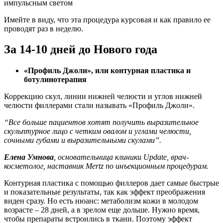
импульсным светом
Имейте в виду, что эта процедура курсовая и как правило ее
проводят раз в неделю.
За 14-10 дней до Нового года
«Профиль Джоли», или контурная пластика и
ботулинотерапия
Коррекцию скул, линии нижней челюсти и углов нижней
челюсти филлерами стали называть «Профиль Джоли».
“Все больше пациентов хотят получить выразительное
скульптурное лицо с четким овалом и углами челюсти,
сочными губами и выразительными скулами”.
Елена Умнова
, основательница клиники Update, врач-
косметолог, наставник Mertz по инъекционным процедурам.
Контурная пластика с помощью филлеров дает самые быстрые
и показательные результаты, так как эффект преображения
виден сразу. Но есть нюанс: метаболизм кожи в молодом
возрасте – 28 дней, а в зрелом еще дольше. Нужно время,
чтобы препараты встроились в ткани. Поэтому эффект