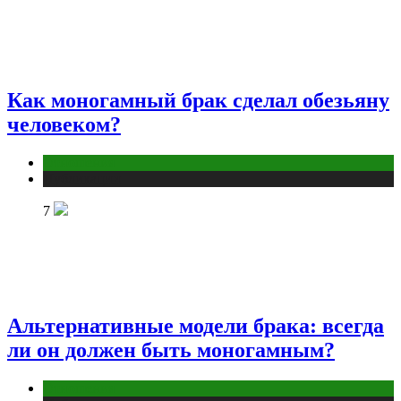
Как моногамный брак сделал обезьяну
человеком?
Отношения
Публикации
7
Альтернативные модели брака: всегда
ли он должен быть моногамным?
Отношения