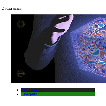
2 года назад
Публикации
Эзотерика