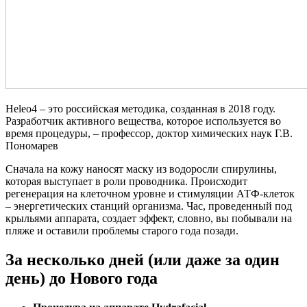
Heleo4 – это российская методика, созданная в 2018 году.
Разработчик активного вещества, которое используется во
время процедуры, – профессор, доктор химических наук Г.В.
Пономарев
Сначала на кожу наносят маску из водоросли спирулины,
которая выступает в роли проводника. Происходит
регенерация на клеточном уровне и стимуляции АТФ-клеток
– энергетических станций организма. Час, проведенный под
крыльями аппарата, создает эффект, словно, вы побывали на
пляже и оставили проблемы старого года позади.
За несколько дней (или даже за один
день) до Нового года