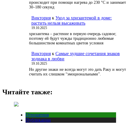
происходит при помощи нагрева до 230 °С и занимает
30–180 секунд
Виктория
к
Уход за хризантемой в доме:
растить нельзя высаживать
19.10.2025
хризантема – растение в первую очередь садовое;
поэтому ей будут чужды традиционно любимые
большинством комнатных цветов условия
Виктория
к
Самые худшие сочетания знаков
зодиака в любви
19.10.2025
Но другие знаки не всегда могут это дать Раку и могут
считать их слишком “эмоциональными”.
Читайте также:
Отношения
Публикации