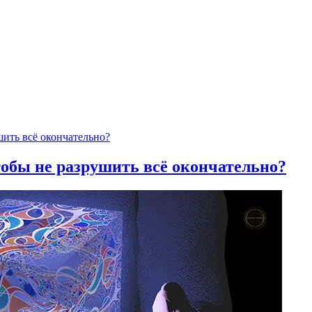
тобы не разрушить всё окончательно?