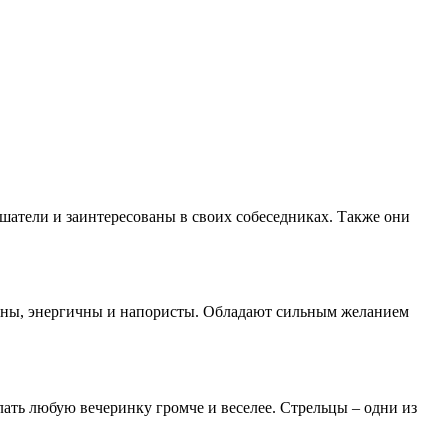
ушатели и заинтересованы в своих собеседниках. Также они
анны, энергичны и напористы. Обладают сильным желанием
лать любую вечеринку громче и веселее. Стрельцы – одни из