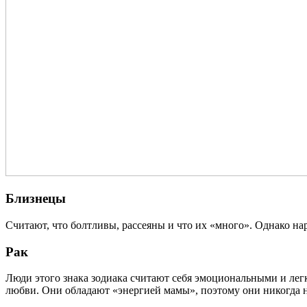
Близнецы
Считают, что болтливы, рассеяны и что их «много». Однако на
Рак
Люди этого знака зодиака считают себя эмоциональными и легк
любви. Они обладают «энергией мамы», поэтому они никогда н