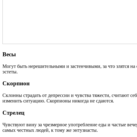
Весы
Могут быть нерешительными и застенчивыми, за что злятся на 
эстеты.
Скорпион
Склонны страдать от депрессии и чувства тяжести, считают с
изменить ситуацию. Скорпионы никогда не сдаются.
Стрелец
Чувствуют вину за чрезмерное употребление еды и частые вече
самых честных людей, к тому же энтузиасты.