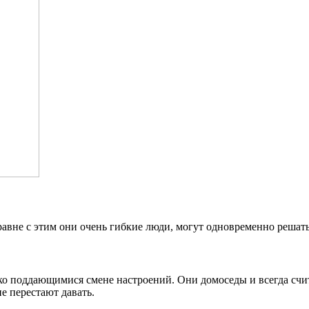
равне с этим они очень гибкие люди, могут одновременно решать
о поддающимися смене настроений. Они домоседы и всегда счита
е перестают давать.