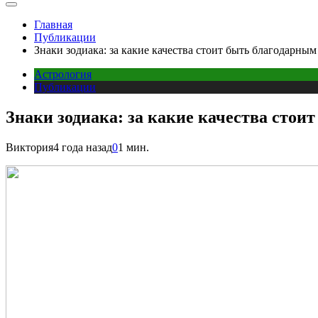
Главная
Публикации
Знаки зодиака: за какие качества стоит быть благодарным
Астрология
Публикации
Знаки зодиака: за какие качества стои
Виктория
4 года назад
0
1 мин.