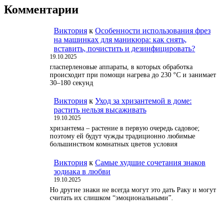
Комментарии
Виктория
к
Особенности использования фрез
на машинках для маникюра: как снять,
вставить, почистить и дезинфицировать?
19.10.2025
гласперленовые аппараты, в которых обработка
происходит при помощи нагрева до 230 °С и занимает
30–180 секунд
Виктория
к
Уход за хризантемой в доме:
растить нельзя высаживать
19.10.2025
хризантема – растение в первую очередь садовое;
поэтому ей будут чужды традиционно любимые
большинством комнатных цветов условия
Виктория
к
Самые худшие сочетания знаков
зодиака в любви
19.10.2025
Но другие знаки не всегда могут это дать Раку и могут
считать их слишком “эмоциональными”.