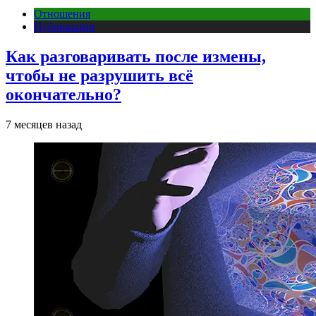
Отношения
Публикации
Как разговаривать после измены,
чтобы не разрушить всё
окончательно?
7 месяцев назад