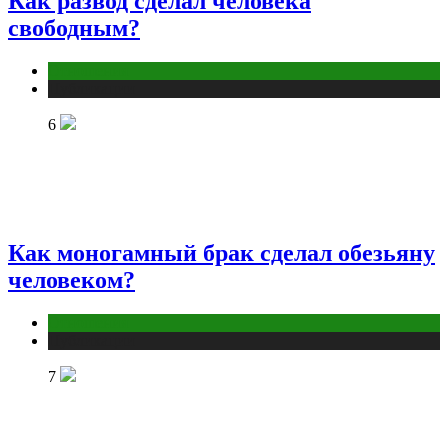
Как развод сделал человека
свободным?
Отношения
Публикации
6
Как моногамный брак сделал обезьяну
человеком?
Отношения
Публикации
7