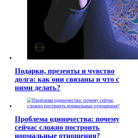
Подарки, презенты и чувство
долга: как они связаны и что с
ними делать?
Проблема одиночества: почему
сейчас сложно построить
нормальные отношения?