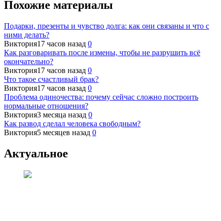
Похожие материалы
Подарки, презенты и чувство долга: как они связаны и что с
ними делать?
Виктория
17 часов назад
0
Как разговаривать после измены, чтобы не разрушить всё
окончательно?
Виктория
17 часов назад
0
Что такое счастливый брак?
Виктория
17 часов назад
0
Проблема одиночества: почему сейчас сложно построить
нормальные отношения?
Виктория
3 месяца назад
0
Как развод сделал человека свободным?
Виктория
5 месяцев назад
0
Актуальное