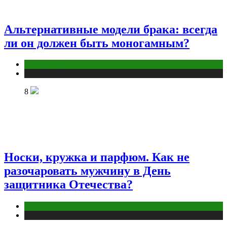
Альтернативные модели брака: всегда
ли он должен быть моногамным?
Отношения
Публикации
8
Носки, кружка и парфюм. Как не
разочаровать мужчину в День
защитника Отечества?
Отношения
Публикации