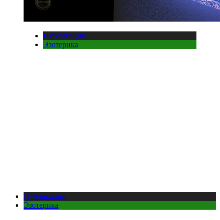
Публикации
Эзотерика
Публикации
Эзотерика