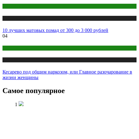
Макияж и Маникюр
Публикации
10 лучших матовых помад от 300 до 3 000 рублей
04
Беременность
Публикации
Кесарево под общим наркозом, или Главное разочарование в
жизни женщины
Самое популярное
1