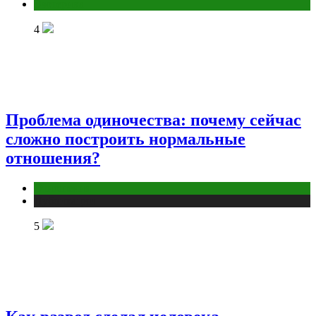
Эзотерика
4
Проблема одиночества: почему сейчас
сложно построить нормальные
отношения?
Отношения
Публикации
5