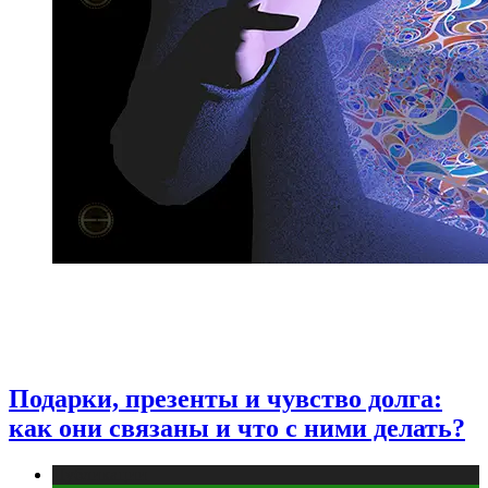
Подарки, презенты и чувство долга:
как они связаны и что с ними делать?
Публикации