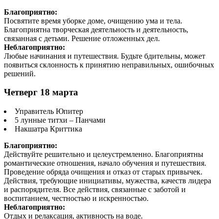
Благоприятно:
Посвятите время уборке доме, очищению ума и тела.
Благоприятна творческая деятельность и деятельность,
связанная с детьми. Решение отложенных дел.
Неблагоприятно:
Любые начинания и путешествия. Будьте бдительны, может
появиться склонность к принятию неправильных, ошибочных
решений.
Четверг 18 марта
Управитель Юпитер
5 лунные титхи – Панчами
Накшатра Криттика
Благоприятно:
Действуйте решительно и целеустремленно. Благоприятны
романтические отношения, начало обучения и путешествия.
Проведение обряда очищения и отказ от старых привычек.
Действия, требующие инициативы, мужества, качеств лидера
и распорядителя. Все действия, связанные с заботой и
воспитанием, честностью и искренностью.
Неблагоприятно:
Отдых и релаксация, активность на воде.