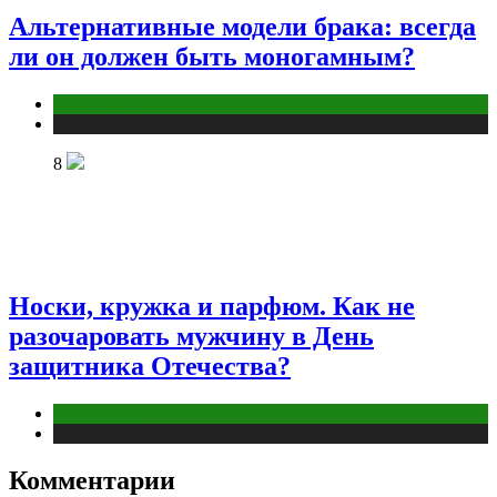
Альтернативные модели брака: всегда
ли он должен быть моногамным?
Отношения
Публикации
8
Носки, кружка и парфюм. Как не
разочаровать мужчину в День
защитника Отечества?
Отношения
Публикации
Комментарии