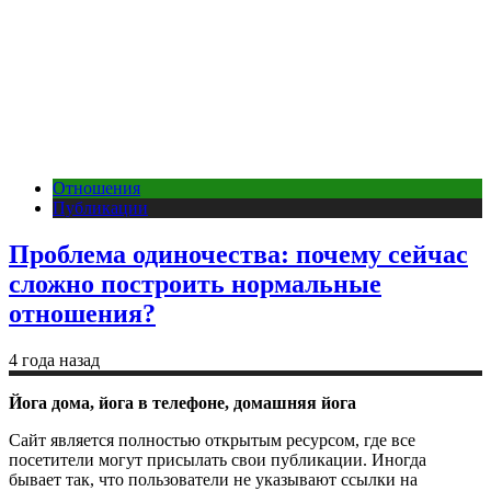
Отношения
Публикации
Проблема одиночества: почему сейчас
сложно построить нормальные
отношения?
4 года назад
Йога дома, йога в телефоне, домашняя йога
Сайт является полностью открытым ресурсом, где все
посетители могут присылать свои публикации. Иногда
бывает так, что пользователи не указывают ссылки на