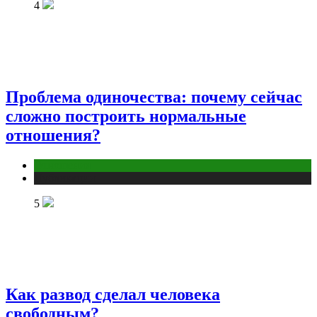
4
Проблема одиночества: почему сейчас
сложно построить нормальные
отношения?
Отношения
Публикации
5
Как развод сделал человека
свободным?