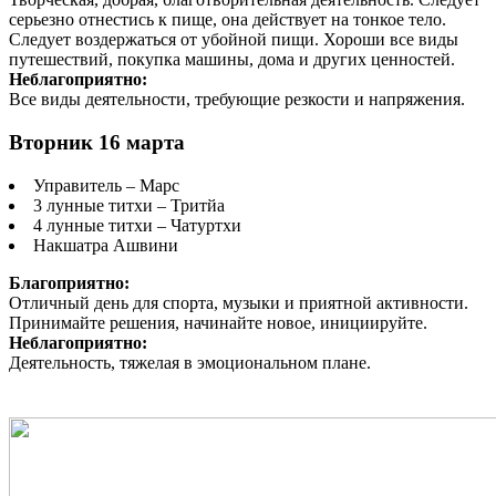
серьезно отнестись к пище, она действует на тонкое тело.
Следует воздержаться от убойной пищи. Хороши все виды
путешествий, покупка машины, дома и других ценностей.
Неблагоприятно:
Все виды деятельности, требующие резкости и напряжения.
Вторник 16 марта
Управитель – Марс
3 лунные титхи – Тритйа
4 лунные титхи – Чатуртхи
Накшатра Ашвини
Благоприятно:
Отличный день для спорта, музыки и приятной активности.
Принимайте решения, начинайте новое, инициируйте.
Неблагоприятно:
Деятельность, тяжелая в эмоциональном плане.