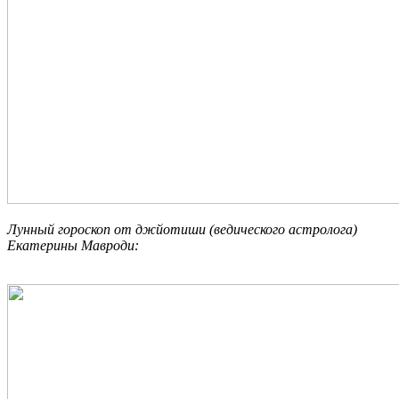
Лунный гороскоп от джйотиши (ведического астролога)
Екатерины Мавроди: