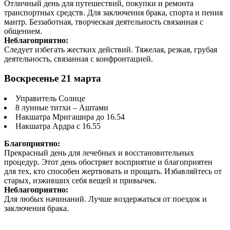
Отличный день для путешествий, покупки и ремонта
транспортных средств. Для заключения брака, спорта и пения
мантр. Беззаботная, творческая деятельность связанная с
общением.
Неблагоприятно:
Следует избегать жестких действий. Тяжелая, резкая, грубая
деятельность, связанная с конфронтацией.
Воскресенье 21 марта
Управитель Солнце
8 лунные титхи – Аштами
Накшатра Мригашира до 16.54
Накшатра Ардра с 16.55
Благоприятно:
Прекрасный день для лечебных и восстановительных
процедур. Этот день обостряет восприятие и благоприятен
для тех, кто способен жертвовать и прощать. Избавляйтесь от
старых, изживших себя вещей и привычек.
Неблагоприятно:
Для любых начинаний. Лучше воздержаться от поездок и
заключения брака.