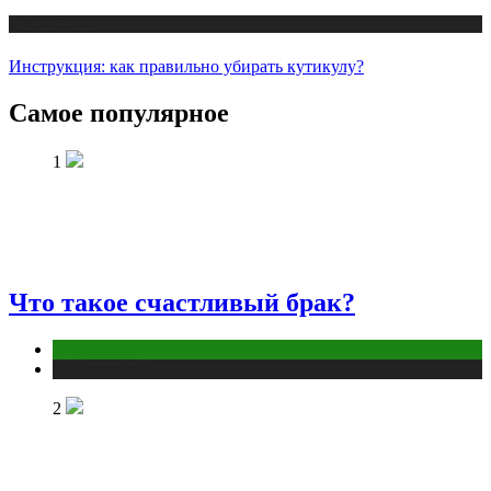
Публикации
Инструкция: как правильно убирать кутикулу?
Самое популярное
1
Что такое счастливый брак?
Отношения
Публикации
2