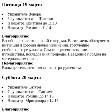
Пятница 19 марта
Управитель Венера
6 лунные титхи – Шаштхи
Накшатра Криттика до 11.13
Накшатра Рохини с 11.14
Благоприятно:
Возобновление отношений с людьми. В этот день обостряется
интуиция и хороши любые начинания, требующие
стабильного результата. Самосовершенствование,
путешествия, исследования природы. Наведение порядка на
материальном плане.
Неблагоприятно:
Виды деятельности связанные с разрушением.
Суббота 20 марта
Управитель Сатурн
7 лунные титхи – Саптами
Накшатра Рохини до 14.15
Накшатра Мригашира с 14.16
Благоприятно: