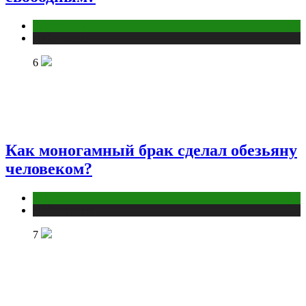
Отношения
Публикации
6
Как моногамный брак сделал обезьяну
человеком?
Отношения
Публикации
7