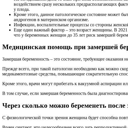
воздействием сразу нескольких предрасполагающих факт
у плода.
Кроме этого, данное патологическое состояние может б
андрогенов в материнском организме.
Инфекции, воспалительные процессы со стороны женской
Еще один важный фактор – это возраст женщины. В 2021 
что у беременных женщин до 35 лет риск замершей беремен
Медицинская помощь при замершей бе
Замершая беременность – это состояние, требующее оказания 
Прежде всего, при такой патологии необходимо как можно скор
медикаментозные средства, повышающие сократительную спос
Кроме этого, врачи могут прибегать к вакуумной аспирации и
В том случае, если замершая беременность была диагностиров
Через сколько можно беременеть после
С физиологической точки зрения женщина будет способна повт
Врачи считают, что целесообразнее всего дать репродуктивно