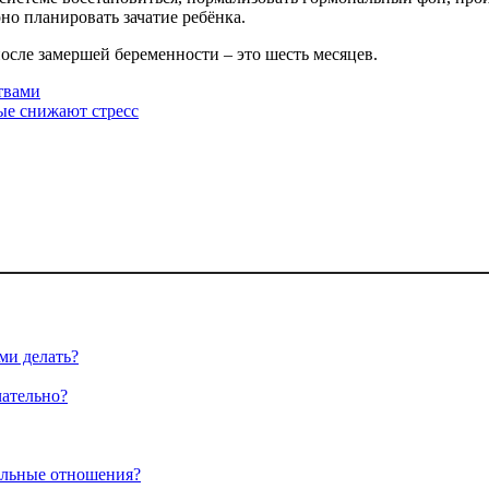
но планировать зачатие ребёнка.
осле замершей беременности – это шесть месяцев.
ствами
ые снижают стресс
ми делать?
чательно?
альные отношения?