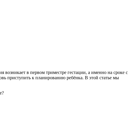
я возникает в первом триместре гестации, а именно на сроке с
овь приступить к планированию ребёнка. В этой статье мы
е?