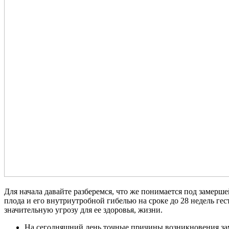
Для начала давайте разберемся, что же понимается под замер
плода и его внутриутробной гибелью на сроке до 28 недель ге
значительную угрозу для ее здоровья, жизни.
На сегодняшний день точные причины возникновения зам