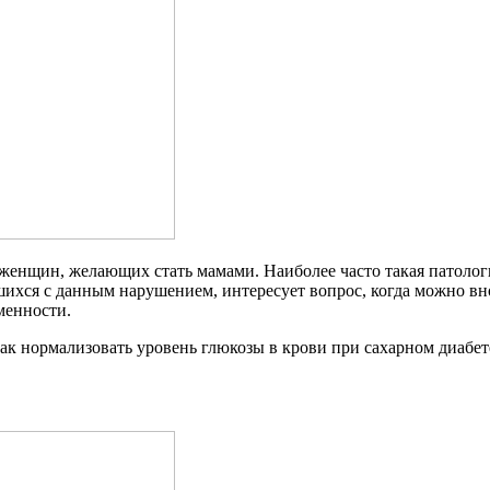
женщин, желающих стать мамами. Наиболее часто такая патологи
шихся с данным нарушением, интересует вопрос, когда можно вн
менности.
ак нормализовать уровень глюкозы в крови при сахарном диабет