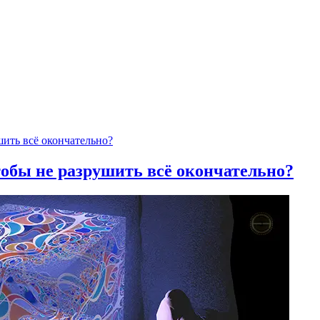
тобы не разрушить всё окончательно?