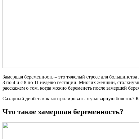
Замершая беременность – это тяжелый стресс для большинства 
3 по 4 и с 8 по 11 неделю гестации. Многих женщин, столкнув
расскажем о том, когда можно беременеть после замершей бере
Сахарный диабет: как контролировать эту коварную болезнь?
К
Что такое замершая беременность?