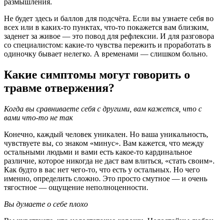
размышления.
Не будет здесь и баллов для подсчёта. Если вы узнаете себя во
всех или в каких-то пунктах, что-то покажется вам близким,
заденет за живое — это повод для рефлексии. И для разговора
со специалистом: какие-то чувства пережить и проработать в
одиночку бывает нелегко. А временами — слишком больно.
Какие симптомы могут говорить о
травме отвержения?
Когда вы сравниваете себя с другими, вам кажется, что с
вами что-то не так
Конечно, каждый человек уникален. Но ваша уникальность,
чувствуете вы, со знаком «минус». Вам кажется, что между
остальными людьми и вами есть какое-то кардинальное
различие, которое никогда не даст вам влиться, «стать своим».
Как будто в вас нет чего-то, что есть у остальных. Но чего
именно, определить сложно. Это просто смутное — и очень
тягостное — ощущение неполноценности.
Вы думаете о себе плохо