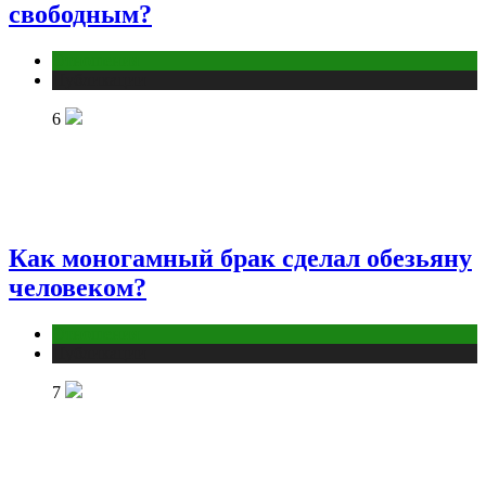
свободным?
Отношения
Публикации
6
Как моногамный брак сделал обезьяну
человеком?
Отношения
Публикации
7