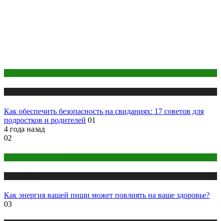
Здоровье
Публикации
Как обеспечить безопасность на свиданиях: 17 советов для
подростков и родителей
01
4 года назад
02
Правильное питание
Публикации
Как энергия вашей пищи может повлиять на ваше здоровье?
03