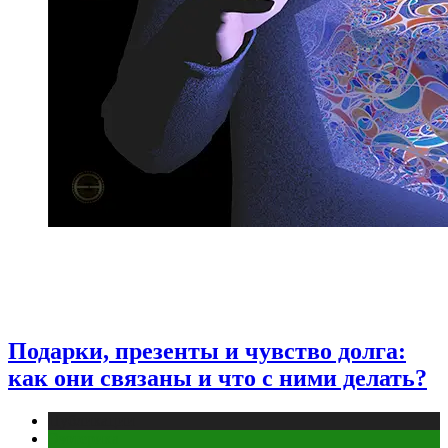
Подарки, презенты и чувство долга:
как они связаны и что с ними делать?
Публикации
Эзотерика