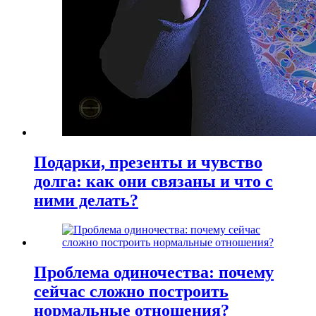
Подарки, презенты и чувство
долга: как они связаны и что с
ними делать?
Проблема одиночества: почему
сейчас сложно построить
нормальные отношения?