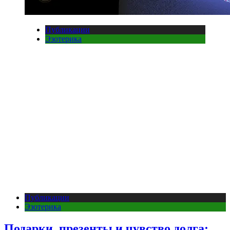
Публикации
Эзотерика
Публикации
Эзотерика
Подарки, презенты и чувство долга: