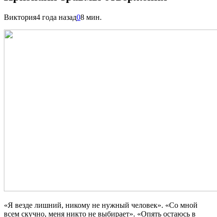
Виктория
4 года назад
0
8 мин.
«Я везде лишний, никому не нужный человек». «Со мной
всем скучно, меня никто не выбирает». «Опять остаюсь в