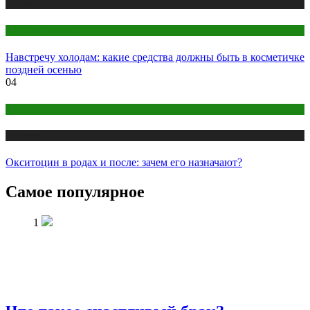
Публикации
Секреты красоты
Навстречу холодам: какие средства должны быть в косметичке
поздней осенью
04
Здоровье
Публикации
Окситоцин в родах и после: зачем его назначают?
Самое популярное
1