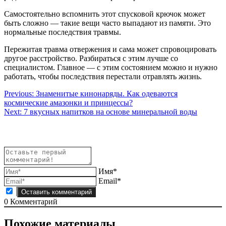
Самостоятельно вспомнить этот спусковой крючок может
быть сложно — такие вещи часто выпадают из памяти. Это
нормальные последствия травмы.
Пережитая травма отвержения и сама может спровоцировать
другое расстройство. Разбираться с этим лучше со
специалистом. Главное — с этим состоянием можно и нужно
работать, чтобы последствия перестали отравлять жизнь.
Навигация
Previous:
Знаменитые кинонаряды. Как одеваются
космические амазонки и принцессы?
по
Next:
7 вкусных напитков на основе минеральной воды
записям
Имя*
Email*
0
Комментарий
Похожие материалы