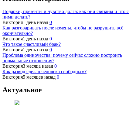
Подарки, презенты и чувство долга: как они связаны и что с
ними делать?
Виктория
1 день назад
0
Как разговаривать после измены, чтобы не разрушить всё
окончательно?
Виктория
1 день назад
0
Что такое счастливый брак?
Виктория
1 день назад
0
Проблема одиночества: почему сейчас сложно построить
нормальные отношения?
Виктория
3 месяца назад
0
Как развод сделал человека свободным?
Виктория
5 месяцев назад
0
Актуальное