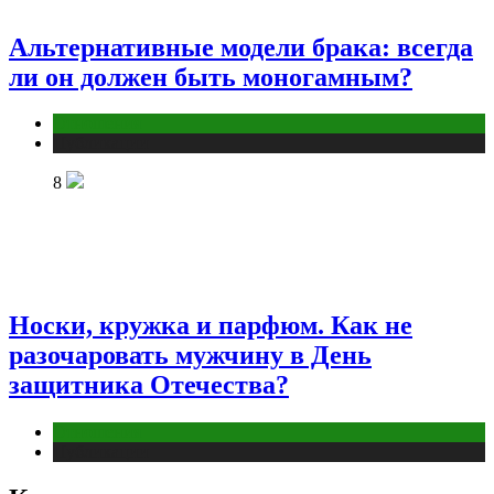
Альтернативные модели брака: всегда
ли он должен быть моногамным?
Отношения
Публикации
8
Носки, кружка и парфюм. Как не
разочаровать мужчину в День
защитника Отечества?
Отношения
Публикации