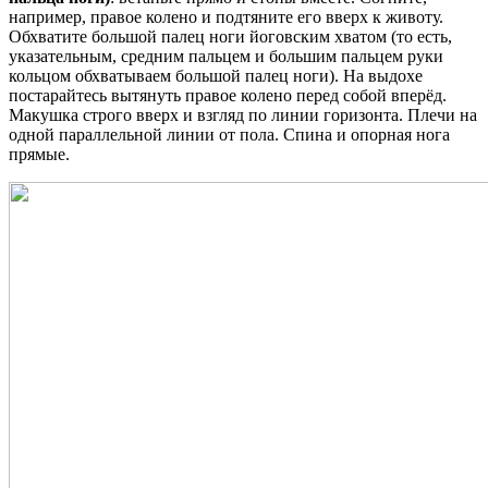
например, правое колено и подтяните его вверх к животу.
Обхватите большой палец ноги йоговским хватом (то есть,
указательным, средним пальцем и большим пальцем руки
кольцом обхватываем большой палец ноги). На выдохе
постарайтесь вытянуть правое колено перед собой вперёд.
Макушка строго вверх и взгляд по линии горизонта. Плечи на
одной параллельной линии от пола. Спина и опорная нога
прямые.