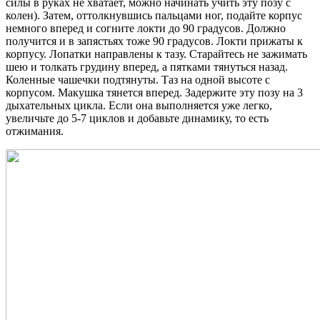
силы в руках не хватает, можно начинать учить эту позу с
колен). Затем, оттолкнувшись пальцами ног, подайте корпус
немного вперед и согните локти до 90 градусов. Должно
получится и в запястьях тоже 90 градусов. Локти прижаты к
корпусу. Лопатки направлены к тазу. Старайтесь не зажимать
шею и толкать грудину вперед, а пятками тянуться назад.
Коленные чашечки подтянуты. Таз на одной высоте с
корпусом. Макушка тянется вперед. Задержите эту позу на 3
дыхательных цикла. Если она выполняется уже легко,
увеличьте до 5-7 циклов и добавьте динамику, то есть
отжимания.