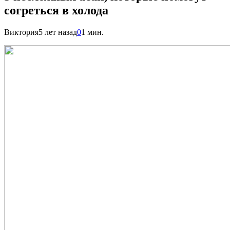
согреться в холода
Виктория
5 лет назад
0
1 мин.