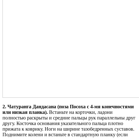
2. Чатуранга Дандасана (поза Посоха с 4-мя конечностями
или низкая планка).
Встаньте на корточки, ладони
полностью раскрыты и средние пальцы рук параллельны друг
другу. Косточка основания указательного пальца плотно
прижата к коврику. Ноги на ширине тазобедренных суставов.
Поднимите колени и встаньте в стандартную планку (если