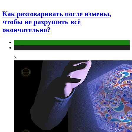
Как разговаривать после измены,
чтобы не разрушить всё
окончательно?
Отношения
Публикации
3