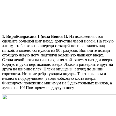
1. Вирабхадрасана 1 (поза Воина 1).
Из положения стоя
сделайте большой шаг назад, допустим левой ногой. На такую
длину, чтобы колено впереди стоящей ноги оказалось над
пяткой, а колено согнулось на 90 градусов. Вытяните позади
стоящую левую ногу, подтянув коленную чашечку вверх.
Стопа левой ноги на пальцах, и пяткой тянемся назад и вверх.
Корпус и руки вертикально вверх. Ладони разверните друг на
друга на ширине плеч. Плечи опущены, взгляд по линии
горизонта. Нижние ребра уводим внутрь. Таз закрываем и
немного подкручиваем, уводя лобковую кость вверх.
Фиксируем положение минимум на 5 дыхательных циклов, а
лучше на 10! Повторяем на другую ногу.