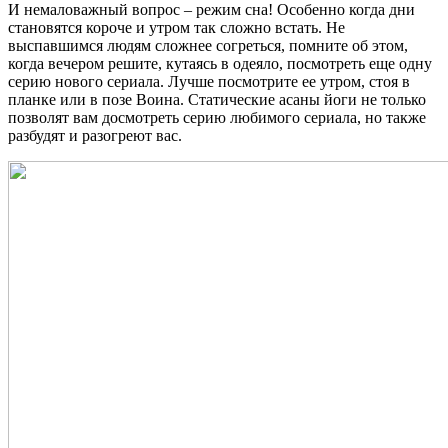
И немаловажный вопрос – режим сна! Особенно когда дни
становятся короче и утром так сложно встать. Не
выспавшимся людям сложнее согреться, помните об этом,
когда вечером решите, кутаясь в одеяло, посмотреть еще одну
серию нового сериала. Лучше посмотрите ее утром, стоя в
планке или в позе Воина. Статические асаны йоги не только
позволят вам досмотреть серию любимого сериала, но также
разбудят и разогреют вас.