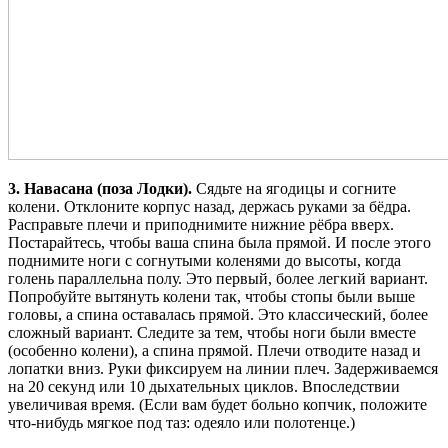
3. Навасана (поза Лодки).
Сядьте на ягодицы и согните
колени. Отклоните корпус назад, держась руками за бёдра.
Расправьте плечи и приподнимите нижние рёбра вверх.
Постарайтесь, чтобы ваша спина была прямой. И после этого
поднимите ноги с согнутыми коленями до высоты, когда
голень параллельна полу. Это первый, более легкий вариант.
Попробуйте вытянуть колени так, чтобы стопы были выше
головы, а спина оставалась прямой. Это классический, более
сложный вариант. Следите за тем, чтобы ноги были вместе
(особенно колени), а спина прямой. Плечи отводите назад и
лопатки вниз. Руки фиксируем на линии плеч. Задерживаемся
на 20 секунд или 10 дыхательных циклов. Впоследствии
увеличивая время. (Если вам будет больно копчик, положите
что-нибудь мягкое под таз: одеяло или полотенце.)