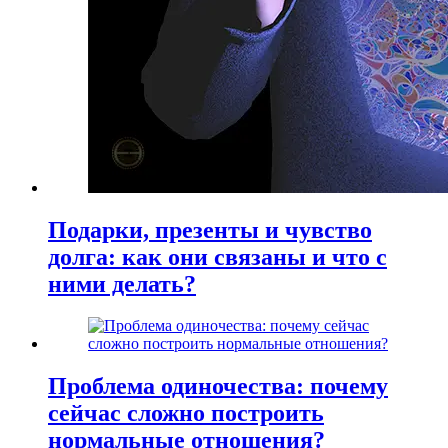
Подарки, презенты и чувство
долга: как они связаны и что с
ними делать?
Проблема одиночества: почему
сейчас сложно построить
нормальные отношения?