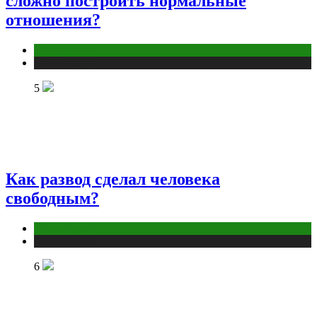
сложно построить нормальные
отношения?
Отношения
Публикации
5
Как развод сделал человека
свободным?
Отношения
Публикации
6