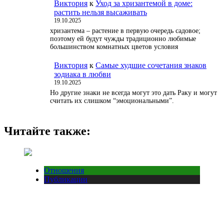
Виктория
к
Уход за хризантемой в доме:
растить нельзя высаживать
19.10.2025
хризантема – растение в первую очередь садовое;
поэтому ей будут чужды традиционно любимые
большинством комнатных цветов условия
Виктория
к
Самые худшие сочетания знаков
зодиака в любви
19.10.2025
Но другие знаки не всегда могут это дать Раку и могут
считать их слишком “эмоциональными”.
Читайте также:
Отношения
Публикации