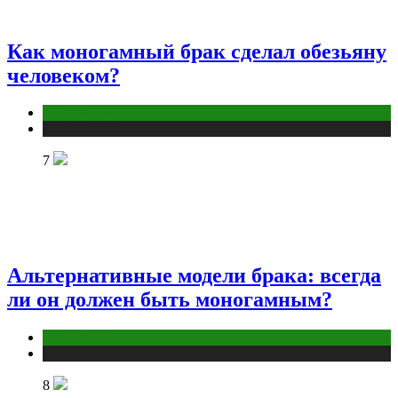
Как моногамный брак сделал обезьяну
человеком?
Отношения
Публикации
7
Альтернативные модели брака: всегда
ли он должен быть моногамным?
Отношения
Публикации
8