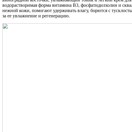
водорастворимая форма витамина В3, фосфатидилхолин и сквал
нежной кожи, помогают удерживать влагу, борются с тусклост
за ее увлажнение и регенерацию.