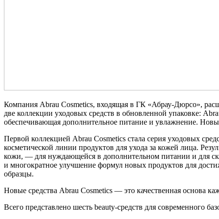
Компания Abrau Cosmetics, входящая в ГК «Абрау-Дюрсо», рас
две коллекции уходовых средств в обновленной упаковке: Abrau
обеспечивающая дополнительное питание и увлажнение. Новы
Первой коллекцией Abrau Cosmetics стала серия уходовых средс
косметической линии продуктов для ухода за кожей лица. Резу
кожи, — для нуждающейся в дополнительном питании и для ск
и многократное улучшение формул новых продуктов для достиж
образцы.
Новые средства Abrau Cosmetics — это качественная основа каж
Всего представлено шесть beauty-средств для современного ба