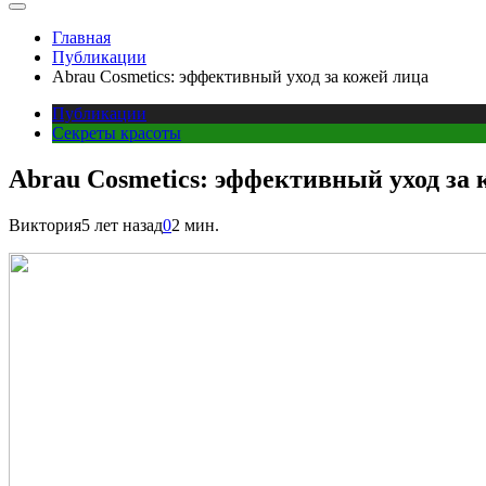
Главная
Публикации
Abrau Cosmetics: эффективный уход за кожей лица
Публикации
Секреты красоты
Abrau Cosmetics: эффективный уход за 
Виктория
5 лет назад
0
2 мин.