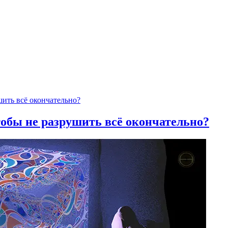
тобы не разрушить всё окончательно?