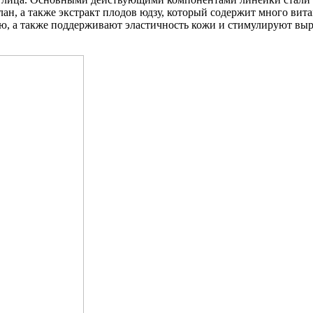
ан, а также экстракт плодов юдзу, который содержит много вит
ью, а также поддерживают эластичность кожи и стимулируют вы