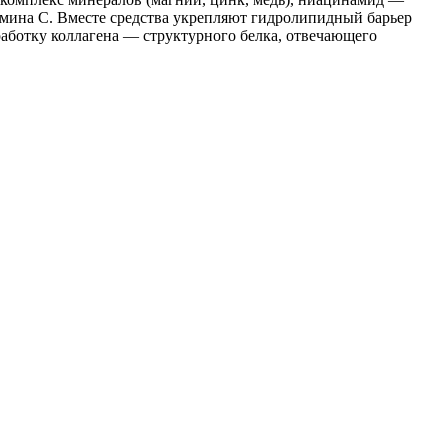
амина С. Вместе средства укрепляют гидролипидный барьер
работку коллагена — структурного белка, отвечающего