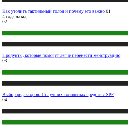
Как утолить тактильный голод и почему это важно
01
4 года назад
02
Здоровье
Публикации
Продукты, которые помогут легче перенести менструацию
03
Макияж и Маникюр
Публикации
Выбор редакторов: 15 лучших тональных средств с SPF
04
Публикации
Секреты красоты