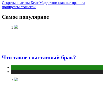
Секреты красоты Кейт Миддлтон: главные правила
принцессы Уэльской
Самое популярное
1
Что такое счастливый брак?
Отношения
Публикации
2