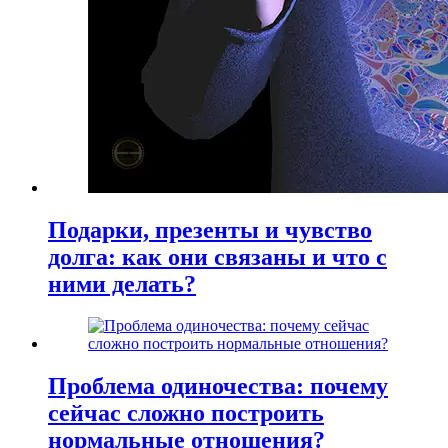
Подарки, презенты и чувство
долга: как они связаны и что с
ними делать?
Проблема одиночества: почему
сейчас сложно построить
нормальные отношения?