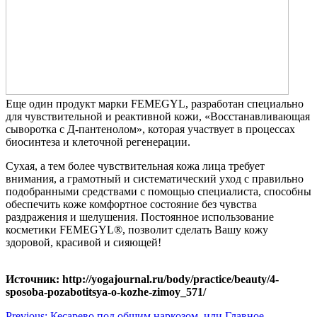
Еще один продукт марки FEMEGYL, разработан специально
для чувствительной и реактивной кожи, «Восстанавливающая
сыворотка с Д-пантенолом», которая участвует в процессах
биосинтеза и клеточной регенерации.
Сухая, а тем более чувствительная кожа лица требует
внимания, а грамотный и систематический уход с правильно
подобранными средствами с помощью специалиста, способны
обеспечить коже комфортное состояние без чувства
раздражения и шелушения. Постоянное использование
косметики FEMEGYL®, позволит сделать Вашу кожу
здоровой, красивой и сияющей!
Источник: http://yogajournal.ru/body/practice/beauty/4-
sposoba-pozabotitsya-o-kozhe-zimoy_571/
Previous:
Кесарево под общим наркозом, или Главное