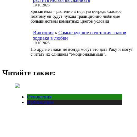
растить нельзя высаживать
19.10.2025
хризантема – растение в первую очередь садовое;
поэтому ей будут чужды традиционно любимые
большинством комнатных цветов условия
Виктория
к
Самые худшие сочетания знаков
зодиака в любви
19.10.2025
Но другие знаки не всегда могут это дать Раку и могут
считать их слишком “эмоциональными”.
Читайте также:
Отношения
Публикации