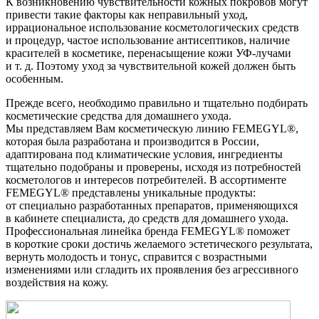
К возникновению чувствительности кожных покровов могут
привести такие факторы как неправильный уход,
иррациональное использование косметологических средств
и процедур, частое использование антисептиков, наличие
красителей в косметике, перенасыщение кожи УФ-лучами
и т. д. Поэтому уход за чувствительной кожей должен быть
особенным.
Прежде всего, необходимо правильно и тщательно подбирать
косметические средства для домашнего ухода.
Мы представляем Вам косметическую линию FEMEGYL®,
которая была разработана и производится в России,
адаптирована под климатические условия, ингредиенты
тщательно подобраны и проверены, исходя из потребностей
косметологов и интересов потребителей. В ассортименте
FEMEGYL® представлены уникальные продукты:
от специально разработанных препаратов, применяющихся
в кабинете специалиста, до средств для домашнего ухода.
Профессиональная линейка бренда FEMEGYL® поможет
в короткие сроки достичь желаемого эстетического результата,
вернуть молодость и тонус, справится с возрастными
изменениями или сгладить их проявления без агрессивного
воздействия на кожу.