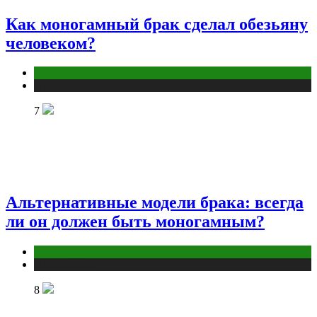
Как моногамный брак сделал обезьяну
человеком?
Отношения
Публикации
7
Альтернативные модели брака: всегда
ли он должен быть моногамным?
Отношения
Публикации
8