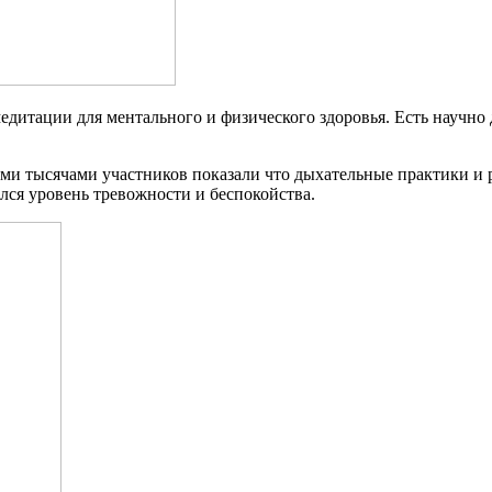
едитации для ментального и физического здоровья. Есть научн
ми тысячами участников показали что дыхательные практики и 
ился уровень тревожности и беспокойства.