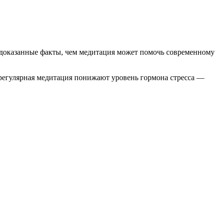
о доказанные факты, чем медитация может помочь современному
регулярная медитация понижают уровень гормона стресса —