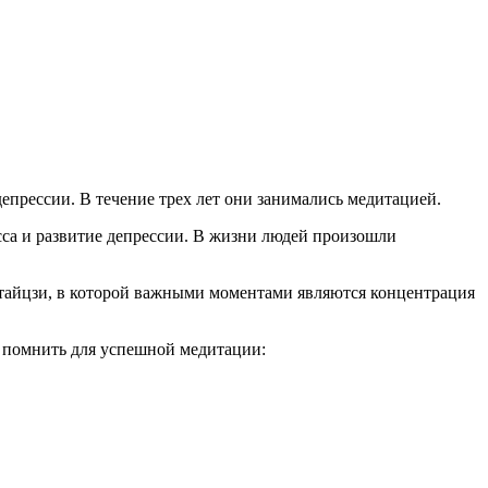
епрессии. В течение трех лет они занимались медитацией.
сса и развитие депрессии. В жизни людей произошли
 тайцзи, в которой важными моментами являются концентрация
т помнить для успешной медитации: