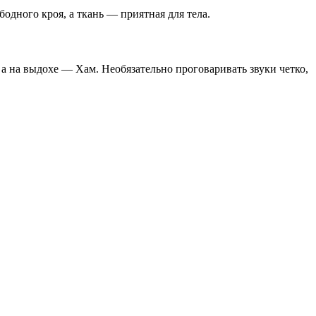
одного кроя, а ткань — приятная для тела.
а на выдохе — Хам. Необязательно проговаривать звуки четко,