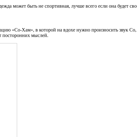
ежда может быть не спортивная, лучше всего если она будет своб
ию «Со-Хам», в которой на вдохе нужно произносить звук Со, 
от посторонних мыслей.