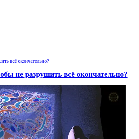
тобы не разрушить всё окончательно?