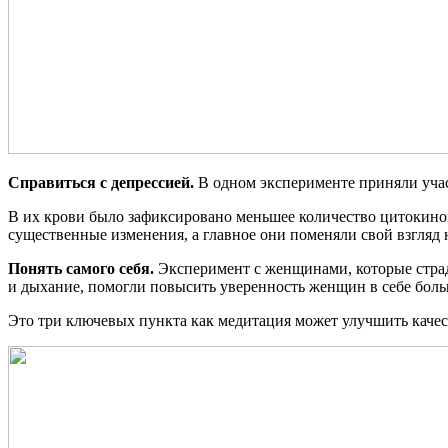
Справиться с депрессией.
В одном эксперименте приняли учас
В их крови было зафиксировано меньшее количество цитокинов
существенные изменения, а главное они поменяли свой взгляд
Понять самого себя.
Эксперимент с женщинами, которые страд
и дыхание, помогли повысить уверенность женщин в себе больш
Это три ключевых пункта как медитация может улучшить качес