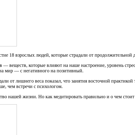
тие 18 взрослых людей, которые страдали от продолжительной д
 — веществ, которые влияют на наше настроение, уровень стре
 на мир — с негативного на позитивный.
али от лишнего веса показал, что занятия восточной практикой
е, чем встречи с психологом.
тво нашей жизни. Но как медитировать правильно и о чем стои