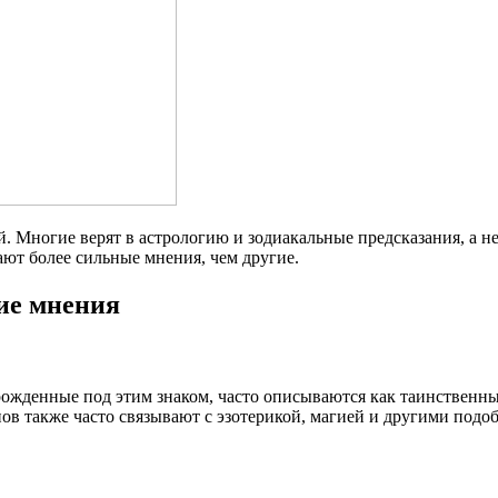
й. Многие верят в астрологию и зодиакальные предсказания, а 
ают более сильные мнения, чем другие.
ие мнения
рожденные под этим знаком, часто описываются как таинственны
в также часто связывают с эзотерикой, магией и другими подо