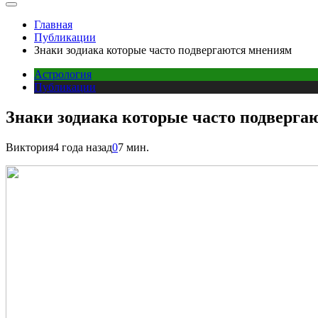
Главная
Публикации
Знаки зодиака которые часто подвергаются мнениям
Астрология
Публикации
Знаки зодиака которые часто подверга
Виктория
4 года назад
0
7 мин.