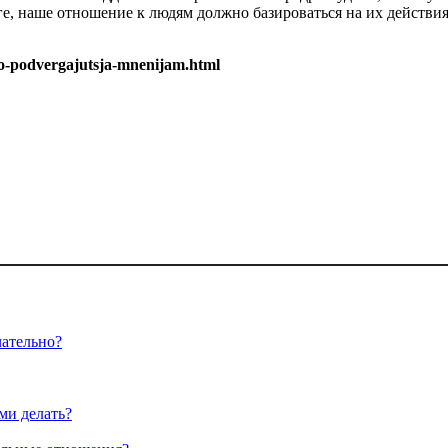
, наше отношение к людям должно базироваться на их действиях 
to-podvergajutsja-mnenijam.html
чательно?
ми делать?