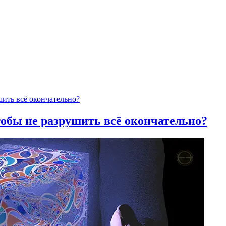
тобы не разрушить всё окончательно?