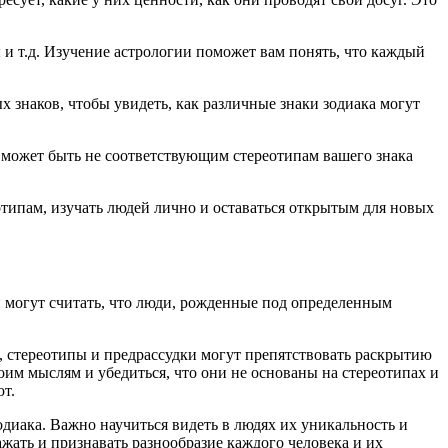
ы и т.д. Изучение астрологии поможет вам понять, что каждый
ых знаков, чтобы увидеть, как различные знаки зодиака могут
это может быть не соответствующим стереотипам вашего знака
типам, изучать людей лично и оставаться открытым для новых
и могут считать, что люди, рожденные под определенным
о, стереотипы и предрассудки могут препятствовать раскрытию
оим мыслям и убедиться, что они не основаны на стереотипах и
ют.
одиака. Важно научиться видеть в людях их уникальность и
ажать и признавать разнообразие каждого человека и их