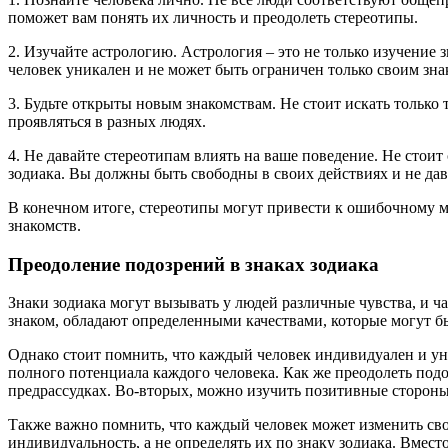
поможет вам понять их личность и преодолеть стереотипы.
2. Изучайте астрологию. Астрология – это не только изучение 
человек уникален и не может быть ограничен только своим зна
3. Будьте открыты новым знакомствам. Не стоит искать только 
проявляться в разных людях.
4. Не давайте стереотипам влиять на ваше поведение. Не стоит 
зодиака. Вы должны быть свободны в своих действиях и не дав
В конечном итоге, стереотипы могут привести к ошибочному м
знакомств.
Преодоление подозрений в знаках зодиака
Знаки зодиака могут вызывать у людей различные чувства, и ч
знаком, обладают определенными качествами, которые могут 
Однако стоит помнить, что каждый человек индивидуален и уни
полного потенциала каждого человека. Как же преодолеть подо
предрассудках. Во-вторых, можно изучить позитивные стороны 
Также важно помнить, что каждый человек может изменить свои
индивидуальность, а не определять их по знаку зодиака. Вмест