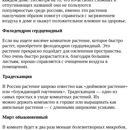
отпугивающих названий они не пользуются
популярностью среди россиян, именно эти растения
наилучшим образом помогут справиться с загрязнением
воздуха в доме и окажут положительное влияние на здоровье.
Филодендрон сердцевидный
Если вы ищете висячее комнатное растение, которое быстро
растет, приобретите филодендрон сердцевидный. Это
растение прекрасно подойдет для озеленения пространства.
Оно очень быстро разрастается и, благодаря большим
листьям, хорошо справляется с очищением воздуха в
помещениях.
Традесканция
В России растение широко известно как «дюймовое растение»
или «блуждающий паутинник». Традесканция — одно из
самых простых в уходе комнатных растений. Их
можно держать компактно в горшке или выращивать как
ампельные растения — с длинными широкими усиками.
Мирт обыкновенный
В комнате будет в два раза меньше болезнетворных микробов,