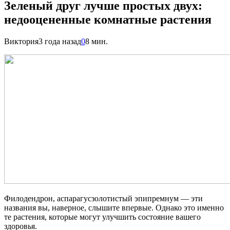
Зеленый друг лучше простых двух:
недооцененные комнатные растения
Виктория
3 года назад
0
8 мин.
Филодендрон, аспарагусзолотистый эпипремнум — эти
названия вы, наверное, слышите впервые. Однако это именно
те растения, которые могут улучшить состояние вашего
здоровья.