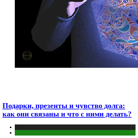
Подарки, презенты и чувство долга:
как они связаны и что с ними делать?
Публикации
Эзотерика