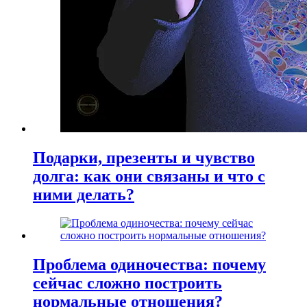
Подарки, презенты и чувство
долга: как они связаны и что с
ними делать?
Проблема одиночества: почему
сейчас сложно построить
нормальные отношения?