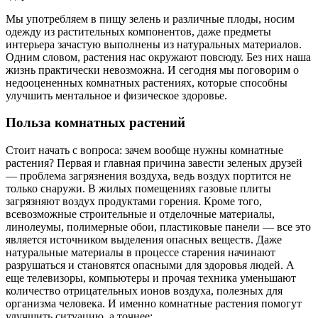
Мы употребляем в пищу зелень и различные плоды, носим
одежду из растительных компонентов, даже предметы
интерьера зачастую выполнены из натуральных материалов.
Одним словом, растения нас окружают повсюду. Без них наша
жизнь практически невозможна. И сегодня мы поговорим о
недооцененных комнатных растениях, которые способны
улучшить ментальное и физическое здоровье.
Польза комнатных растений
Стоит начать с вопроса: зачем вообще нужны комнатные
растения? Первая и главная причина завести зеленых друзей
— проблема загрязнения воздуха, ведь воздух портится не
только снаружи. В жилых помещениях газовые плиты
загрязняют воздух продуктами горения. Кроме того,
всевозможные строительные и отделочные материалы,
линолеумы, полимерные обои, пластиковые панели — все это
является источником выделения опасных веществ. Даже
натуральные материалы в процессе старения начинают
разрушаться и становятся опасными для здоровья людей. А
еще телевизоры, компьютеры и прочая техника уменьшают
количество отрицательных ионов воздуха, полезных для
организма человека. И именно комнатные растения помогут
улучшить ситуацию, а точнее: