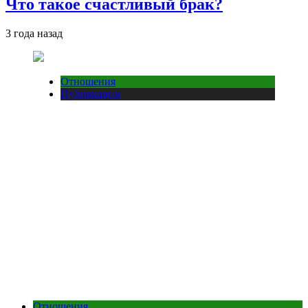
Что такое счастливый брак?
3 года назад
Отношения
Публикации
Отношения