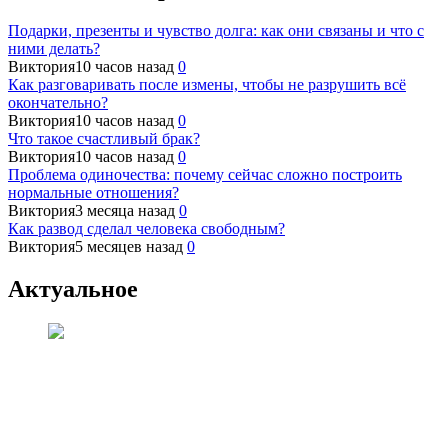
Подарки, презенты и чувство долга: как они связаны и что с
ними делать?
Виктория
10 часов назад
0
Как разговаривать после измены, чтобы не разрушить всё
окончательно?
Виктория
10 часов назад
0
Что такое счастливый брак?
Виктория
10 часов назад
0
Проблема одиночества: почему сейчас сложно построить
нормальные отношения?
Виктория
3 месяца назад
0
Как развод сделал человека свободным?
Виктория
5 месяцев назад
0
Актуальное