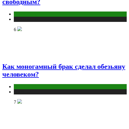
свободным?
Отношения
Публикации
6
Как моногамный брак сделал обезьяну
человеком?
Отношения
Публикации
7