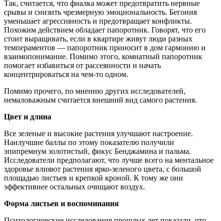
Так, считается, что фиалка может предотвратить нервные
срывы и снизить чрезмерную эмоциональность. Бегония
уменьшает агрессивность и предотвращает конфликты.
Похожим действием обладает папоротник. Говорят, что его
стоит выращивать, если в квартире живут люди разных
темпераментов — папоротник приносит в дом гармонию и
взаимопонимание. Помимо этого, комнатный папоротник
помогает избавиться от рассеянности и начать
концентрироваться на чем-то одном.
Помимо прочего, по мнению других исследователей,
немаловажным считается внешний вид самого растения.
Цвет и длина
Все зеленые и высокие растения улучшают настроение.
Наилучшие баллы по этому показателю получили
эпипремнум золотистый, фикус Бенджамина и пальма.
Исследователи предполагают, что лучше всего на ментальное
здоровье влияют растения ярко-зеленого цвета, с большой
площадью листьев и крепкой кроной. К тому же они
эффективнее остальных очищают воздух.
Форма листьев и воспоминания
Психологические исследования прошлых лет показали, что