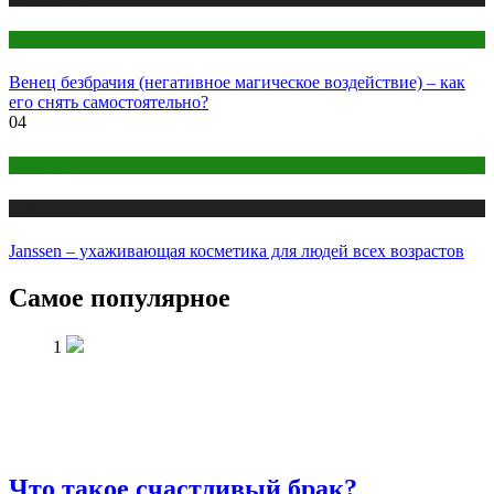
Эзотерика
Венец безбрачия (негативное магическое воздействие) – как
его снять самостоятельно?
04
Косметика
Публикации
Janssen – ухаживающая косметика для людей всех возрастов
Самое популярное
1
Что такое счастливый брак?