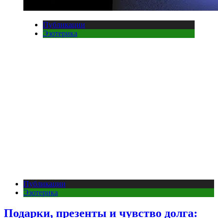
Публикации
Эзотерика
Публикации
Эзотерика
Подарки, презенты и чувство долга: