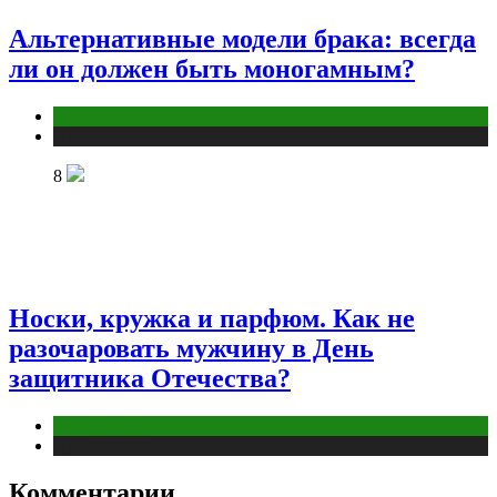
Альтернативные модели брака: всегда
ли он должен быть моногамным?
Отношения
Публикации
8
Носки, кружка и парфюм. Как не
разочаровать мужчину в День
защитника Отечества?
Отношения
Публикации
Комментарии