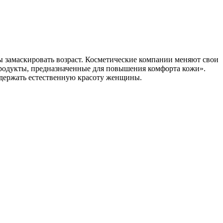
ы замаскировать возраст. Косметические компании меняют свои
родукты, предназначенные для повышения комфорта кожи».
ддержать естественную красоту женщины.