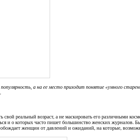
популярность, а на ее место приходит понятие «умного старения
.
свой реальный возраст, а не маскировать его различными космет
ться и о которых часто пишет большинство женских журналов. Б
обождает женщин от давлений и ожиданий, на которые, возможно