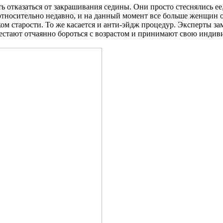
 отказаться от закрашивания седины. Они просто стеснялись ее,
относительно недавно, и на данный момент все больше женщин о
ком старости. То же касается и анти-эйдж процедур. Эксперты з
естают отчаянно бороться с возрастом и принимают свою индив