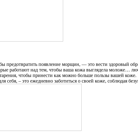
бы предотвратить появление морщин, — это вести здоровый обра
торые работают над тем, чтобы ваша кожа выглядела моложе… лю
старения, чтобы принести как можно больше пользы вашей коже
 для себя, – это ежедневно заботиться о своей коже, соблюдая 