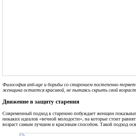
Философия anti-age и борьбы со старением постепенно теряет 
женщина остается красивой, не пытаясь скрыть свой возраст
Движение в защиту старения
Современный подход к старению побуждает женщин показывать 
никаких идеалов «вечной молодости», на которые стоит равня
возраст самым лучшим и красивым способом. Такой подход осв