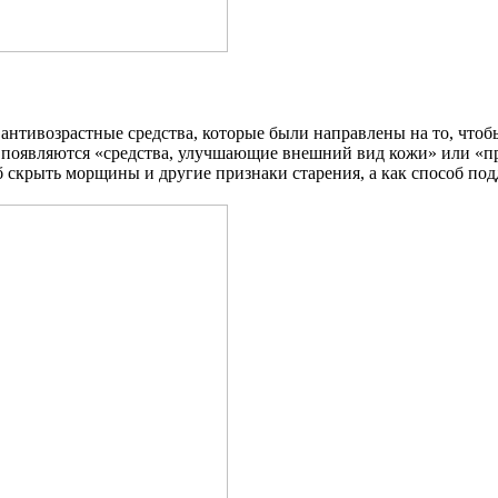
антивозрастные средства, которые были направлены на то, чтоб
 появляются «средства, улучшающие внешний вид кожи» или «п
 скрыть морщины и другие признаки старения, а как способ по