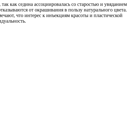
 так как седина ассоциировалась со старостью и увяданием
тказываются от окрашивания в пользу натурального цвета.
амечают, что интерес к инъекциям красоты и пластической
идуальность.