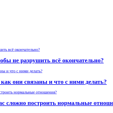
тобы не разрушить всё окончательно?
 как они связаны и что с ними делать?
час сложно построить нормальные отнош