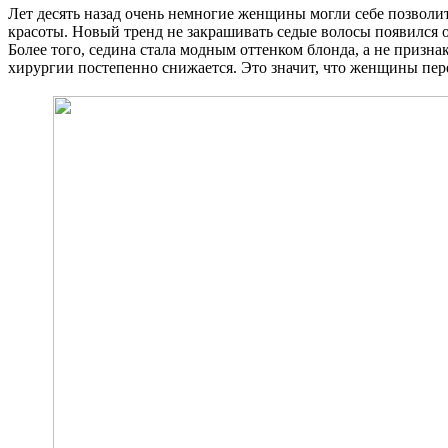
Лет десять назад очень немногие женщины могли себе позволить
красоты. Новый тренд не закрашивать седые волосы появился 
Более того, седина стала модным оттенком блонда, а не призна
хирургии постепенно снижается. Это значит, что женщины пер