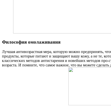
Философия омолаживания
Лучшая антивозрастная мера, которую можно предпринять, что
продукты, которые питают и защищают вашу кожу, а не те, ко
классических методов антистарения и новейших методов про-
возраста. И помните, что самое важное, что вы можете сделать