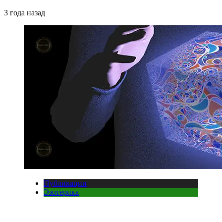
3 года назад
Публикации
Эзотерика