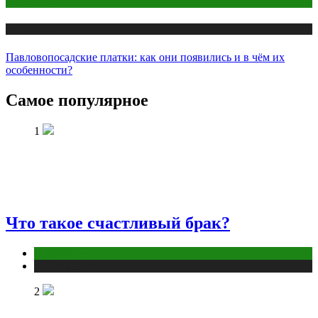
Одежда и мода
Публикации
Павловопосадские платки: как они появились и в чём их
особенности?
Самое популярное
1
Что такое счастливый брак?
Отношения
Публикации
2