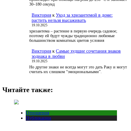
30–180 секунд
Виктория
к
Уход за хризантемой в доме:
растить нельзя высаживать
19.10.2025
хризантема – растение в первую очередь садовое;
поэтому ей будут чужды традиционно любимые
большинством комнатных цветов условия
Виктория
к
Самые худшие сочетания знаков
зодиака в любви
19.10.2025
Но другие знаки не всегда могут это дать Раку и могут
считать их слишком “эмоциональными”.
Читайте также:
Отношения
Публикации