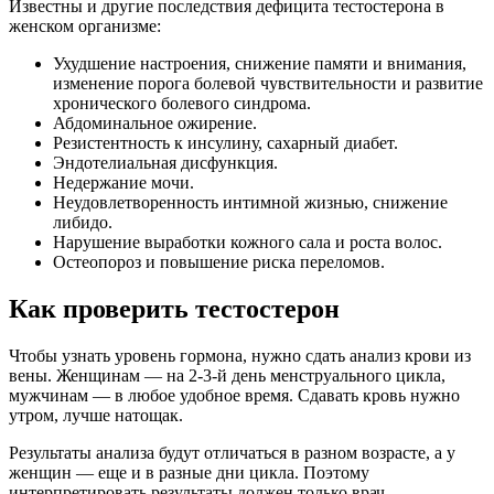
Известны и другие последствия дефицита тестостерона в
женском организме:
Ухудшение настроения, снижение памяти и внимания,
изменение порога болевой чувствительности и развитие
хронического болевого синдрома.
Абдоминальное ожирение.
Резистентность к инсулину, сахарный диабет.
Эндотелиальная дисфункция.
Недержание мочи.
Неудовлетворенность интимной жизнью, снижение
либидо.
Нарушение выработки кожного сала и роста волос.
Остеопороз и повышение риска переломов.
Как проверить тестостерон
Чтобы узнать уровень гормона, нужно сдать анализ крови из
вены. Женщинам — на 2-3-й день менструального цикла,
мужчинам — в любое удобное время. Сдавать кровь нужно
утром, лучше натощак.
Результаты анализа будут отличаться в разном возрасте, а у
женщин — еще и в разные дни цикла. Поэтому
интерпретировать результаты должен только врач.