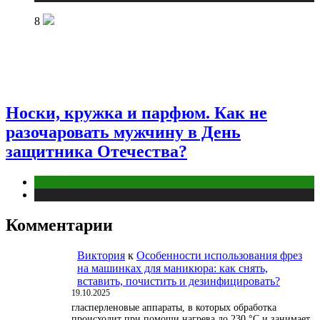
8
Носки, кружка и парфюм. Как не
разочаровать мужчину в День
защитника Отечества?
Отношения
Публикации
Комментарии
Виктория
к
Особенности использования фрез
на машинках для маникюра: как снять,
вставить, почистить и дезинфицировать?
19.10.2025
гласперленовые аппараты, в которых обработка
происходит при помощи нагрева до 230 °С и занимает