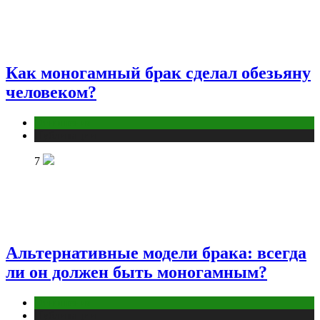
Как моногамный брак сделал обезьяну
человеком?
Отношения
Публикации
7
Альтернативные модели брака: всегда
ли он должен быть моногамным?
Отношения
Публикации