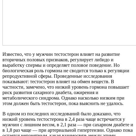
Известно, что у мужчин тестостерон влияет на развитие
вторичных половых признаков, регулирует либидо и
выработку спермы и определяет половое поведение. Но
биологическая роль гормона не сводится только к регуляции
репродуктивной сферы. Проведенные исследования
показывают: тестостерон влияет на обмен веществ. В
частности, замечено, что низкий уровень гормона повышает
риск развития сахарного диабета, ожирения и
метаболического синдрома. Однако насколько низким при
этом должен быть тестостерон, пока выяснить не удалось.
В одном из последних исследований было доказано, что
низкий уровень тестостерона в 2,4 раза чаще встречается у
мужчин с лишним весом, в 2,1 раза — при сахарном диабете и
в 1,8 раз чаще — при артериальной гипертензии. Однако пока
остается непонятным, какая взаимосвязь между этими