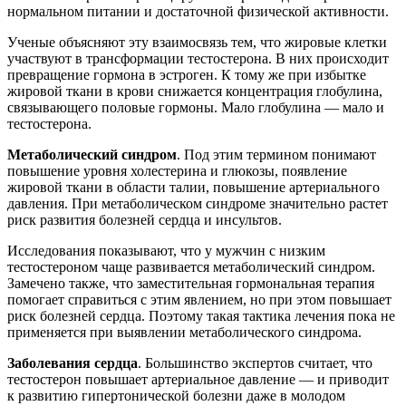
нормальном питании и достаточной физической активности.
Ученые объясняют эту взаимосвязь тем, что жировые клетки
участвуют в трансформации тестостерона. В них происходит
превращение гормона в эстроген. К тому же при избытке
жировой ткани в крови снижается концентрация глобулина,
связывающего половые гормоны. Мало глобулина — мало и
тестостерона.
Метаболический синдром
. Под этим термином понимают
повышение уровня холестерина и глюкозы, появление
жировой ткани в области талии, повышение артериального
давления. При метаболическом синдроме значительно растет
риск развития болезней сердца и инсультов.
Исследования показывают, что у мужчин с низким
тестостероном чаще развивается метаболический синдром.
Замечено также, что заместительная гормональная терапия
помогает справиться с этим явлением, но при этом повышает
риск болезней сердца. Поэтому такая тактика лечения пока не
применяется при выявлении метаболического синдрома.
Заболевания сердца
. Большинство экспертов считает, что
тестостерон повышает артериальное давление — и приводит
к развитию гипертонической болезни даже в молодом