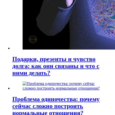
Подарки, презенты и чувство
долга: как они связаны и что с
ними делать?
Проблема одиночества: почему
сейчас сложно построить
нормальные отношения?