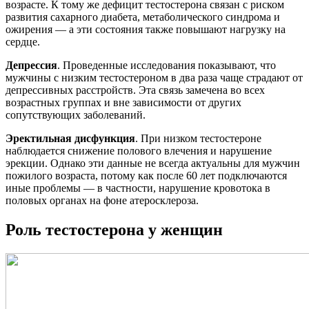
возрасте. К тому же дефицит тестостерона связан с риском
развития сахарного диабета, метаболического синдрома и
ожирения — а эти состояния также повышают нагрузку на
сердце.
Депрессия
. Проведенные исследования показывают, что
мужчины с низким тестостероном в два раза чаще страдают от
депрессивных расстройств. Эта связь замечена во всех
возрастных группах и вне зависимости от других
сопутствующих заболеваний.
Эректильная дисфункция
. При низком тестостероне
наблюдается снижение полового влечения и нарушение
эрекции. Однако эти данные не всегда актуальны для мужчин
пожилого возраста, потому как после 60 лет подключаются
иные проблемы — в частности, нарушение кровотока в
половых органах на фоне атеросклероза.
Роль тестостерона у женщин