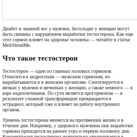
Диабет и лишний вес у мужчин, бесплодие у женщин могут
быть связаны с нарушением выработки тестостерона. Как еще
этот гормон влияет на здоровье человека — читайте в статье
MedAboutMe.
Что такое тестостерон
Тестостерон — один из главных половых гормонов.
Относится к андрогенам — мужским гормонам, но
вырабатывается и в женском организме. Синтезируется в
яичках у мужчин и яичниках у женщин, а также немного — в
коре надпочечников. По сути является прогормоном — в
результате сложной трансформации превращается в
эстрадиол, который уже и влияет на работу внутренних
органов.
Уровень тестостерона меняется на протяжении жизни и в
течение дня. Например, у здорового мужчины пик выработки
гормона приходится на раннее утро и первую половину дня.
Концентрация тестостерона значительно увеличивается в