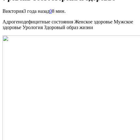
Виктория
3 года назад
0
8 мин.
Адрогенодефицитные состояния Женское здоровье Мужское
здоровье Урология Здоровый образ жизни