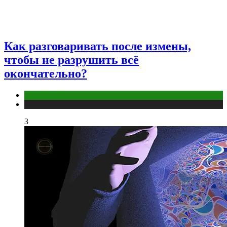
Как разговаривать после измены,
чтобы не разрушить всё
окончательно?
Отношения
Публикации
3