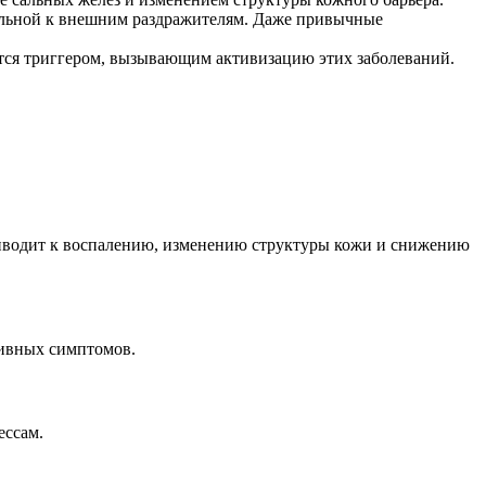
ительной к внешним раздражителям. Даже привычные
вится триггером, вызывающим активизацию этих заболеваний.
приводит к воспалению, изменению структуры кожи и снижению
тивных симптомов.
ессам.