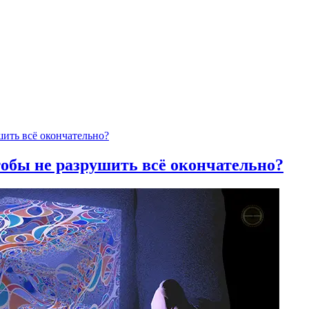
тобы не разрушить всё окончательно?