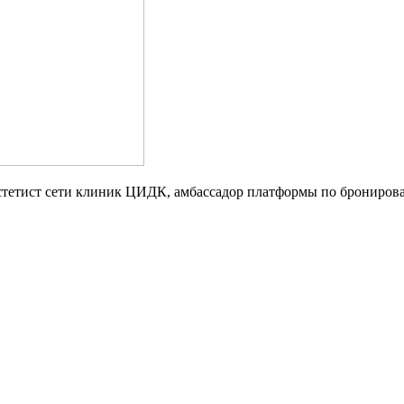
г-эстетист сети клиник ЦИДК, амбассадор платформы по бронир