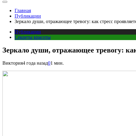
Главная
Публикации
Зеркало души, отражающее тревогу: как стресс проявляет
Публикации
Секреты красоты
Зеркало души, отражающее тревогу: как
Виктория
4 года назад
0
1 мин.