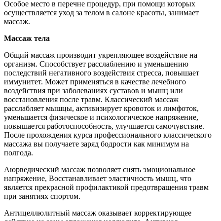
Особое место в перечне процедур, при помощи которых
осуществляется уход за телом в салоне красоты, занимает
массаж.
Массаж тела
Общий массаж производит укрепляющее воздействие на
организм. Способствует расслаблению и уменьшению
последствий негативного воздействия стресса, повышает
иммунитет. Может применяться в качестве лечебного
воздействия при заболеваниях суставов и мышц или
восстановления после травм. Классический массаж
расслабляет мышцы, активизирует кровоток и лимфоток,
уменьшается физическое и психологическое напряжение,
повышается работоспособность, улучшается самочувствие.
После прохождения курса профессионального классического
массажа вы получаете заряд бодрости как минимум на
полгода.
Аюрведический массаж позволяет снять эмоциональное
напряжение, Восстанавливает эластичность мышц, что
является прекрасной профилактикой предотвращения травм
при занятиях спортом.
Антицеллюлитный массаж оказывает корректирующее