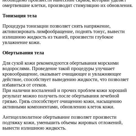
омертвевшие клетки, производит стимуляцию их обновления.
Тонизация тела
Процедура тонизации позволяет снять напряжение,
активизировать лимфообращение, поднять тонус, вывести
излишнюю жидкость из тканей, произвести глубокое
увлажнение кожи.
Обертывания тела
Для сухой кожи рекомендуются обертывания морскими
водорослями. Проведение такой процедуры улучшает
кровообращение, оказывает очищающее и увлажняющее
действие, способствует выведению жидкости, что позволяет
избавиться от отеков.
При наличии воспалений и прочих проблем кожи хороший
результат можно получить после обертывания лечебной
грязью. Грязь способствует очищению кожи, насыщению
активными компонентами, обновлению клеток кожи.
Антицеллюлитное обертывание позволяет произвести
подтяжку кожи, уменьшить объемы жировых отложений,
вывести излишнюю жидкость.