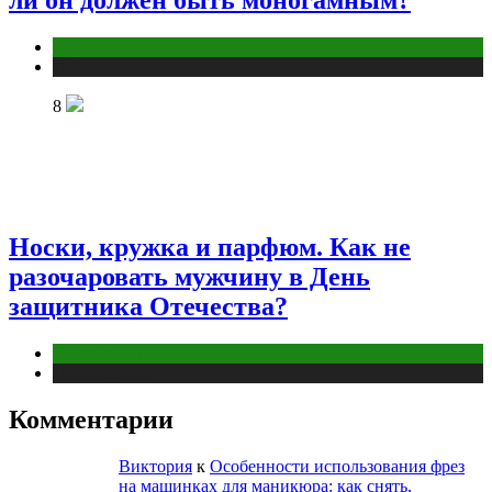
Отношения
Публикации
8
Носки, кружка и парфюм. Как не
разочаровать мужчину в День
защитника Отечества?
Отношения
Публикации
Комментарии
Виктория
к
Особенности использования фрез
на машинках для маникюра: как снять,