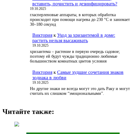
вставить, почистить и дезинфицировать?
19.10.2025
гласперленовые аппараты, в которых обработка
происходит при помощи нагрева до 230 °С и занимает
30–180 секунд
Виктория
к
Уход за хризантемой в доме:
растить нельзя высаживать
19.10.2025
хризантема – растение в первую очередь садовое;
поэтому ей будут чужды традиционно любимые
большинством комнатных цветов условия
Виктория
к
Самые худшие сочетания знаков
зодиака в любви
19.10.2025
Но другие знаки не всегда могут это дать Раку и могут
считать их слишком “эмоциональными”.
Читайте также: