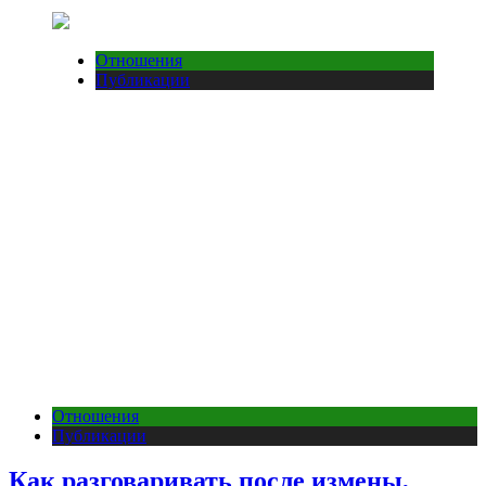
Отношения
Публикации
Отношения
Публикации
Как разговаривать после измены,