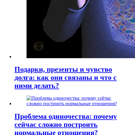
Подарки, презенты и чувство
долга: как они связаны и что с
ними делать?
Проблема одиночества: почему
сейчас сложно построить
нормальные отношения?