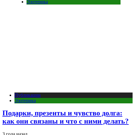
Эзотерика
Публикации
Эзотерика
Подарки, презенты и чувство долга:
как они связаны и что с ними делать?
3 года назад