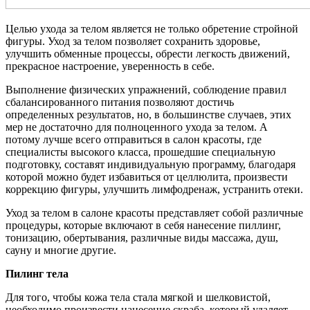
Целью ухода за телом является не только обретение стройной
фигуры. Уход за телом позволяет сохранить здоровье,
улучшить обменные процессы, обрести легкость движений,
прекрасное настроение, уверенность в себе.
Выполнение физических упражнений, соблюдение правил
сбалансированного питания позволяют достичь
определенных результатов, но, в большинстве случаев, этих
мер не достаточно для полноценного ухода за телом. А
потому лучше всего отправиться в салон красоты, где
специалисты высокого класса, прошедшие специальную
подготовку, составят индивидуальную программу, благодаря
которой можно будет избавиться от целлюлита, произвести
коррекцию фигуры, улучшить лимфодренаж, устранить отеки.
Уход за телом в салоне красоты представляет собой различные
процедуры, которые включают в себя нанесение пиллинг,
тонизацию, обертывания, различные виды массажа, душ,
сауну и многие другие.
Пилинг тела
Для того, чтобы кожа тела стала мягкой и шелковистой,
необходимо произвести нанесение скраба, который удаляет