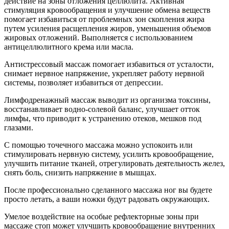
действие на зоны отложения целлюлита. Активная
стимуляция кровообращения и улучшение обмена веществ
помогает избавиться от проблемных зон скопления жира
путем усиления расщепления жиров, уменьшения объемов
жировых отложений. Выполняется с использованием
антицеллюлитного крема или масла.
Антистрессовый массаж помогает избавиться от усталости,
снимает нервное напряжение, укрепляет работу нервной
системы, позволяет избавиться от депрессии.
Лимфодренажный массаж выводит из организма токсины,
восстанавливает водно-солевой баланс, улучшает отток
лимфы, что приводит к устранению отеков, мешков под
глазами.
С помощью точечного массажа можно успокоить или
стимулировать нервную систему, усилить кровообращение,
улучшить питание тканей, отрегулировать деятельность желез,
снять боль, снизить напряжение в мышцах.
После профессионально сделанного массажа ног вы будете
просто летать, а ваши ножки будут радовать окружающих.
Умелое воздействие на особые рефлекторные зоны при
массаже стоп может улучшить кровообращение внутренних