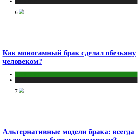
Публикации
6
Как моногамный брак сделал обезьяну
человеком?
Отношения
Публикации
7
Альтернативные модели брака: всегда
ли он должен быть моногамным?