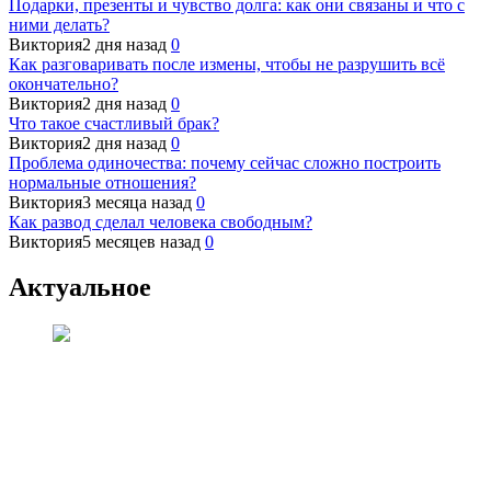
Подарки, презенты и чувство долга: как они связаны и что с
ними делать?
Виктория
2 дня назад
0
Как разговаривать после измены, чтобы не разрушить всё
окончательно?
Виктория
2 дня назад
0
Что такое счастливый брак?
Виктория
2 дня назад
0
Проблема одиночества: почему сейчас сложно построить
нормальные отношения?
Виктория
3 месяца назад
0
Как развод сделал человека свободным?
Виктория
5 месяцев назад
0
Актуальное