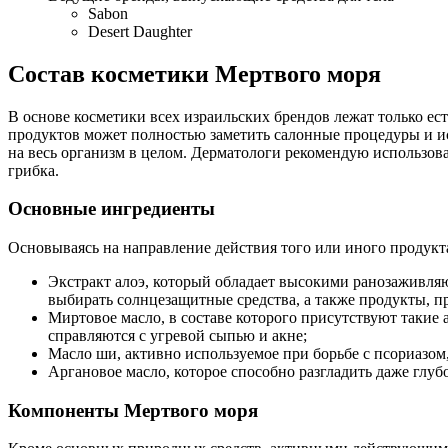
Sabon
Desert Daughter
Состав косметики Мертвого моря
В основе косметики всех израильских брендов лежат только 
продуктов может полностью заметить салонные процедуры и ис
на весь организм в целом. Дерматологи рекомендую использова
грибка.
Основные ингредиенты
Основываясь на направление действия того или иного продукта
Экстракт алоэ, который обладает высокими ранозаживляю
выбирать солнцезащитные средства, а также продукты, пр
Миртовое масло, в составе которого присутствуют такие
справляются с угревой сыпью и акне;
Масло ши, активно используемое при борьбе с псориазом,
Аргановое масло, которое способно разгладить даже глу
Компоненты Мертвого моря