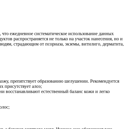
, что ежедневное систематическое использование данных
тов распространяется не только на участок нанесения, но и
юдям, страдающим от псориаза, экземы, витилиго, дерматита,
 кожу, препятствует образованию шелушении. Рекомендуется
х присутствует алоэ;
ни восстанавливают естественный баланс кожи и легко
олос;