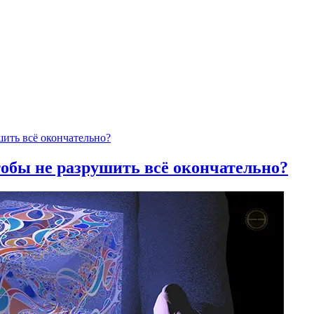
тобы не разрушить всё окончательно?