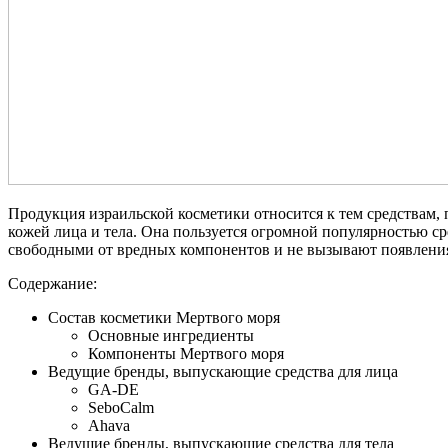
Продукция израильской косметики относится к тем средствам,
кожей лица и тела. Она пользуется огромной популярностью ср
свободными от вредных компонентов и не вызывают появления 
Содержание:
Состав косметики Мертвого моря
Основные ингредиенты
Компоненты Мертвого моря
Ведущие бренды, выпускающие средства для лица
GA-DE
SeboCalm
Ahava
Ведущие бренды, выпускающие средства для тела