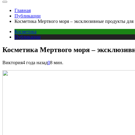
Главная
Публикации
Косметика Мертвого моря – эксклюзивные продукты для в
Косметика
Публикации
Косметика Мертвого моря – эксклюзивн
Виктория
4 года назад
0
8 мин.