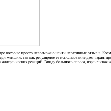
 про которые просто невозможно найти негативные отзывы. Кос
еди женщин, так как регулярное ее использование дает гарантир
аллергических реакций. Ввиду большого спроса, израильская ко