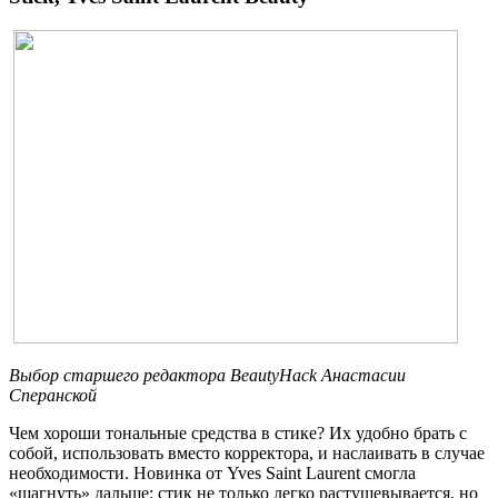
Выбор старшего редактора
BeautyHack
Анастасии
Сперанской
Чем хороши тональные средства в стике? Их удобно брать с
собой, использовать вместо корректора, и наслаивать в случае
необходимости. Новинка от Yves Saint Laurent смогла
«шагнуть» дальше: стик не только легко растушевывается, но