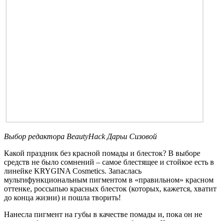
Выбор редактора
BeautyHack
Дарьи Сизовой
Какой праздник без красной помады и блесток? В выборе
средств не было сомнений – самое блестящее и стойкое есть в
линейке KRYGINA Cosmetics. Запаслась
мультифункциональным пигментом в «правильном» красном
оттенке, россыпью красных блесток (которых, кажется, хватит
до конца жизни) и пошла творить!
Нанесла пигмент на губы в качестве помады и, пока он не