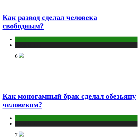
Как развод сделал человека
свободным?
Отношения
Публикации
6
Как моногамный брак сделал обезьяну
человеком?
Отношения
Публикации
7