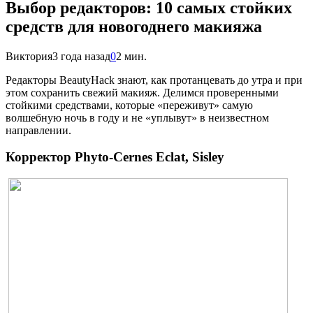
Выбор редакторов: 10 самых стойких
средств для новогоднего макияжа
Виктория
3 года назад
0
2 мин.
Р
едакторы BeautyHack знают, как протанцевать до утра и при
этом сохранить свежий макияж. Делимся проверенными
стойкими средствами, которые «переживут» самую
волшебную ночь в году и не «уплывут» в неизвестном
направлении.
Корректор Phyto-Cernes Eclat, Sisley