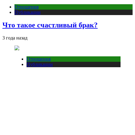
Отношения
Публикации
Что такое счастливый брак?
3 года назад
Отношения
Публикации