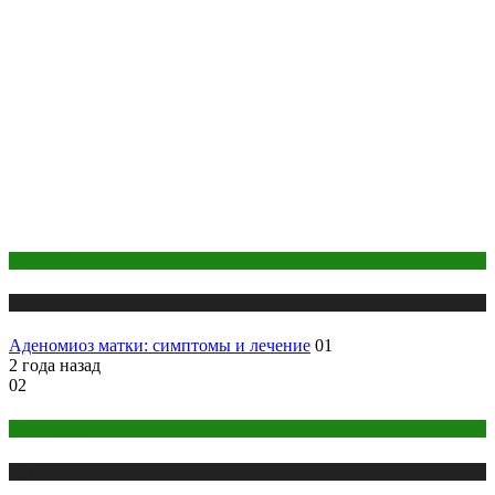
Здоровье
Публикации
Аденомиоз матки: симптомы и лечение
01
2 года назад
02
Психология
Публикации