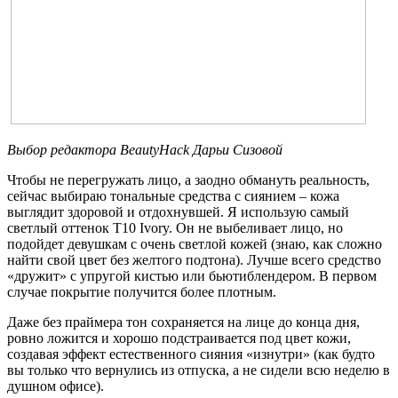
Выбор редактора
BeautyHack
Дарьи Сизовой
Чтобы не перегружать лицо, а заодно обмануть реальность,
сейчас выбираю тональные средства с сиянием – кожа
выглядит здоровой и отдохнувшей. Я использую самый
светлый оттенок T10 Ivory. Он не выбеливает лицо, но
подойдет девушкам с очень светлой кожей (знаю, как сложно
найти свой цвет без желтого подтона). Лучше всего средство
«дружит» с упругой кистью или бьютиблендером. В первом
случае покрытие получится более плотным.
Даже без праймера тон сохраняется на лице до конца дня,
ровно ложится и хорошо подстраивается под цвет кожи,
создавая эффект естественного сияния «изнутри» (как будто
вы только что вернулись из отпуска, а не сидели всю неделю в
душном офисе).