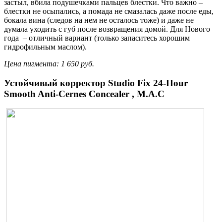
застыл, вбила подушечками пальцев блестки. Что важно –
блестки не осыпались, а помада не смазалась даже после еды,
бокала вина (следов на нем не осталось тоже) и даже не
думала уходить с губ после возвращения домой. Для Нового
года – отличный вариант (только запаситесь хорошим
гидрофильным маслом).
Цена пигмента: 1 650 руб.
Устойчивый корректор Studio Fix 24-Hour
Smooth Anti-Cernes Concealer , M.А.С