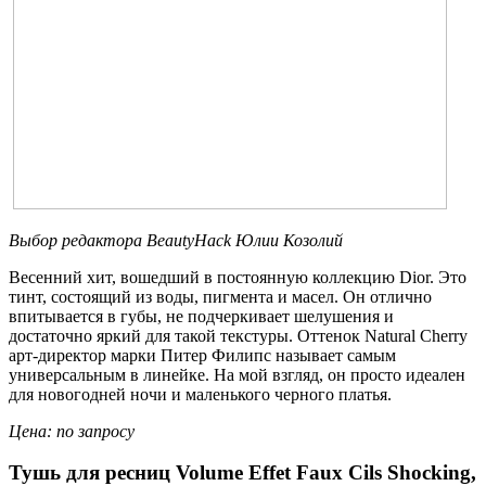
Выбор редактора
BeautyHack
Юлии Козолий
Весенний хит, вошедший в постоянную коллекцию Dior. Это
тинт, состоящий из воды, пигмента и масел. Он отлично
впитывается в губы, не подчеркивает шелушения и
достаточно яркий для такой текстуры. Оттенок Natural Cherry
арт-директор марки Питер Филипс называет самым
универсальным в линейке. На мой взгляд, он просто идеален
для новогодней ночи и маленького черного платья.
Цена: по запросу
Тушь для ресниц Volume Effet Faux Cils Shocking,