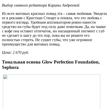
Выбор главного редактора Карины Андреевой
Из всех матовых красных помад эта – самая любимая. Увидела
ее в рекламе с Кристиан Стюарт и поняла, что это любовь с
первого взгляда. Удобным аппликатором ровно нанести
средство на губы будет под силу даже новичкам. Да, на чашке
с кофе она оставит отпечаток, но насыщенный пигмент с губ
не сделает и шагу до тех пор, пока вы не решите его
полностью стереть. Не сушит губы, что уже огромное
преимущество для матовых помад.
Цена
: 2 670
руб
.
Тональная основа Glow Perfection Foundation,
Sephora