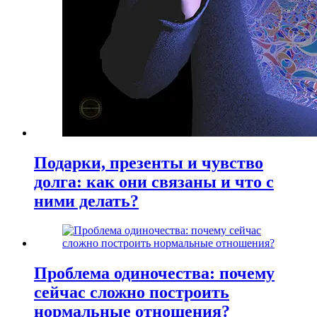
Подарки, презенты и чувство
долга: как они связаны и что с
ними делать?
Проблема одиночества: почему
сейчас сложно построить
нормальные отношения?