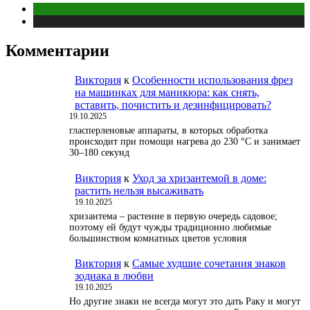
Отношения
Публикации
Комментарии
Виктория
к
Особенности использования фрез
на машинках для маникюра: как снять,
вставить, почистить и дезинфицировать?
19.10.2025
гласперленовые аппараты, в которых обработка
происходит при помощи нагрева до 230 °С и занимает
30–180 секунд
Виктория
к
Уход за хризантемой в доме:
растить нельзя высаживать
19.10.2025
хризантема – растение в первую очередь садовое;
поэтому ей будут чужды традиционно любимые
большинством комнатных цветов условия
Виктория
к
Самые худшие сочетания знаков
зодиака в любви
19.10.2025
Но другие знаки не всегда могут это дать Раку и могут