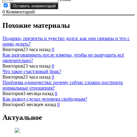
0
Комментарий
Похожие материалы
Подарки, презенты и чувство долга: как они связаны и что с
ними делать?
Виктория
23 часа назад
0
Как разговаривать после измены, чтобы не разрушить всё
окончательно?
Виктория
23 часа назад
0
Что такое счастливый брак?
Виктория
23 часа назад
0
Проблема одиночества: почему сейчас сложно построить
нормальные отношения?
Виктория
3 месяца назад
0
Как развод сделал человека свободным?
Виктория
5 месяцев назад
0
Актуальное