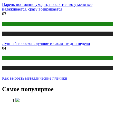
Парень постоянно уходит, но как только у меня все
налаживается, сразу возвращается
03
Астрология
Публикации
Лунный гороскоп: лучшие и сложные дни недели
04
Одежда и мода
Публикации
Как выбрать металлические плечики
Самое популярное
1