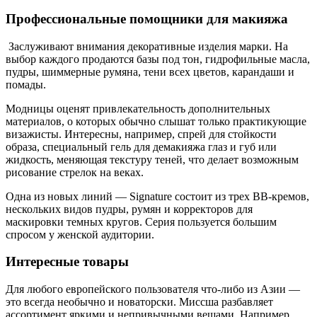
Профессиональные помощники для макияжа
Заслуживают внимания декоративные изделия марки. На
выбор каждого продаются базы под тон, гидрофильные масла,
пудры, шиммерные румяна, тени всех цветов, карандаши и
помады.
Модницы оценят привлекательность дополнительных
материалов, о которых обычно слышат только практикующие
визажисты. Интересны, например, спрей для стойкости
образа, специальный гель для демакияжа глаз и губ или
жидкость, меняющая текстуру теней, что делает возможным
рисование стрелок на веках.
Одна из новых линий — Signature состоит из трех BB-кремов,
нескольких видов пудры, румян и корректоров для
маскировки темных кругов. Серия пользуется большим
спросом у женской аудитории.
Интересные товары
Для любого европейского пользователя что-либо из Азии —
это всегда необычно и новаторски. Миссша разбавляет
ассортимент яркими и непривычными вещами. Например,