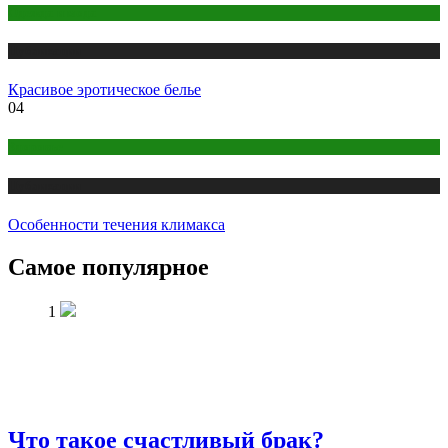
Одежда и мода
Публикации
Красивое эротическое белье
04
Здоровье
Публикации
Особенности течения климакса
Самое популярное
1
Что такое счастливый брак?