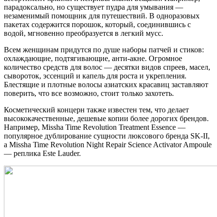
парадоксально, но существует пудра для умывания ––
незаменимый помощник для путешествий. В одноразовых
пакетах содержится порошок, который, соединившись с
водой, мгновенно преобразуется в легкий мусс.
Всем женщинам придутся по душе наборы патчей и стиков:
охлаждающие, подтягивающие, анти-акне. Огромное
количество средств для волос — десятки видов спреев, масел,
сывороток, эссенций и капель для роста и укрепления.
Блестящие и плотные волосы азиатских красавиц заставляют
поверить, что все возможно, стоит только захотеть.
Косметический концерн также известен тем, что делает
высококачественные, дешевые копии более дорогих брендов.
Например, Missha Time Revolution Treatment Essence —
популярное дублирование сущности люксового бренда SK-II,
а Missha Time Revolution Night Repair Science Activator Ampoule
— реплика Este Lauder.