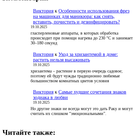
Виктория
к
Особенности использования фрез
на машинках для маникюра: как снять,
вставить, почистить и дезинфицировать?
19.10.2025
гласперленовые аппараты, в которых обработка
происходит при помощи нагрева до 230 °С и занимает
30–180 секунд
Виктория
к
Уход за хризантемой в доме:
растить нельзя высаживать
19.10.2025
хризантема – растение в первую очередь садовое;
поэтому ей будут чужды традиционно любимые
большинством комнатных цветов условия
Виктория
к
Самые худшие сочетания знаков
зодиака в любви
19.10.2025
Но другие знаки не всегда могут это дать Раку и могут
считать их слишком “эмоциональными”.
Читайте также: