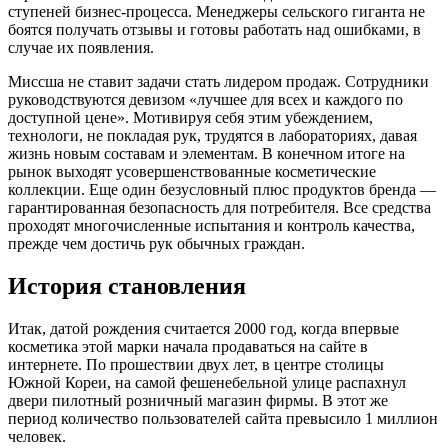
ступеней бизнес-процесса. Менеджеры сельского гиганта не
боятся получать отзывы и готовы работать над ошибками, в
случае их появления.
Миссша не ставит задачи стать лидером продаж. Сотрудники
руководствуются девизом «лучшее для всех и каждого по
доступной цене». Мотивируя себя этим убеждением,
технологи, не покладая рук, трудятся в лабораториях, давая
жизнь новым составам и элементам. В конечном итоге на
рынок выходят усовершенствованные косметические
коллекции. Еще один безусловный плюс продуктов бренда —
гарантированная безопасность для потребителя. Все средства
проходят многочисленные испытания и контроль качества,
прежде чем достичь рук обычных граждан.
История становления
Итак, датой рождения считается 2000 год, когда впервые
косметика этой марки начала продаваться на сайте в
интернете. По прошествии двух лет, в центре столицы
Южной Кореи, на самой фешенебельной улице распахнул
двери пилотный розничный магазин фирмы. В этот же
период количество пользователей сайта превысило 1 миллион
человек.