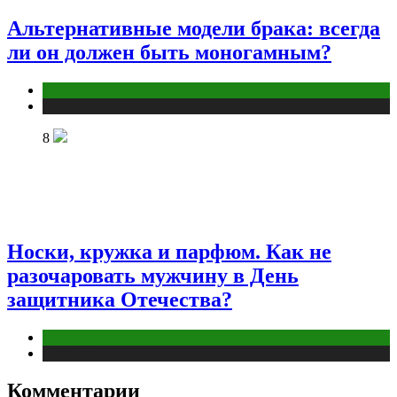
Альтернативные модели брака: всегда
ли он должен быть моногамным?
Отношения
Публикации
8
Носки, кружка и парфюм. Как не
разочаровать мужчину в День
защитника Отечества?
Отношения
Публикации
Комментарии