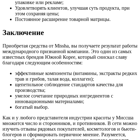
упаковке или рекламе;
Удовлетворять клиентов, улучшая суть продукта, при
этом сохраняя цены;
Постоянное расширение товарной матрицы.
Заключение
Приобретая средства от Missha, вы получаете результат работы
международного признанной компании. Это один из самых
известных брендов Южной Корее, который снискал славу
благодаря следующим особенностям:
эффективные компоненты (витамины, экстракты редких
трав и грибов, талая вода, коллаген);
щепетильное соблюдение стандартов качества для
производства;
умелое сочетание природных ингредиентов с
инновационными материалами;
богатый выбор.
Как и у любого представителя индустрии красоты у Миссша
множится число и сторонников, и противников. В сети можно
изучить отзывы рядовых покупателей, косметологов и бьюти-
блогеров и сформировать первичное мнение. Разумеется,