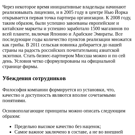
Через некоторое время инициативные владельцы начинают
реализовывать лицензии, и в 2005 году в центре Нью Йорка
открывается первая точка партнера организации. К 2008 году,
таким образом, были успешно завоеваны европейские и
китайские маркеты и успешно заработало 1500 магазинов по
всей планете, включая Японию и Арабские Эмираты. Все
последующие годы количество пунктов реализации множатся
как грибы. В 2011 сельская новинка добирается до нашей
страны на радость российских почитательниц азиатской
экзотики. Стать бизнес-партнером Миссша можно и по сей
день. Условия четко сформулированы на официальной
странице фирмы.
Убеждения сотрудников
Философия компании формируется из установки, что,
качество и доступность являются вполне сочетаемыми
понятиями.
Основополагающие принципы можно описать следующим
образом:
Предельно высокое качество без наценок;
Самое важное заключено в составе, а не во внешней