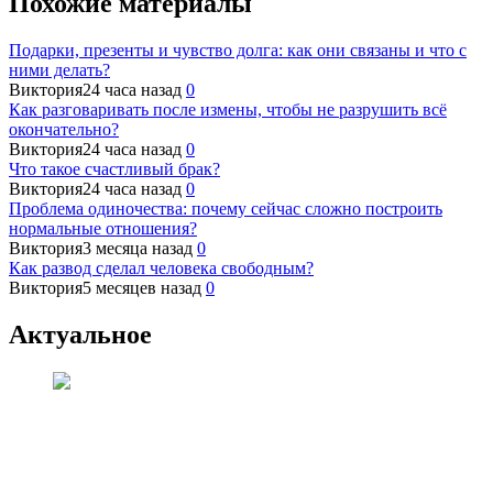
Похожие материалы
Подарки, презенты и чувство долга: как они связаны и что с
ними делать?
Виктория
24 часа назад
0
Как разговаривать после измены, чтобы не разрушить всё
окончательно?
Виктория
24 часа назад
0
Что такое счастливый брак?
Виктория
24 часа назад
0
Проблема одиночества: почему сейчас сложно построить
нормальные отношения?
Виктория
3 месяца назад
0
Как развод сделал человека свободным?
Виктория
5 месяцев назад
0
Актуальное