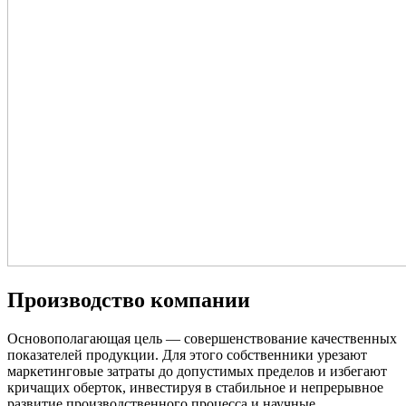
Производство компании
Основополагающая цель — совершенствование качественных
показателей продукции. Для этого собственники урезают
маркетинговые затраты до допустимых пределов и избегают
кричащих оберток, инвестируя в стабильное и непрерывное
развитие производственного процесса и научные