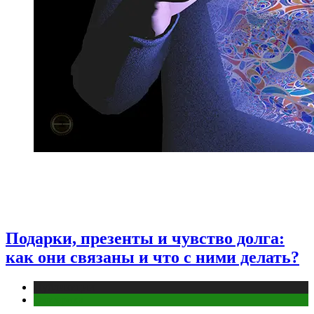
Подарки, презенты и чувство долга:
как они связаны и что с ними делать?
Публикации
Эзотерика