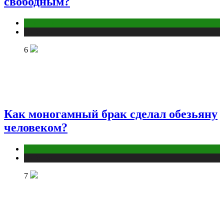
свободным?
Отношения
Публикации
6
Как моногамный брак сделал обезьяну
человеком?
Отношения
Публикации
7