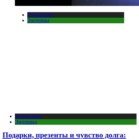
Публикации
Эзотерика
Публикации
Эзотерика
Подарки, презенты и чувство долга: