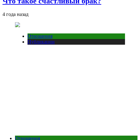
Что такое счастливый брак?
4 года назад
Отношения
Публикации
Отношения