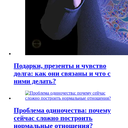
Подарки, презенты и чувство
долга: как они связаны и что с
ними делать?
Проблема одиночества: почему
сейчас сложно построить
нормальные отношения?