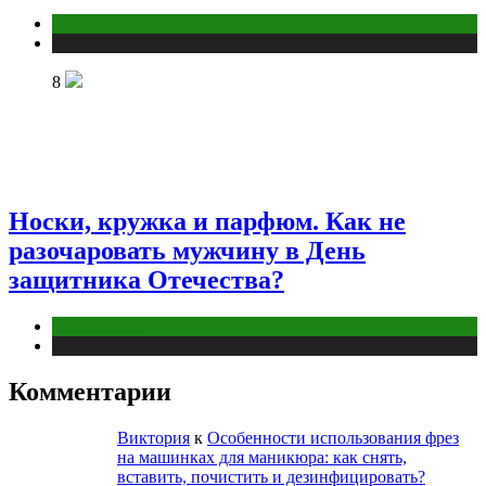
Отношения
Публикации
8
Носки, кружка и парфюм. Как не
разочаровать мужчину в День
защитника Отечества?
Отношения
Публикации
Комментарии
Виктория
к
Особенности использования фрез
на машинках для маникюра: как снять,
вставить, почистить и дезинфицировать?