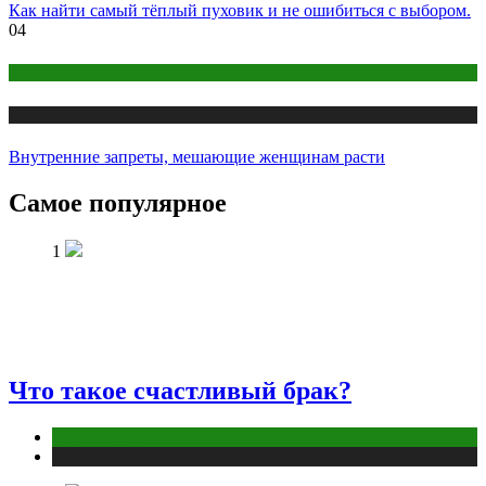
Как найти самый тёплый пуховик и не ошибиться с выбором.
04
Психология
Публикации
Внутренние запреты, мешающие женщинам расти
Самое популярное
1
Что такое счастливый брак?
Отношения
Публикации