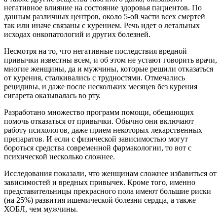
негативное влияние на состояние здоровья пациентов. По
данным различных центров, около 5-ой части всех смертей
так или иначе связаны с курением. Речь идет о летальных
исходах онкопатологий и других болезней.
Несмотря на то, что негативные последствия вредной
привычки известны всем, и об этом не устают говорить врачи,
многие женщины, да и мужчины, которые решили отказаться
от курения, сталкивались с трудностями. Отмечались
рецидивы, и даже после нескольких месяцев без курения
сигарета оказывалась во рту.
Разработано множество программ помощи, обещающих
помочь отказаться от привычки. Обычно они включают
работу психологов, даже прием некоторых лекарственных
препаратов. И если с физической зависимостью могут
бороться средства современной фармакологии, то вот с
психической несколько сложнее.
Исследования показали, что женщинам сложнее избавиться от
зависимостей и вредных привычек. Кроме того, именно
представительницы прекрасного пола имеют большие риски
(на 25%) развития ишемической болезни сердца, а также
ХОБЛ, чем мужчины.