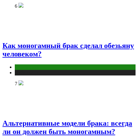
6
Как моногамный брак сделал обезьяну
человеком?
Отношения
Публикации
7
Альтернативные модели брака: всегда
ли он должен быть моногамным?