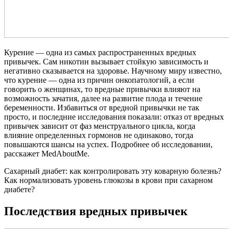
Курение — одна из самых распространенных вредных
привычек. Сам никотин вызывает стойкую зависимость и
негативно сказывается на здоровье. Научному миру известно,
что курение — одна из причин онкопатологий, а если
говорить о женщинах, то вредные привычки влияют на
возможность зачатия, далее на развитие плода и течение
беременности. Избавиться от вредной привычки не так
просто, и последние исследования показали: отказ от вредных
привычек зависит от фаз менструального цикла, когда
влияние определенных гормонов не одинаково, тогда
повышаются шансы на успех. Подробнее об исследовании,
расскажет MedAboutMe.
Сахарный диабет: как контролировать эту коварную болезнь?
Как нормализовать уровень глюкозы в крови при сахарном
диабете?
Последствия вредных привычек