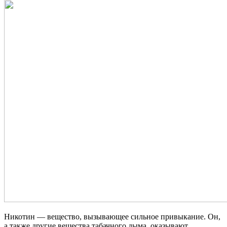
Никотин — вещество, вызывающее сильное привыкание. Он,
а также другие вещества табачного дыма, оказывают