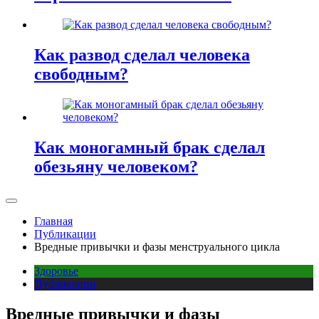
Как развод сделал человека
свободным?
Как моногамный брак сделал
обезьяну человеком?
Главная
Публикации
Вредные привычки и фазы менструального цикла
Здоровье
Публикации
Вредные привычки и фазы