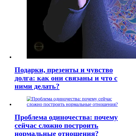
Подарки, презенты и чувство
долга: как они связаны и что с
ними делать?
Проблема одиночества: почему
сейчас сложно построить
нормальные отношения?