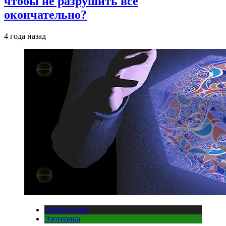
чтобы не разрушить всё
окончательно?
4 года назад
Публикации
Эзотерика