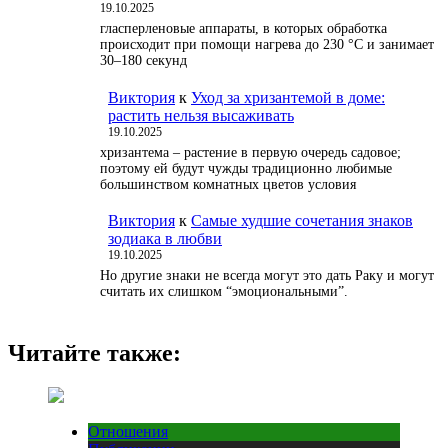
19.10.2025
гласперленовые аппараты, в которых обработка
происходит при помощи нагрева до 230 °С и занимает
30–180 секунд
Виктория
к
Уход за хризантемой в доме:
растить нельзя высаживать
19.10.2025
хризантема – растение в первую очередь садовое;
поэтому ей будут чужды традиционно любимые
большинством комнатных цветов условия
Виктория
к
Самые худшие сочетания знаков
зодиака в любви
19.10.2025
Но другие знаки не всегда могут это дать Раку и могут
считать их слишком “эмоциональными”.
Читайте также:
Отношения