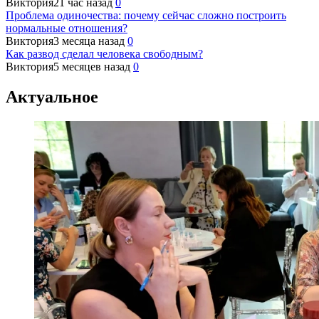
Виктория
21 час назад
0
Проблема одиночества: почему сейчас сложно построить
нормальные отношения?
Виктория
3 месяца назад
0
Как развод сделал человека свободным?
Виктория
5 месяцев назад
0
Актуальное