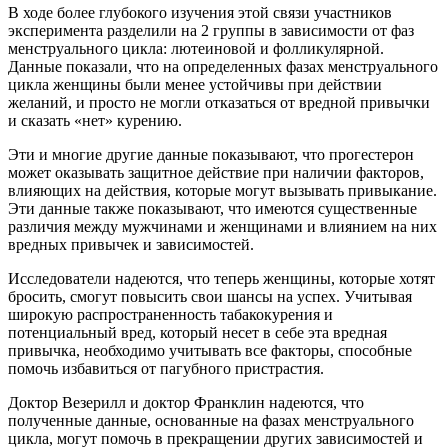
В ходе более глубокого изучения этой связи участников
эксперимента разделили на 2 группы в зависимости от фаз
менструального цикла: лютеиновой и фолликулярной.
Данные показали, что на определенных фазах менструального
цикла женщины были менее устойчивы при действии
желаний, и просто не могли отказаться от вредной привычки
и сказать «нет» курению.
Эти и многие другие данные показывают, что прогестерон
может оказывать защитное действие при наличии факторов,
влияющих на действия, которые могут вызывать привыкание.
Эти данные также показывают, что имеются существенные
различия между мужчинами и женщинами и влиянием на них
вредных привычек и зависимостей.
Исследователи надеются, что теперь женщины, которые хотят
бросить, смогут повысить свои шансы на успех. Учитывая
широкую распространенность табакокурения и
потенциальный вред, который несет в себе эта вредная
привычка, необходимо учитывать все факторы, способные
помочь избавиться от пагубного пристрастия.
Доктор Везерилл и доктор Франклин надеются, что
полученные данные, основанные на фазах менструального
цикла, могут помочь в прекращении других зависимостей и