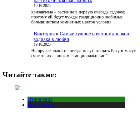
растить нельзя высаживать
19.10.2025
хризантема – растение в первую очередь садовое;
поэтому ей будут чужды традиционно любимые
большинством комнатных цветов условия
Виктория
к
Самые худшие сочетания знаков
зодиака в любви
19.10.2025
Но другие знаки не всегда могут это дать Раку и могут
считать их слишком “эмоциональными”.
Читайте также:
Отношения
Публикации