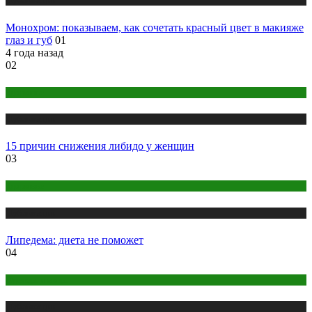
Монохром: показываем, как сочетать красный цвет в макияже
глаз и губ
01
4 года назад
02
Здоровье
Публикации
15 причин снижения либидо у женщин
03
Здоровье
Публикации
Липедема: диета не поможет
04
Одежда и мода
Публикации