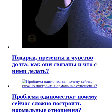
Подарки, презенты и чувство
долга: как они связаны и что с
ними делать?
Проблема одиночества: почему
сейчас сложно построить
нормальные отношения?