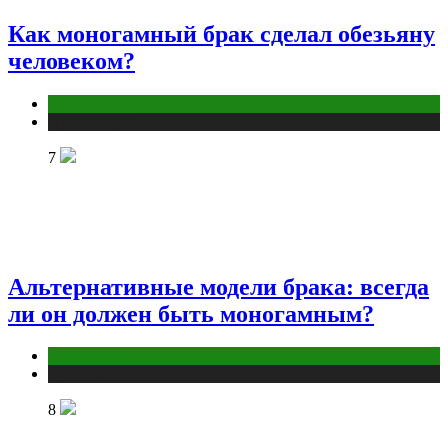
Как моногамный брак сделал обезьяну
человеком?
Отношения
Публикации
7
Альтернативные модели брака: всегда
ли он должен быть моногамным?
Отношения
Публикации
8