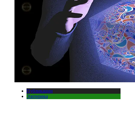
Публикации
Эзотерика