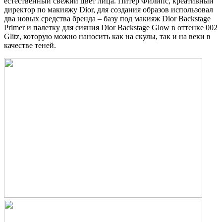
естественный свежий цвет лица. Питер Филипс, креативный
директор по макияжу Dior, для создания образов использовал
два новых средства бренда – базу под макияж Dior Backstage
Primer и палетку для сияния Dior Backstage Glow в оттенке 002
Glitz, которую можно наносить как на скулы, так и на веки в
качестве теней.