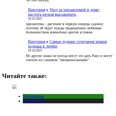
30–180 секунд
Виктория
к
Уход за хризантемой в доме:
растить нельзя высаживать
19.10.2025
хризантема – растение в первую очередь садовое;
поэтому ей будут чужды традиционно любимые
большинством комнатных цветов условия
Виктория
к
Самые худшие сочетания знаков
зодиака в любви
19.10.2025
Но другие знаки не всегда могут это дать Раку и могут
считать их слишком “эмоциональными”.
Читайте также:
Отношения
Публикации