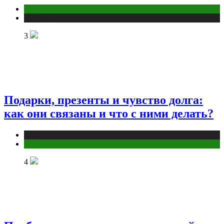
Отношения
Публикации
3
Подарки, презенты и чувство долга:
как они связаны и что с ними делать?
Публикации
Эзотерика
4