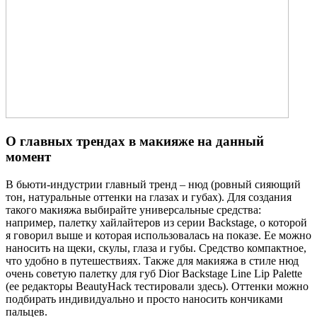
О главных трендах в макияже на данный
момент
В бьюти-индустрии главный тренд – нюд (ровный сияющий
тон, натуральные оттенки на глазах и губах). Для создания
такого макияжа выбирайте универсальные средства:
например, палетку хайлайтеров из серии Backstage, о которой
я говорил выше и которая использовалась на показе. Ее можно
наносить на щеки, скулы, глаза и губы. Средство компактное,
что удобно в путешествиях. Также для макияжа в стиле нюд
очень советую палетку для губ Dior Backstage Line Lip Palette
(ее редакторы BeautyHack тестировали здесь). Оттенки можно
подбирать индивидуально и просто наносить кончиками
пальцев.