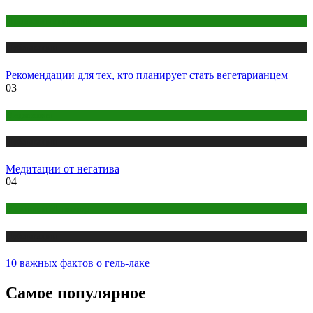
Правильное питание
Публикации
Рекомендации для тех, кто планирует стать вегетарианцем
03
Медитация
Публикации
Медитации от негатива
04
Макияж и Маникюр
Публикации
10 важных фактов о гель-лаке
Самое популярное