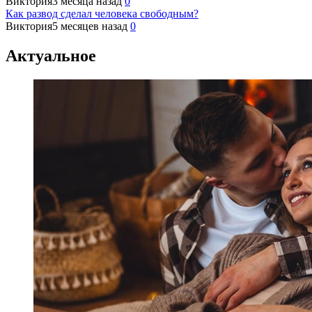
Виктория
3 месяца назад
0
Как развод сделал человека свободным?
Виктория
5 месяцев назад
0
Актуальное