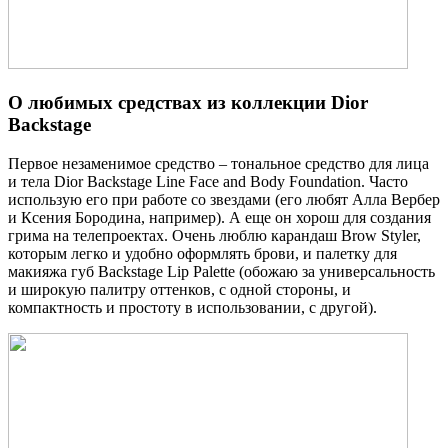
О любимых средствах из коллекции Dior
Backstage
Первое незаменимое средство – тональное средство для лица
и тела Dior Backstage Line Face and Body Foundation. Часто
использую его при работе со звездами (его любят Алла Вербер
и Ксения Бородина, например). А еще он хорош для создания
грима на телепроектах. Очень люблю карандаш Brow Styler,
которым легко и удобно оформлять брови, и палетку для
макияжа губ Backstage Lip Palette (обожаю за универсальность
и широкую палитру оттенков, с одной стороны, и
компактность и простоту в использовании, с другой).