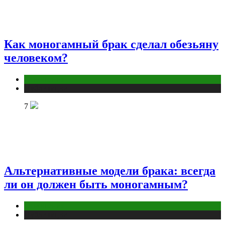
Как моногамный брак сделал обезьяну
человеком?
Отношения
Публикации
7
Альтернативные модели брака: всегда
ли он должен быть моногамным?
Отношения
Публикации