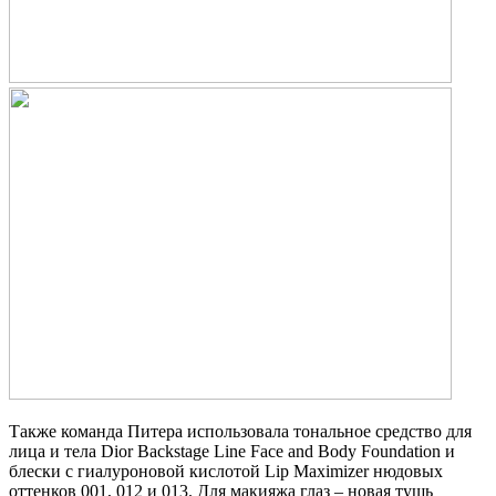
Также команда Питера использовала тональное средство для
лица и тела Dior Backstage Line Face and Body Foundation и
блески с гиалуроновой кислотой Lip Maximizer нюдовых
оттенков 001, 012 и 013. Для макияжа глаз – новая тушь