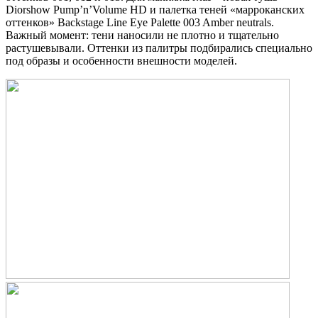
Diorshow Pump’n’Volume HD и палетка теней «марроканских
оттенков» Backstage Line Eye Palette 003 Amber neutrals.
Важный момент: тени наносили не плотно и тщательно
растушевывали. Оттенки из палитры подбирались специально
под образы и особенности внешности моделей.