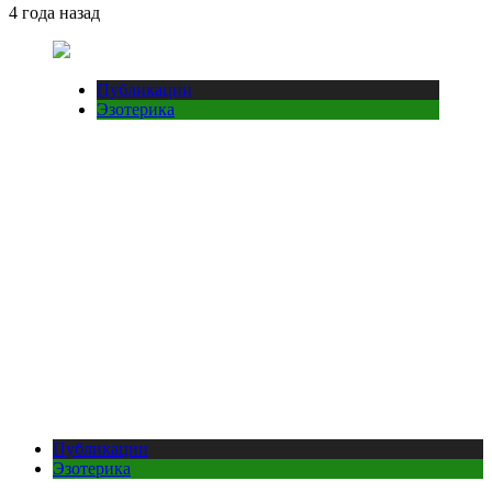
4 года назад
Публикации
Эзотерика
Публикации
Эзотерика