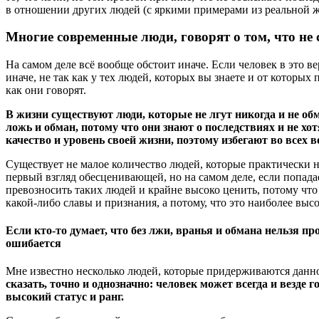
в отношении других людей (с яркими примерами из реальной ж
Многие современные люди, говорят о том, что не
На самом деле всё вообще обстоит иначе. Если человек в это ве
иначе, не так как у тех людей, которых вы знаете и от котор
как они говорят.
В жизни существуют люди, которые не лгут никогда и не обм
ложь и обман, потому что они знают о последствиях и не хо
качество и уровень своей жизни, поэтому избегают во всех
Существует не малое количество людей, которые практически 
первый взгляд обесценивающей, но на самом деле, если попадае
превозносить таких людей и крайне высоко ценить, потому что н
какой-либо славы и признания, а потому, что это наиболее вы
Если кто-то думает, что без лжи, вранья и обмана нельзя пр
ошибается
Мне известно несколько людей, которые придерживаются данно
сказать, точно и однозначно: человек может всегда и везде
высокий статус и ранг.