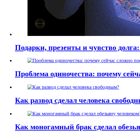
Подарки, презенты и чувство долга:
Проблема одиночества: почему сей
Как развод сделал человека свобод
Как моногамный брак сделал обезь