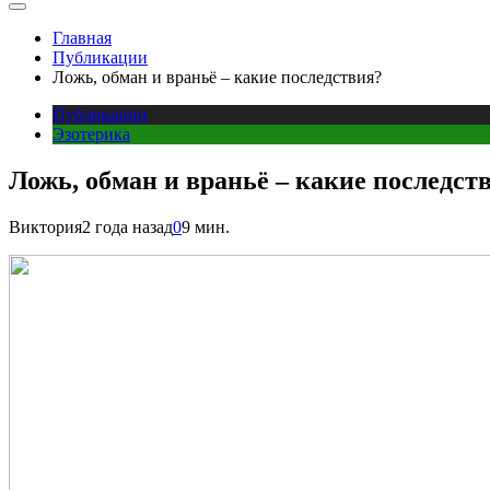
Главная
Публикации
Ложь, обман и враньё – какие последствия?
Публикации
Эзотерика
Ложь, обман и враньё – какие последст
Виктория
2 года назад
0
9 мин.