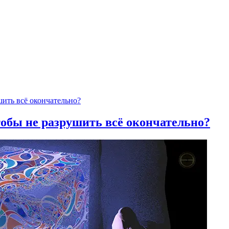
тобы не разрушить всё окончательно?