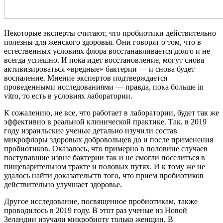
Некоторые эксперты считают, что пробиотики действительно
полезны для женского здоровья. Они говорят о том, что в
естественных условиях флора восстанавливается долго и не
всегда успешно. И пока идет восстановление, могут снова
активизироваться «вредные» бактерии — и снова будет
воспаление. Мнение экспертов подтверждается
проведенными исследованиями — правда, пока больше in
vitro, то есть в условиях лаборатории.
К сожалению, не все, что работает в лаборатории, будет так же
эффективно в реальной клинической практике. Так, в 2019
году израильские ученые детально изучили состав
микрофлоры здоровых добровольцев до и после применения
пробиотиков. Оказалось, что примерно в половине случаев
поступавшие извне бактерии так и не смогли поселиться в
пищеварительном тракте и половых путях. И к тому же не
удалось найти доказательств того, что прием пробиотиков
действительно улучшает здоровье.
Другое исследование, посвященное пробиотикам, также
проводилось в 2019 году. В этот раз ученые из Новой
Зеландии изучали микробиоту только женщин. В