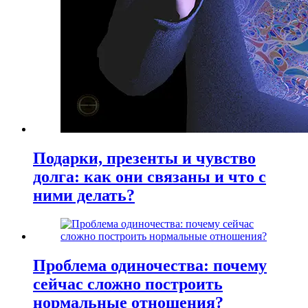
Подарки, презенты и чувство
долга: как они связаны и что с
ними делать?
Проблема одиночества: почему
сейчас сложно построить
нормальные отношения?