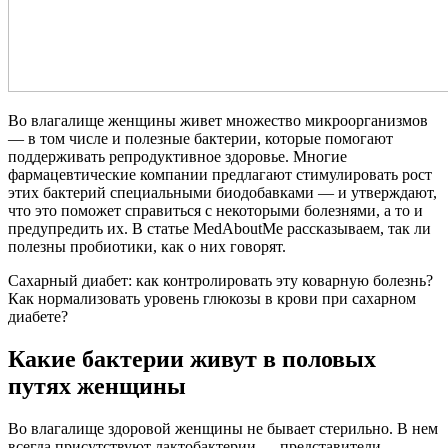
Во влагалище женщины живет множество микроорганизмов
— в том числе и полезные бактерии, которые помогают
поддерживать репродуктивное здоровье. Многие
фармацевтические компании предлагают стимулировать рост
этих бактерий специальными биодобавками — и утверждают,
что это поможет справиться с некоторыми болезнями, а то и
предупредить их. В статье MedAboutMe рассказываем, так ли
полезны пробиотики, как о них говорят.
Сахарный диабет: как контролировать эту коварную болезнь?
Как нормализовать уровень глюкозы в крови при сахарном
диабете?
Какие бактерии живут в половых
путях женщины
Во влагалище здоровой женщины не бывает стерильно. В нем
всегда присутствуют лактобактерии — представители