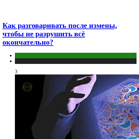
Как разговаривать после измены,
чтобы не разрушить всё
окончательно?
Отношения
Публикации
3