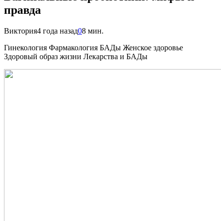
правда
Виктория
4 года назад
0
8 мин.
Гинекология Фармакология БАДы Женское здоровье
Здоровый образ жизни Лекарства и БАДы