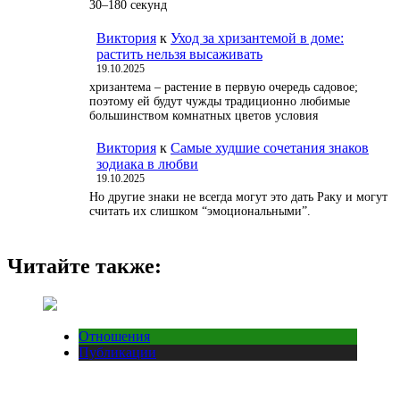
30–180 секунд
Виктория
к
Уход за хризантемой в доме:
растить нельзя высаживать
19.10.2025
хризантема – растение в первую очередь садовое;
поэтому ей будут чужды традиционно любимые
большинством комнатных цветов условия
Виктория
к
Самые худшие сочетания знаков
зодиака в любви
19.10.2025
Но другие знаки не всегда могут это дать Раку и могут
считать их слишком “эмоциональными”.
Читайте также:
Отношения
Публикации