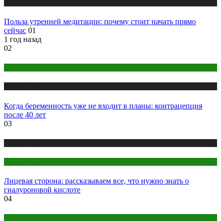
Публикации
Польза утренней медитации: почему стоит начать прямо
сейчас
01
1 год назад
02
Беременность
Публикации
Когда беременность уже не входит в планы: контрацепция
после 40 лет
03
Публикации
Секреты красоты
Лицевая сторона: рассказываем все, что нужно знать о
гиалуроновой кислоте
04
Интим