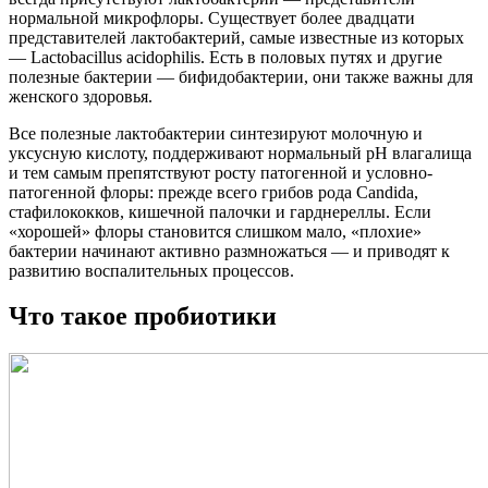
нормальной микрофлоры. Существует более двадцати
представителей лактобактерий, самые известные из которых
— Lactobacillus acidophilis. Есть в половых путях и другие
полезные бактерии — бифидобактерии, они также важны для
женского здоровья.
Все полезные лактобактерии синтезируют молочную и
уксусную кислоту, поддерживают нормальный pH влагалища
и тем самым препятствуют росту патогенной и условно-
патогенной флоры: прежде всего грибов рода Candida,
стафилококков, кишечной палочки и гарднереллы. Если
«хорошей» флоры становится слишком мало, «плохие»
бактерии начинают активно размножаться — и приводят к
развитию воспалительных процессов.
Что такое пробиотики