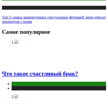
Публикации
Топ-5 самых шокирующих сексуальных фетишей: врач описал
пациентов с ними
Самое популярное
1
Что такое счастливый брак?
Отношения
Публикации
2