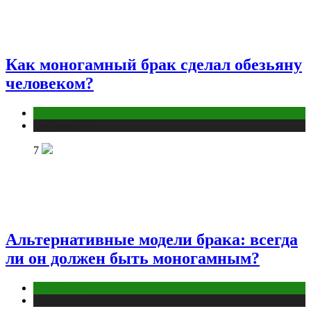
Как моногамный брак сделал обезьяну
человеком?
Отношения
Публикации
7
Альтернативные модели брака: всегда
ли он должен быть моногамным?
Отношения
Публикации