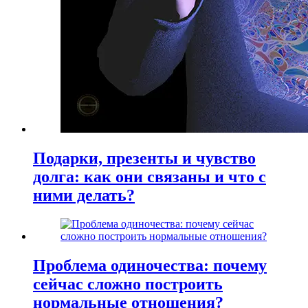
Подарки, презенты и чувство
долга: как они связаны и что с
ними делать?
Проблема одиночества: почему
сейчас сложно построить
нормальные отношения?