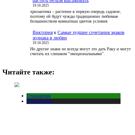
растить нельзя высаживать
19.10.2025
хризантема – растение в первую очередь садовое;
поэтому ей будут чужды традиционно любимые
большинством комнатных цветов условия
Виктория
к
Самые худшие сочетания знаков
зодиака в любви
19.10.2025
Но другие знаки не всегда могут это дать Раку и могут
считать их слишком “эмоциональными”.
Читайте также:
Отношения
Публикации