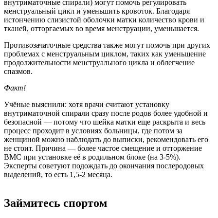
внутриматочные спирали) могут помочь регулировать
менструальный цикл и уменьшить кровоток. Благодаря
истончению слизистой оболочки матки количество крови и
тканей, отторгаемых во время менструации, уменьшается.
Противозачаточные средства также могут помочь при других
проблемах с менструальным циклом, таких как уменьшение
продолжительности менструального цикла и облегчение
спазмов.
Факт!
Учёные выяснили: хотя врачи считают установку
внутриматочной спирали сразу после родов более удобной и
безопасной — потому что шейка матки еще раскрыта и весь
процесс проходит в условиях больницы, где потом за
женщиной можно наблюдать до выписки, рекомендовать его
не стоит. Причина — более частое смещение и отторжение
ВМС при установке её в родильном блоке (на 3-5%).
Эксперты советуют подождать до окончания послеродовых
выделений, то есть 1,5-2 месяца.
Займитесь спортом