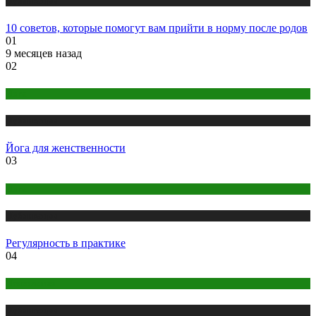
Публикации
10 советов, которые помогут вам прийти в норму после родов
01
9 месяцев назад
02
Йога
Публикации
Йога для женственности
03
Йога
Публикации
Регулярность в практике
04
Психология
Публикации