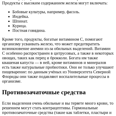
Продукты с высоким содержанием железа могут включать:
Бобовые культуры, например, фасоль.
Индейка.
Шпинат.
Курица.
Постная говядина.
Кроме того, продукты, богатые витамином С, помогают
организму усваивать железо, что может предотвратить
возникновение анемии из-за обильных выделений. Витамин
С особенно распространен в цитрусовых, а также в некоторых
овощах, таких как перец и брокколи. Богата им также
квашеная капуста — в ней, кроме витаминов и минералов
есть также натуральные пробиотики. Они не только улучшают
пищеварение: по данным учёных из Университета Северной
Флориды они также подавляют воспалительные процессы в
организме.
Противозачаточные средства
Если выделения очень обильные и вы теряете много крови, то
решением могут стать контрацептивы. Гормональные
противозачаточные средства (такие как таблетки, пластыри и