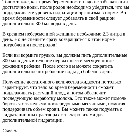
Точно также, как время беременности надо не забывать пить
достаточно воды, после родов необходимо убедиться, что вы
поддерживаете уровень гидратации организма в норме. Во
время беременности следует добавлять в свой рацион
дополнительно 300 мл воды в день.
В среднем небеременной женщине необходимо 2,3 литра в
день. Но не спешите сразу возвращаться к этой норме
потребления после родов!
Если вы кормите грудью, вы должны пить дополнительные
800 мл в день в течение первых шести месяцев после
рождения ребенка. После этого вы можете сократить
дополнительное потребление воды до 650 мл в день.
Получение достаточного количества жидкости не только
гарантирует, что тело во время беременности сможет
поддерживать растущий плод, а потом обеспечит
последующую выработку молока. Это также может помочь
бороться с тяжелыми послеродовыми месячными, помогая
поддерживать объем крови. Вы можете также подумать о
гидратационных растворах с электролитами для
дополнительной гидратации.
Совет!