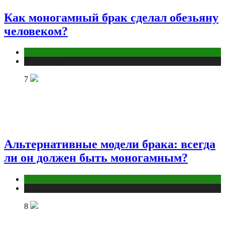
Как моногамный брак сделал обезьяну
человеком?
Отношения
Публикации
7
Альтернативные модели брака: всегда
ли он должен быть моногамным?
Отношения
Публикации
8