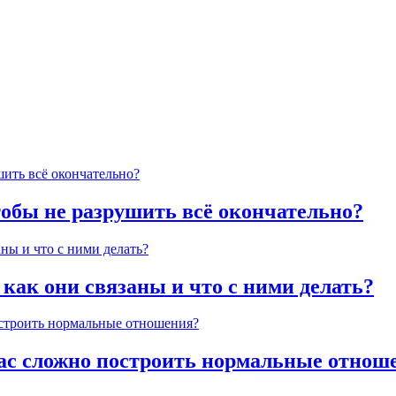
тобы не разрушить всё окончательно?
 как они связаны и что с ними делать?
час сложно построить нормальные отнош