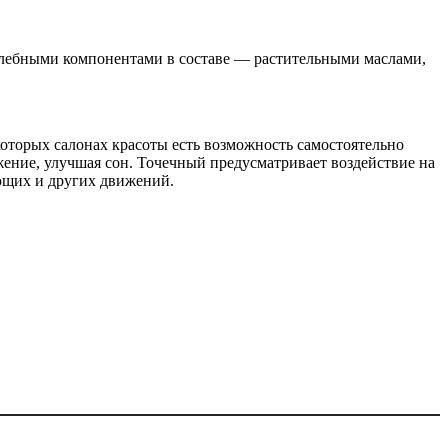
целебными компонентами в составе — растительными маслами,
которых салонах красоты есть возможность самостоятельно
ение, улучшая сон. Точечный предусматривает воздействие на
ющих и других движений.