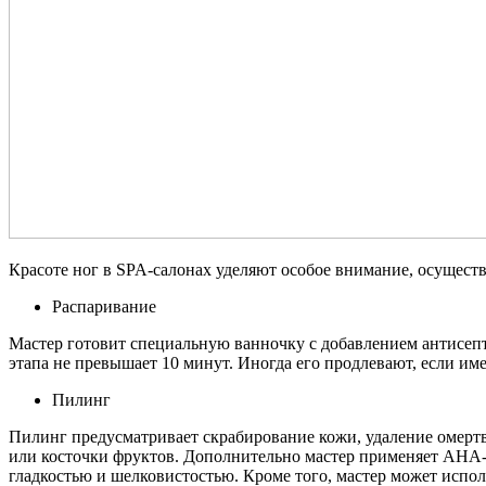
Красоте ног в SPA-салонах уделяют особое внимание, осуществ
Распаривание
Мастер готовит специальную ванночку с добавлением антисепти
этапа не превышает 10 минут. Иногда его продлевают, если им
Пилинг
Пилинг предусматривает скрабирование кожи, удаление омерт
или косточки фруктов. Дополнительно мастер применяет АНА-к
гладкостью и шелковистостью. Кроме того, мастер может испол