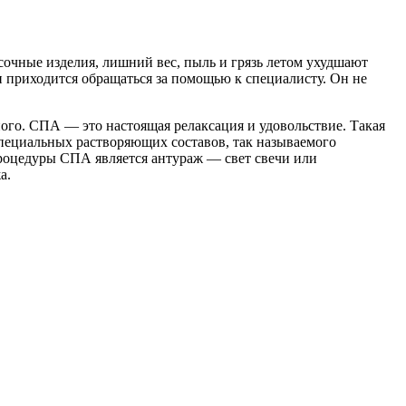
очные изделия, лишний вес, пыль и грязь летом ухудшают
и приходится обращаться за помощью к специалисту. Он не
ого. СПА — это настоящая релаксация и удовольствие. Такая
специальных растворяющих составов, так называемого
процедуры СПА является антураж — свет свечи или
а.