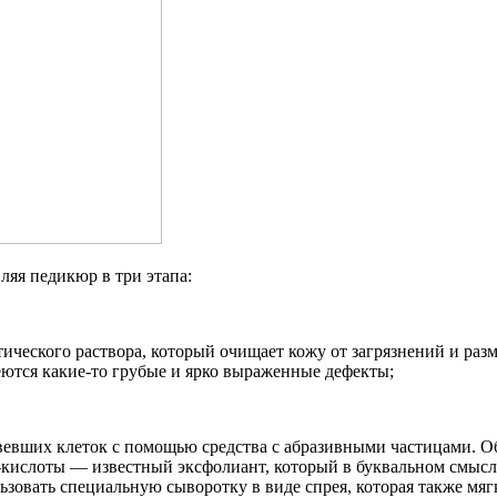
ляя педикюр в три этапа:
ческого раствора, который очищает кожу от загрязнений и разм
еются какие-то грубые и ярко выраженные дефекты;
вевших клеток с помощью средства с абразивными частицами. О
ислоты — известный эксфолиант, который в буквальном смысле 
ьзовать специальную сыворотку в виде спрея, которая также мя