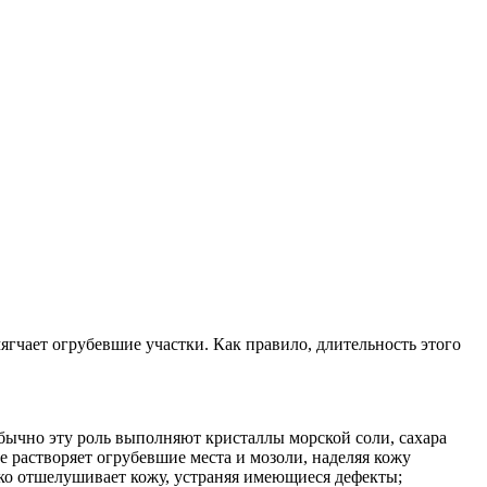
ягчает огрубевшие участки. Как правило, длительность этого
бычно эту роль выполняют кристаллы морской соли, сахара
растворяет огрубевшие места и мозоли, наделяя кожу
гко отшелушивает кожу, устраняя имеющиеся дефекты;