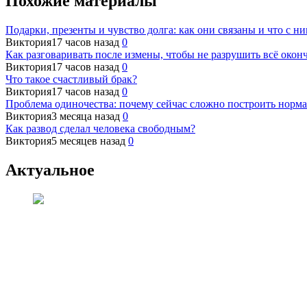
Похожие материалы
Подарки, презенты и чувство долга: как они связаны и что с ни
Виктория
17 часов назад
0
Как разговаривать после измены, чтобы не разрушить всё окон
Виктория
17 часов назад
0
Что такое счастливый брак?
Виктория
17 часов назад
0
Проблема одиночества: почему сейчас сложно построить норм
Виктория
3 месяца назад
0
Как развод сделал человека свободным?
Виктория
5 месяцев назад
0
Актуальное