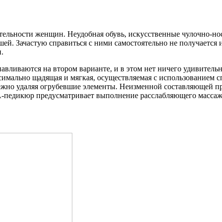
ельности женщин. Неудобная обувь, искусственные чулочно-нос
ей. Зачастую справиться с ними самостоятельно не получается 
.
ливаются на втором варианте, и в этом нет ничего удивительн
ксимально щадящая и мягкая, осуществляемая с использованием 
ережно удаляя огрубевшие элементы. Неизменной составляющей 
А-педикюр предусматривает выполнение расслабляющего массаж