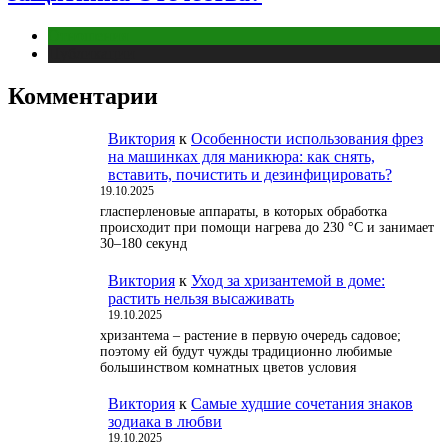
Отношения
Публикации
Комментарии
Виктория
к
Особенности использования фрез
на машинках для маникюра: как снять,
вставить, почистить и дезинфицировать?
19.10.2025
гласперленовые аппараты, в которых обработка
происходит при помощи нагрева до 230 °С и занимает
30–180 секунд
Виктория
к
Уход за хризантемой в доме:
растить нельзя высаживать
19.10.2025
хризантема – растение в первую очередь садовое;
поэтому ей будут чужды традиционно любимые
большинством комнатных цветов условия
Виктория
к
Самые худшие сочетания знаков
зодиака в любви
19.10.2025