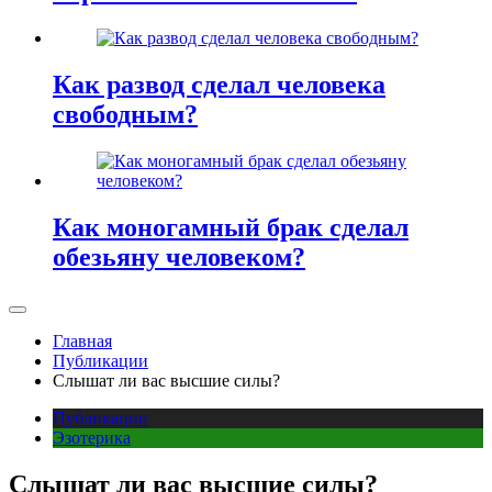
Как развод сделал человека
свободным?
Как моногамный брак сделал
обезьяну человеком?
Главная
Публикации
Слышат ли вас высшие силы?
Публикации
Эзотерика
Слышат ли вас высшие силы?