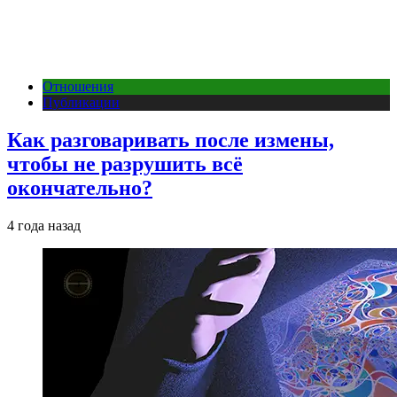
Отношения
Публикации
Как разговаривать после измены,
чтобы не разрушить всё
окончательно?
4 года назад