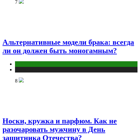
7
Альтернативные модели брака: всегда
ли он должен быть моногамным?
Отношения
Публикации
8
Носки, кружка и парфюм. Как не
разочаровать мужчину в День
защитника Отечества?