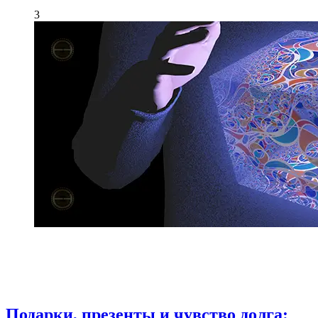
3
Подарки, презенты и чувство долга: