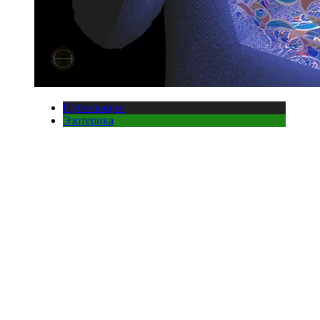
Публикации
Эзотерика