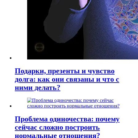
Подарки, презенты и чувство
долга: как они связаны и что с
ними делать?
Проблема одиночества: почему
сейчас сложно построить
нормальные отношения?