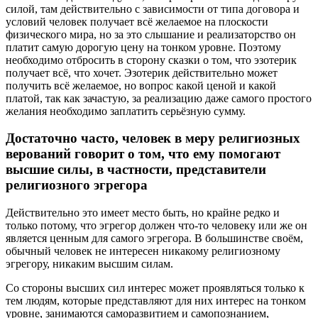
силой, там действительно с зависимости от типа договора и
условий человек получает всё желаемое на плоскости
физического мира, но за это слышание и реализаторство он
платит самую дорогую цену на тонком уровне. Поэтому
необходимо отбросить в сторону сказки о том, что эзотерик
получает всё, что хочет. Эзотерик действительно может
получить всё желаемое, но вопрос какой ценой и какой
платой, так как зачастую, за реализацию даже самого простого
желания необходимо заплатить серьёзную сумму.
Достаточно часто, человек в меру религиозных
верований говорит о том, что ему помогают
высшие силы, в частности, представители
религиозного эгрегора
Действительно это имеет место быть, но крайне редко и
только потому, что эгрегор должен что-то человеку или же он
является ценным для самого эгрегора. В большинстве своём,
обычный человек не интересен никакому религиозному
эгрегору, никаким высшим силам.
Со стороны высших сил интерес может проявляться только к
тем людям, которые представляют для них интерес на тонком
уровне, занимаются саморазвитием и самопознанием,