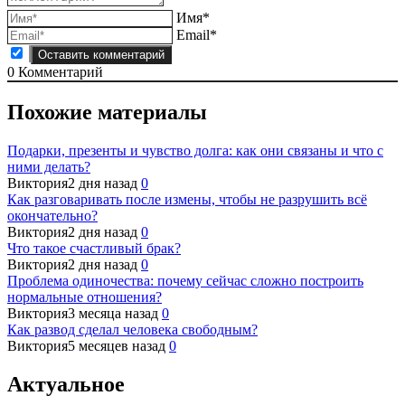
Имя*
Email*
0
Комментарий
Похожие материалы
Подарки, презенты и чувство долга: как они связаны и что с
ними делать?
Виктория
2 дня назад
0
Как разговаривать после измены, чтобы не разрушить всё
окончательно?
Виктория
2 дня назад
0
Что такое счастливый брак?
Виктория
2 дня назад
0
Проблема одиночества: почему сейчас сложно построить
нормальные отношения?
Виктория
3 месяца назад
0
Как развод сделал человека свободным?
Виктория
5 месяцев назад
0
Актуальное