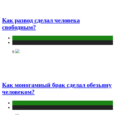
Как развод сделал человека
свободным?
Отношения
Публикации
6
Как моногамный брак сделал обезьяну
человеком?
Отношения
Публикации