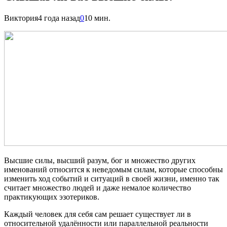
Виктория
4 года назад
0
10 мин.
Высшие силы, высший разум, бог и множество других
именований относится к неведомым силам, которые способны
изменить ход событий и ситуаций в своей жизни, именно так
считает множество людей и даже немалое количество
практикующих эзотериков.
Каждый человек для себя сам решает существует ли в
относительной удалённости или параллельной реальности