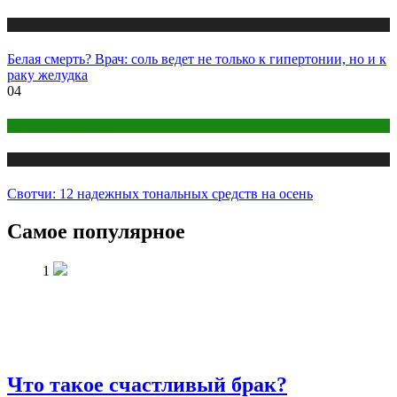
Публикации
Белая смерть? Врач: соль ведет не только к гипертонии, но и к
раку желудка
04
Макияж и Маникюр
Публикации
Свотчи: 12 надежных тональных средств на осень
Самое популярное
1
Что такое счастливый брак?