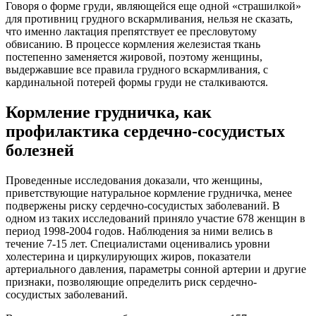
Говоря о форме груди, являющейся еще одной «страшилкой»
для противниц грудного вскармливания, нельзя не сказать,
что именно лактация препятствует ее пресловутому
обвисанию. В процессе кормления железистая ткань
постепенно заменяется жировой, поэтому женщины,
выдержавшие все правила грудного вскармливания, с
кардинальной потерей формы груди не сталкиваются.
Кормление грудничка, как
профилактика сердечно-сосудистых
болезней
Проведенные исследования доказали, что женщины,
приветствующие натуральное кормление грудничка, менее
подвержены риску сердечно-сосудистых заболеваний. В
одном из таких исследований приняло участие 678 женщин в
период 1998-2004 годов. Наблюдения за ними велись в
течение 7-15 лет. Специалистами оценивались уровни
холестерина и циркулирующих жиров, показатели
артериального давления, параметры сонной артерии и другие
признаки, позволяющие определить риск сердечно-
сосудистых заболеваний.