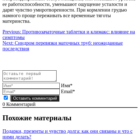
ее работоспособности, уменьшают ощущение усталости и
дарят чувство умиротворенности. При кормлении грудью
намного проще переживать все временные тяготы
материнства.
Навигация
Previous:
Противозачаточные таблетки и климакс: влияние на
симптомы
по
Next:
Синдром перевязки маточных труб: неожиданные
записям
последствия
Имя*
Email*
0
Комментарий
Похожие материалы
Подарки, презенты и чувство долга: как они связаны и что с
ними делать?