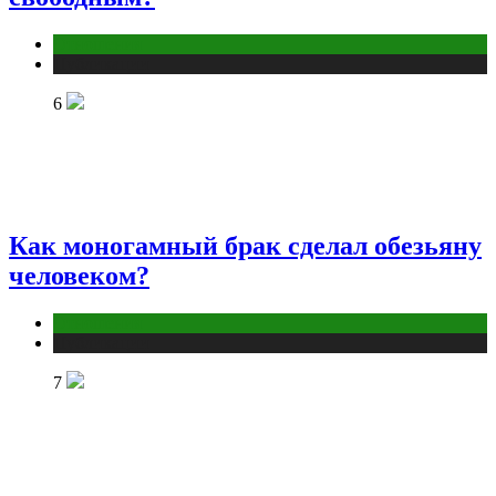
Отношения
Публикации
6
Как моногамный брак сделал обезьяну
человеком?
Отношения
Публикации
7