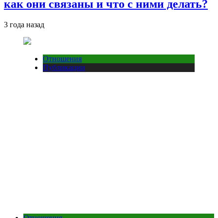
как они связаны и что с ними делать?
3 года назад
Отношения
Публикации
Отношения