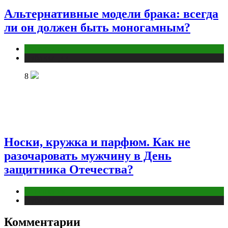
Альтернативные модели брака: всегда
ли он должен быть моногамным?
Отношения
Публикации
8
Носки, кружка и парфюм. Как не
разочаровать мужчину в День
защитника Отечества?
Отношения
Публикации
Комментарии