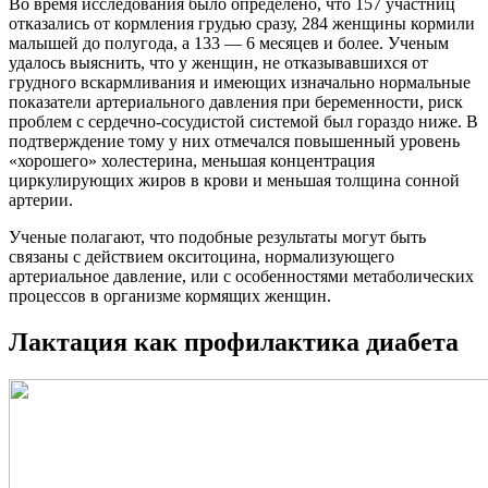
Во время исследования было определено, что 157 участниц
отказались от кормления грудью сразу, 284 женщины кормили
малышей до полугода, а 133 — 6 месяцев и более. Ученым
удалось выяснить, что у женщин, не отказывавшихся от
грудного вскармливания и имеющих изначально нормальные
показатели артериального давления при беременности, риск
проблем с сердечно-сосудистой системой был гораздо ниже. В
подтверждение тому у них отмечался повышенный уровень
«хорошего» холестерина, меньшая концентрация
циркулирующих жиров в крови и меньшая толщина сонной
артерии.
Ученые полагают, что подобные результаты могут быть
связаны с действием окситоцина, нормализующего
артериальное давление, или с особенностями метаболических
процессов в организме кормящих женщин.
Лактация как профилактика диабета