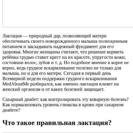
Лактация — природный дар, позволяющий матери
обеспечивать своего новорожденного малыша полноценным
питанием и закладывать надежный фундамент для его
здоровья. Многие женщины считают, что решение кормить
ребёнка грудью ставит крест на их красоте, упругости кожи,
состоянии волос, зубов и т. д. Но подобное мнение в корне не
верно, ведь грудное вскармливание полезно не только для
малыша, но и для его матери. Сегодня в первый день
Всемирной недели поддержки грудного вскармливания
MedAboutMe разбирался, как именно лактация влияет на
женский организм и от каких болезней защищает.
Сахарный диабет: как контролировать эту коварную болезнь?
Как нормализовать уровень глюкозы в крови при сахарном
диабете?
Что такое правильная лактация?