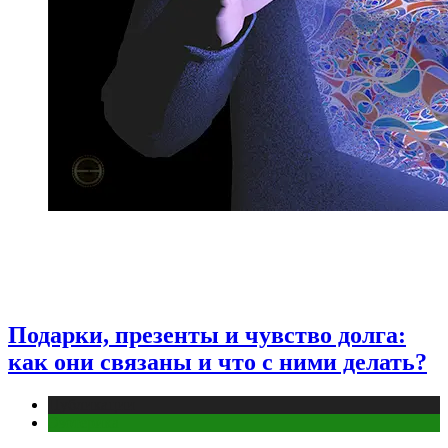
Подарки, презенты и чувство долга:
как они связаны и что с ними делать?
Публикации
Эзотерика