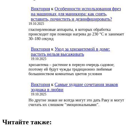
Виктория
к
Особенности использования фрез
на машинках для маникюра: как снять,
вставить, почистить и дезинфицировать?
19.10.2025
гласперленовые аппараты, в которых обработка
происходит при помощи нагрева до 230 °С и занимает
30–180 секунд
Виктория
к
Уход за хризантемой в доме:
растить нельзя высаживать
19.10.2025
хризантема – растение в первую очередь садовое;
поэтому ей будут чужды традиционно любимые
большинством комнатных цветов условия
Виктория
к
Самые худшие сочетания знаков
зодиака в любви
19.10.2025
Но другие знаки не всегда могут это дать Раку и могут
считать их слишком “эмоциональными”.
Читайте также: