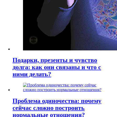
Подарки, презенты и чувство
долга: как они связаны и что с
ними делать?
Проблема одиночества: почему
сейчас сложно построить
нормальные отношения?