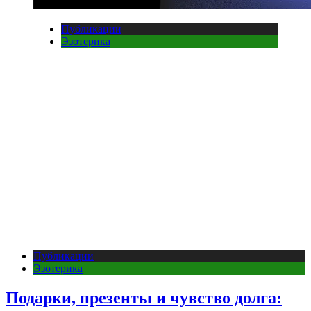
Публикации
Эзотерика
Публикации
Эзотерика
Подарки, презенты и чувство долга: