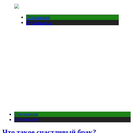
Отношения
Публикации
Отношения
Публикации
Что такое счастливый брак?