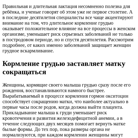
Правильная и длительная лактация несомненно полезна для
ребёнка, и ученые говорят об этом уже не первое столетие. А
в последние десятилетия специалисты все чаще акцентируют
внимание на том, что длительное кормление грудью
оказывает положительное влияние на все процессы в женском
организме, уменьшает риск серьезных заболеваний не только
в постродовом периоде, но и спустя десятилетия. Рассмотрим
подробнее, от каких именно заболеваний защищает женщин
грудное вскармливание.
Кормление грудью заставляет матку
сокращаться
Женщины, кормящие своего малыша грудью сразу после его
рождения, восстанавливаются намного быстрее.
Вырабатываемый в процессе кормления гормон окситоцин
способствует сокращению матки, что наиболее актуально в
первые часы после родов, когда должна выйти плацента.
Прикладывание малыша к груди уменьшает риск
кровотечения и развития железодефицитной анемии, а в
течение следующих двух месяцев помогает вернуть матке
былые формы. До тех пор, пока размеры органа не
нормализуются, при каждом кормлении женщины могут