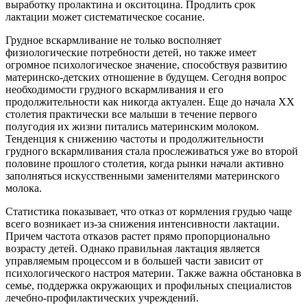
выработку пролактина и окситоцина. Продлить срок
лактации может систематическое сосание.
Грудное вскармливание не только восполняет
физиологические потребности детей, но также имеет
огромное психологическое значение, способствуя развитию
материнско-детских отношение в будущем. Сегодня вопрос
необходимости грудного вскармливания и его
продолжительности как никогда актуален. Еще до начала ХХ
столетия практически все малыши в течение первого
полугодия их жизни питались материнским молоком.
Тенденция к снижению частоты и продолжительности
грудного вскармливания стала прослеживаться уже во второй
половине прошлого столетия, когда рынки начали активно
заполняться искусственными заменителями материнского
молока.
Статистика показывает, что отказ от кормления грудью чаще
всего возникает из-за снижения интенсивности лактации.
Причем частота отказов растет прямо пропорционально
возрасту детей. Однако правильная лактация является
управляемым процессом и в большей части зависит от
психологического настроя материи. Также важна обстановка в
семье, поддержка окружающих и профильных специалистов
лечебно-профилактических учреждений.