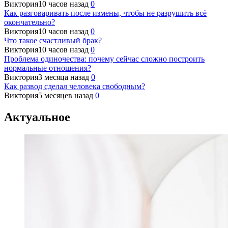
Виктория
10 часов назад
0
Как разговаривать после измены, чтобы не разрушить всё
окончательно?
Виктория
10 часов назад
0
Что такое счастливый брак?
Виктория
10 часов назад
0
Проблема одиночества: почему сейчас сложно построить
нормальные отношения?
Виктория
3 месяца назад
0
Как развод сделал человека свободным?
Виктория
5 месяцев назад
0
Актуальное