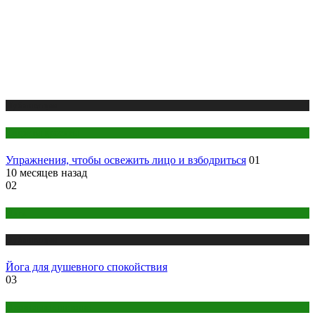
Публикации
Секреты красоты
Упражнения, чтобы освежить лицо и взбодриться
01
10 месяцев назад
02
Йога
Публикации
Йога для душевного спокойствия
03
Правильное питание